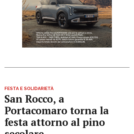
FESTA E SOLIDARIETÀ
San Rocco, a
Portacomaro torna la
festa attorno al pino
secolare