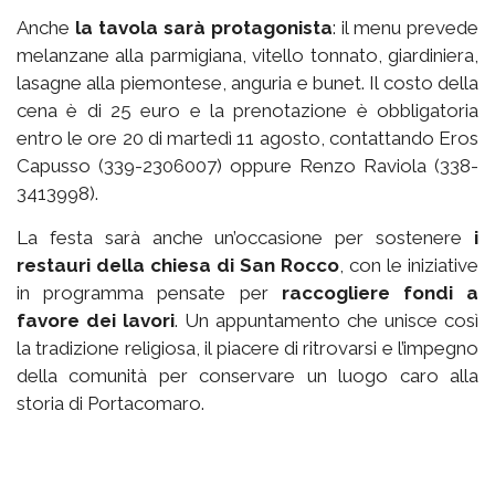
Anche
la tavola sarà protagonista
: il menu prevede
melanzane alla parmigiana, vitello tonnato, giardiniera,
lasagne alla piemontese, anguria e bunet. Il costo della
cena è di 25 euro e la prenotazione è obbligatoria
entro le ore 20 di martedì 11 agosto, contattando Eros
Capusso (339-2306007) oppure Renzo Raviola (338-
3413998).
La festa sarà anche un’occasione per sostenere
i
restauri della chiesa di San Rocco
, con le iniziative
in programma pensate per
raccogliere fondi a
favore dei lavori
. Un appuntamento che unisce così
la tradizione religiosa, il piacere di ritrovarsi e l’impegno
della comunità per conservare un luogo caro alla
storia di Portacomaro.