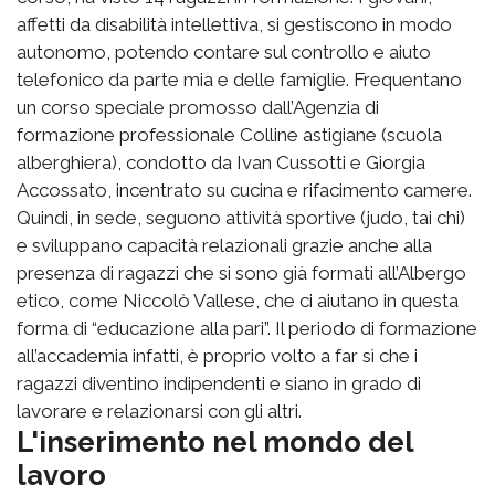
affetti da disabilità intellettiva, si gestiscono in modo
autonomo, potendo contare sul controllo e aiuto
telefonico da parte mia e delle famiglie. Frequentano
un corso speciale promosso dall’Agenzia di
formazione professionale Colline astigiane (scuola
alberghiera), condotto da Ivan Cussotti e Giorgia
Accossato, incentrato su cucina e rifacimento camere.
Quindi, in sede, seguono attività sportive (judo, tai chi)
e sviluppano capacità relazionali grazie anche alla
presenza di ragazzi che si sono già formati all’Albergo
etico, come Niccolò Vallese, che ci aiutano in questa
forma di “educazione alla pari”. Il periodo di formazione
all’accademia infatti, è proprio volto a far sì che i
ragazzi diventino indipendenti e siano in grado di
lavorare e relazionarsi con gli altri.
L'inserimento nel mondo del
lavoro