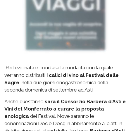
Perfezionata e conclusa la modalità con la quale
verranno distribuiti
i calici di vino al Festival delle
Sagre
, nella due giorni enogastronomica della
seconda domenica di settembre ad Asti.
Anche quest’anno
sarà il Consorzio Barbera d’Asti e
Vini del Monferrato a curare la proposta
enologica
del Festival. Nove saranno le
denominazioni Doc e Docg in abbinamento ai piatti in
distribuzione agli stand delle Pro loco:
Barbera d’Asti