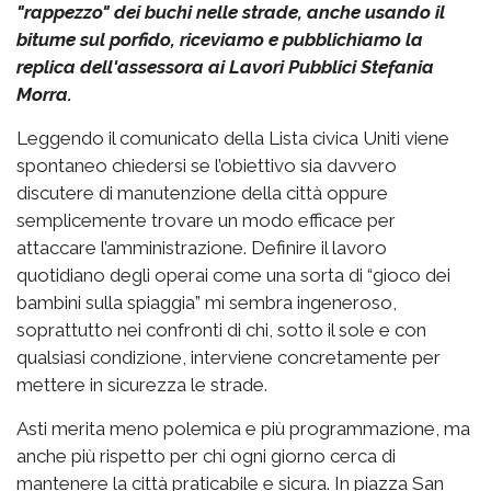
"rappezzo" dei buchi nelle strade, anche usando il
bitume sul porfido, riceviamo e pubblichiamo la
replica dell'assessora ai Lavori Pubblici Stefania
Morra.
Leggendo il comunicato della Lista civica Uniti viene
spontaneo chiedersi se l’obiettivo sia davvero
discutere di manutenzione della città oppure
semplicemente trovare un modo efficace per
attaccare l’amministrazione. Definire il lavoro
quotidiano degli operai come una sorta di “gioco dei
bambini sulla spiaggia” mi sembra ingeneroso,
soprattutto nei confronti di chi, sotto il sole e con
qualsiasi condizione, interviene concretamente per
mettere in sicurezza le strade.
Asti merita meno polemica e più programmazione, ma
anche più rispetto per chi ogni giorno cerca di
mantenere la città praticabile e sicura. In piazza San