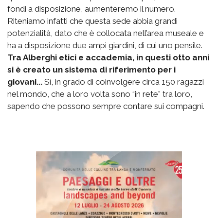
fondi a disposizione, aumenteremo il numero.
Riteniamo infatti che questa sede abbia grandi
potenzialità, dato che è collocata nell’area museale e
ha a disposizione due ampi giardini, di cui uno pensile.
Tra Alberghi etici e accademia, in questi otto anni
si è creato un sistema di riferimento per i
giovani...
Sì, in grado di coinvolgere circa 150 ragazzi
nel mondo, che a loro volta sono “in rete” tra loro,
sapendo che possono sempre contare sui compagni.