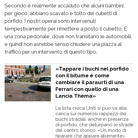
Secondo è realmente accaduto che alcuni bambini,
per gioco, abbiano scavato e tolto dei cubetti di
porfido. I nostri operai sono intervenuti
tempestivamente per rimettere a posto il cubetto. È
una zona pedonale, dove non transitano le automobili,
e quindi non avrebbe senso chiudere una piazza al
traffico per un intervento di questo tipo.
«Tappare i buchi nel porfido
con il bitume è come
cambiare il paraurti di una
Ferrari con quello di una
Lancia Thema»
La lista civica Uniti si può va alla
carica sui numerosi rappezzi dei
buchi stradali, anche in presenza
di porfido, che deturpano le strade
del centro storico: «Un modo di
riparare che appare aberrante»