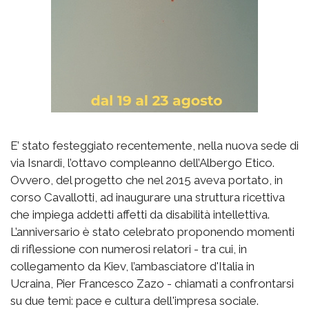
E’ stato festeggiato recentemente, nella nuova sede di
via Isnardi, l’ottavo compleanno dell’Albergo Etico.
Ovvero, del progetto che nel 2015 aveva portato, in
corso Cavallotti, ad inaugurare una struttura ricettiva
che impiega addetti affetti da disabilità intellettiva.
L’anniversario è stato celebrato proponendo momenti
di riflessione con numerosi relatori - tra cui, in
collegamento da Kiev, l’ambasciatore d'Italia in
Ucraina, Pier Francesco Zazo - chiamati a confrontarsi
su due temi: pace e cultura dell'impresa sociale.