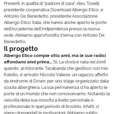
Presenti, in qualità di “padroni di casa”, Alex Toselli,
presidente cooperativa Download Albergo Etico, e
Antonio De Benedetto, presidente Associazione
Albergo Etico Italia, che hanno anche aperto le porte
dell’Accademia dell'Indipendenza presso la nuova
sede. Abbiamo approfondito il tema con Antonio De
Benedetto.
Il progetto
Albergo Etico compie otto anni, ma le sue radici
affondano anni prima...
Sì. La storia è nata nel 2006
quando, al ristorante Tacabanda che gestisco con mio
fratello, è arrivato Niccolò Vallese, un ragazzo affetto
da sindrome di Down, per uno stage organizzato dalla
scuola alberghiera. La sua permanenza ci ha aperto le
porte di un mondo che non conoscevamo. Notando la
velocità della sua crescita a livello personale e
professionale in quel periodo di tirocinio, infatti, ci
siamo domandati le motivazioni. Abbiamo subito