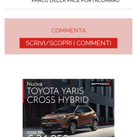
PARCO DELLA PACE PORTACOMARO
COMMENTA
SCRIVI/SCOPRI I COMMENTI