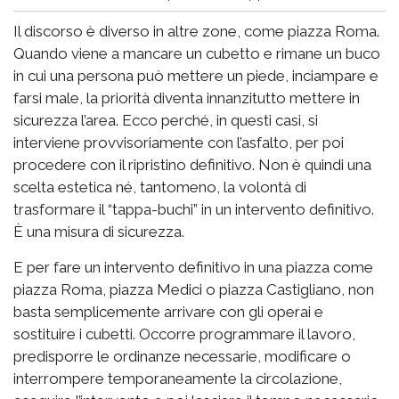
Il discorso è diverso in altre zone, come piazza Roma.
Quando viene a mancare un cubetto e rimane un buco
in cui una persona può mettere un piede, inciampare e
farsi male, la priorità diventa innanzitutto mettere in
sicurezza l’area. Ecco perché, in questi casi, si
interviene provvisoriamente con l’asfalto, per poi
procedere con il ripristino definitivo. Non è quindi una
scelta estetica né, tantomeno, la volontà di
trasformare il “tappa-buchi” in un intervento definitivo.
È una misura di sicurezza.
E per fare un intervento definitivo in una piazza come
piazza Roma, piazza Medici o piazza Castigliano, non
basta semplicemente arrivare con gli operai e
sostituire i cubetti. Occorre programmare il lavoro,
predisporre le ordinanze necessarie, modificare o
interrompere temporaneamente la circolazione,