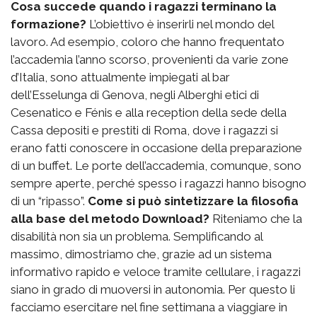
Cosa succede quando i ragazzi terminano la
formazione?
L’obiettivo è inserirli nel mondo del
lavoro. Ad esempio, coloro che hanno frequentato
l’accademia l’anno scorso, provenienti da varie zone
d’Italia, sono attualmente impiegati al bar
dell’Esselunga di Genova, negli Alberghi etici di
Cesenatico e Fénis e alla reception della sede della
Cassa depositi e prestiti di Roma, dove i ragazzi si
erano fatti conoscere in occasione della preparazione
di un buffet. Le porte dell’accademia, comunque, sono
sempre aperte, perché spesso i ragazzi hanno bisogno
di un “ripasso”.
Come si può sintetizzare la filosofia
alla base del metodo Download?
Riteniamo che la
disabilità non sia un problema. Semplificando al
massimo, dimostriamo che, grazie ad un sistema
informativo rapido e veloce tramite cellulare, i ragazzi
siano in grado di muoversi in autonomia. Per questo li
facciamo esercitare nel fine settimana a viaggiare in