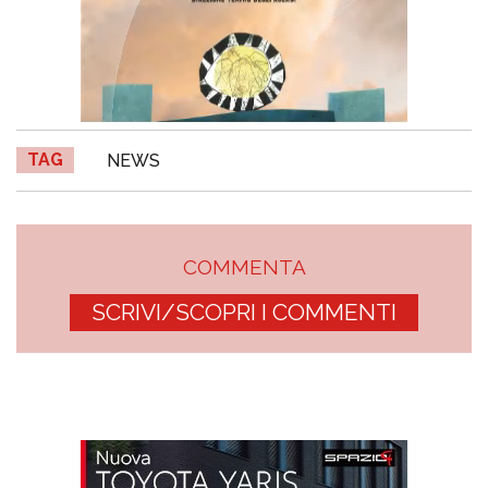
TAG
NEWS
COMMENTA
SCRIVI/SCOPRI I COMMENTI