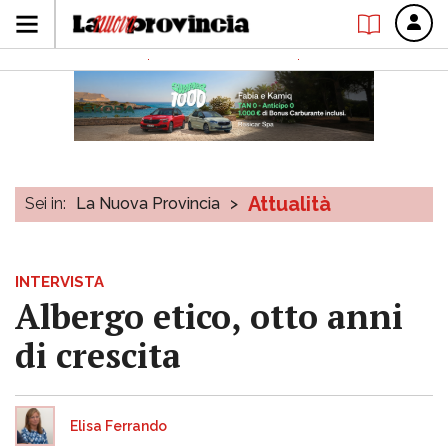
Attualità
Sei in:
La Nuova Provincia
>
INTERVISTA
Albergo etico, otto anni
di crescita
Elisa Ferrando