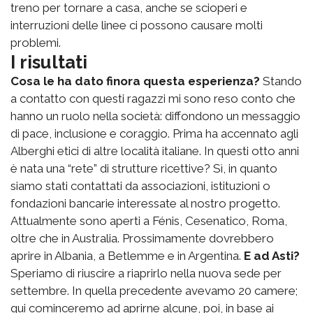
treno per tornare a casa, anche se scioperi e
interruzioni delle linee ci possono causare molti
problemi.
I risultati
Cosa le ha dato finora questa esperienza?
Stando
a contatto con questi ragazzi mi sono reso conto che
hanno un ruolo nella società: diffondono un messaggio
di pace, inclusione e coraggio. Prima ha accennato agli
Alberghi etici di altre località italiane. In questi otto anni
è nata una “rete” di strutture ricettive? Sì, in quanto
siamo stati contattati da associazioni, istituzioni o
fondazioni bancarie interessate al nostro progetto.
Attualmente sono aperti a Fénis, Cesenatico, Roma,
oltre che in Australia. Prossimamente dovrebbero
aprire in Albania, a Betlemme e in Argentina.
E ad Asti?
Speriamo di riuscire a riaprirlo nella nuova sede per
settembre. In quella precedente avevamo 20 camere;
qui cominceremo ad aprirne alcune, poi, in base ai