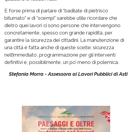
E forse prima di parlare di “badilate di pietrisco
bitumato” e di “scempi” sarebbe utile ricordare che
dietro quei lavori ci sono persone che intervengono
concretamente, spesso con grande rapidità, per
garantire la sicurezza dei cittadini. La manutenzione di
una città è fatta anche di queste scelte: sicurezza
nell’immediato, programmazione per gli interventi
definitivi e, possibilmente, un po’ meno di polemica.
Stefania Morra - Assessora ai Lavori Pubblici di Asti