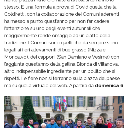
stesso. E’ una formula a prova di Covid quella che la
Coldiretti, con la collaborazione dei Comuni aderenti
ha messo a punto quest’anno per non far cadere
l’attenzione su uno degli eventi autunnali che
maggiormente rende omaggio ad un piatto della
tradizione. I Comuni sono quelli che da sempre sono
legati ai fieri allevamenti di bue grasso (Nizza e
Moncalvo), dei capponi (San Damiano e Vesime) con
l’aggiunta quest’anno della gallina Bionda di Villanova,
altro indispensabile ingrediente per un bollito che si
rispetti. Le fiere non si terranno sulla piazza del paese
ma su quella virtuale del web.
A partira da
domenica 6