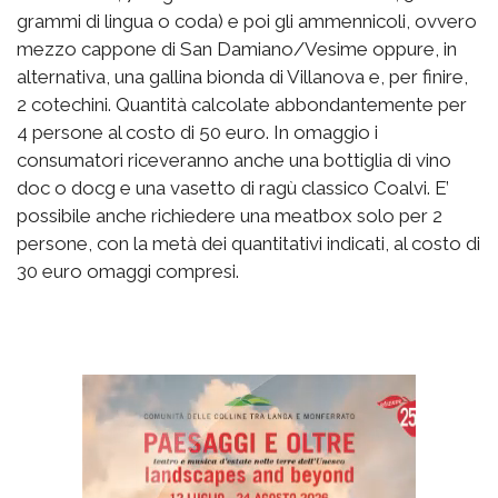
grammi di lingua o coda) e poi gli ammennicoli, ovvero
mezzo cappone di San Damiano/Vesime oppure, in
alternativa, una gallina bionda di Villanova e, per finire,
2 cotechini. Quantità calcolate abbondantemente per
4 persone al costo di 50 euro. In omaggio i
consumatori riceveranno anche una bottiglia di vino
doc o docg e una vasetto di ragù classico Coalvi. E’
possibile anche richiedere una meatbox solo per 2
persone, con la metà dei quantitativi indicati, al costo di
30 euro omaggi compresi.