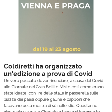
Coldiretti ha organizzato
un'edizione a prova di Covid
Un vero peccato dover rinunciare, a causa del Covid,
alle Giornate del Gran Bollito Misto così come erano
state ideate, con i re delle stalle in passerella sulle
piazze dei paesi oppure galline e capponi che
facevano bella mostra di sé nelle stie. Quest’anno
niente piazza ma le Giornate a tavola si terranno lo