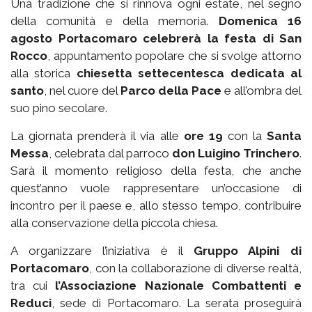
Una tradizione che si rinnova ogni estate, nel segno
della comunità e della memoria.
Domenica 16
agosto Portacomaro celebrerà la festa di San
Rocco
, appuntamento popolare che si svolge attorno
alla storica
chiesetta settecentesca dedicata al
santo
, nel cuore del
Parco della Pace
e all’ombra del
suo pino secolare.
La giornata prenderà il via alle
ore 19
con la
Santa
Messa
, celebrata dal parroco
don Luigino Trinchero
.
Sarà il momento religioso della festa, che anche
quest’anno vuole rappresentare un’occasione di
incontro per il paese e, allo stesso tempo, contribuire
alla conservazione della piccola chiesa.
A organizzare l’iniziativa è il
Gruppo Alpini di
Portacomaro
, con la collaborazione di diverse realtà,
tra cui
l’Associazione Nazionale Combattenti e
Reduci
, sede di Portacomaro. La serata proseguirà