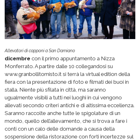
Allevatori di capponi a San Damiano
dicembre
con il primo appuntamento a Nizza
Monferrato. A partire dalle 10 collegandosi su
www.granbollitomisto.it si terrà la virtual edition della
fiera con la presentazione di foto e filmati dei buoi in
stalla. Niente più sfilata in città, ma saranno
ugualmente visibili a tutti nei luoghi in cui vengono
allevati secondo criteri antichi e di altissima eccellenza.
Saranno raccolte anche tutte le spigolature di un
mondo, quello dell’allevamento, che si trova a fare i
conti con un calo delle domande a causa della
sospensione della ristorazione con forti incertezze sul