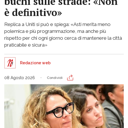
buchi sulle strade: «Non
è definitivo»
Replica a Uniti si può e spiega: «Asti merita meno
polemica e più programmazione, ma anche più
rispetto per chi ogni giorno cerca di mantenere la città
praticabile e sicura»
Redazione web
08 Agosto 2026
Condividi