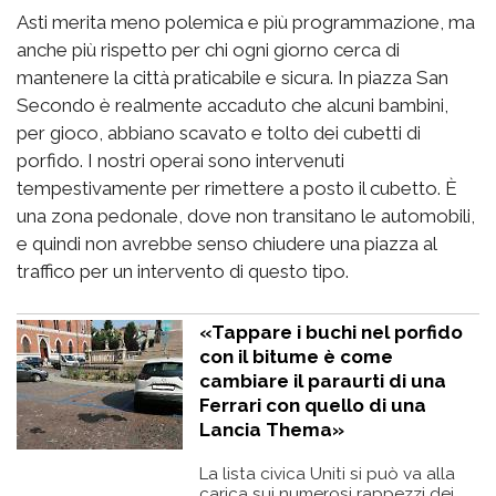
Asti merita meno polemica e più programmazione, ma
anche più rispetto per chi ogni giorno cerca di
mantenere la città praticabile e sicura. In piazza San
Secondo è realmente accaduto che alcuni bambini,
per gioco, abbiano scavato e tolto dei cubetti di
porfido. I nostri operai sono intervenuti
tempestivamente per rimettere a posto il cubetto. È
una zona pedonale, dove non transitano le automobili,
e quindi non avrebbe senso chiudere una piazza al
traffico per un intervento di questo tipo.
«Tappare i buchi nel porfido
con il bitume è come
cambiare il paraurti di una
Ferrari con quello di una
Lancia Thema»
La lista civica Uniti si può va alla
carica sui numerosi rappezzi dei