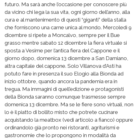
futuro. Ma sarà anche l’occasione per conoscere più
da vicino chi lega la sua vita, ogni giorno dell’anno, alla
cura e al mantenimento di questi “giganti” della stalla
che forniscono una carne unica al mondo. Mercoledì 9
dicembre si ripete a Moncalvo, sempre per il Bue
grasso mentre sabato 12 dicembre la fiera virtuale si
sposta a Vesime per l’antica fiera del Cappone e il
giorno dopo, domenica 13 dicembre a San Damiano,
altra capitale del cappone. Solo Villanova d’Asti ha
potuto fare in presenza il suo Elogio alla Bionda ad
inizio ottobre, quando ancora la pandemia era in
tregua. Ma immagini di quell’edizione e protagonisti
della Bionda saranno comunque trasmesse sempre
domenica 13 dicembre. Ma se le fiere sono virtuali, non
lo è il piatto di bollito misto che potrete cucinare
acquistando la meatbox (vedi articolo a fianco) oppure
ordinandolo già pronto nei ristoranti, agriturismi e
gastronomie che lo propongono in modalità da