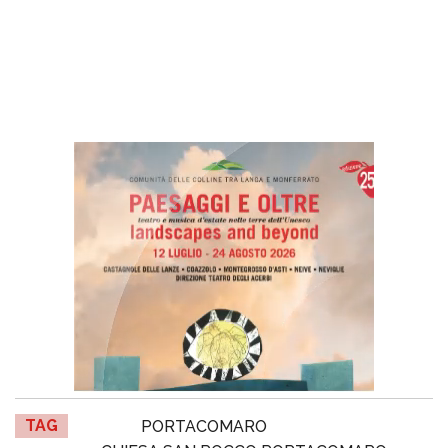
TAG
PORTACOMARO