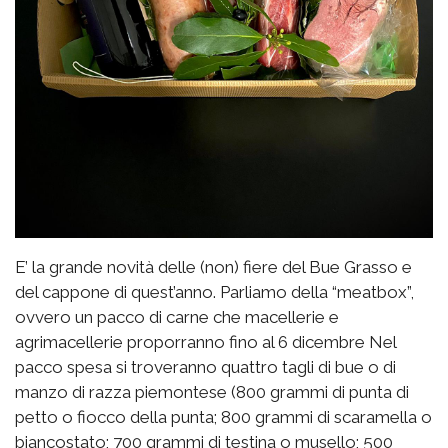
E’ la grande novità delle (non) fiere del Bue Grasso e
del cappone di quest’anno. Parliamo della “meatbox”,
ovvero un pacco di carne che macellerie e
agrimacellerie proporranno fino al 6 dicembre Nel
pacco spesa si troveranno quattro tagli di bue o di
manzo di razza piemontese (800 grammi di punta di
petto o fiocco della punta; 800 grammi di scaramella o
biancostato; 700 grammi di testina o musello; 500