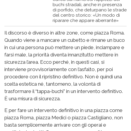
buchi stradali, anche in presenza
di porfido, che deturpano le strade
del centro storico: «Un modo di
riparare che appare aberrante»
Il discorso è diverso in altre zone, come piazza Roma.
Quando viene a mancare un cubetto e rimane un buco
in cui una persona può mettere un piede, inciampare e
farsi male, la priorità diventa innanzitutto mettere in
sicurezza l’area. Ecco perché, in questi casi, si
interviene provvisoriamente con l’asfalto, per poi
procedere con il ripristino definitivo. Non è quindi una
scelta estetica né, tantomeno, la volontà di
trasformare il “tappa-buchi” in un intervento definitivo.
È una misura di sicurezza.
E per fare un intervento definitivo in una piazza come
piazza Roma, piazza Medici o piazza Castigliano, non
basta semplicemente arrivare con gli operai e