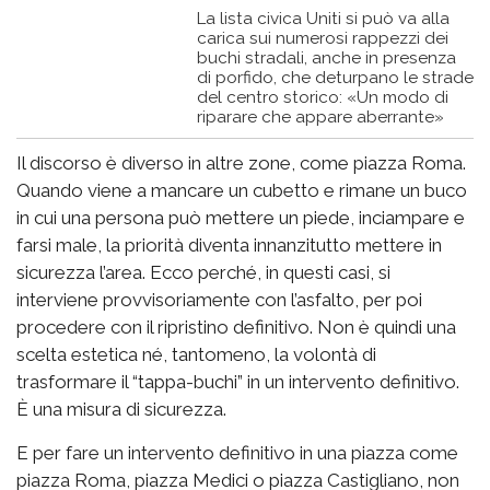
La lista civica Uniti si può va alla
carica sui numerosi rappezzi dei
buchi stradali, anche in presenza
di porfido, che deturpano le strade
del centro storico: «Un modo di
riparare che appare aberrante»
Il discorso è diverso in altre zone, come piazza Roma.
Quando viene a mancare un cubetto e rimane un buco
in cui una persona può mettere un piede, inciampare e
farsi male, la priorità diventa innanzitutto mettere in
sicurezza l’area. Ecco perché, in questi casi, si
interviene provvisoriamente con l’asfalto, per poi
procedere con il ripristino definitivo. Non è quindi una
scelta estetica né, tantomeno, la volontà di
trasformare il “tappa-buchi” in un intervento definitivo.
È una misura di sicurezza.
E per fare un intervento definitivo in una piazza come
piazza Roma, piazza Medici o piazza Castigliano, non