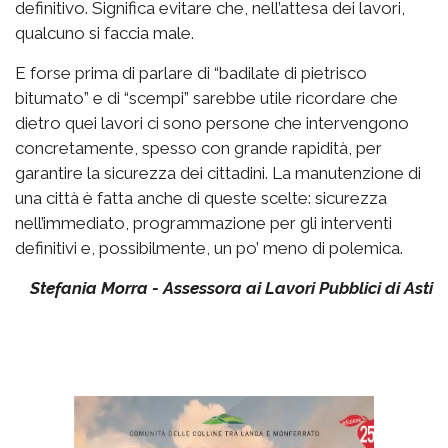
definitivo. Significa evitare che, nell’attesa dei lavori,
qualcuno si faccia male.
E forse prima di parlare di “badilate di pietrisco
bitumato” e di “scempi” sarebbe utile ricordare che
dietro quei lavori ci sono persone che intervengono
concretamente, spesso con grande rapidità, per
garantire la sicurezza dei cittadini. La manutenzione di
una città è fatta anche di queste scelte: sicurezza
nell’immediato, programmazione per gli interventi
definitivi e, possibilmente, un po’ meno di polemica.
Stefania Morra - Assessora ai Lavori Pubblici di Asti