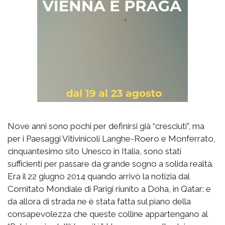
Nove anni sono pochi per definirsi già “cresciuti”, ma
per i Paesaggi Vitivinicoli Langhe-Roero e Monferrato,
cinquantesimo sito Unesco in Italia, sono stati
sufficienti per passare da grande sogno a solida realtà.
Era il 22 giugno 2014 quando arrivò la notizia dal
Comitato Mondiale di Parigi riunito a Doha, in Qatar: e
da allora di strada ne è stata fatta sul piano della
consapevolezza che queste colline appartengano al