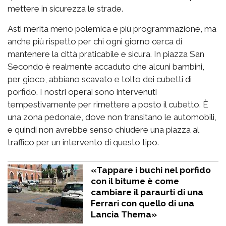
mettere in sicurezza le strade.
Asti merita meno polemica e più programmazione, ma
anche più rispetto per chi ogni giorno cerca di
mantenere la città praticabile e sicura. In piazza San
Secondo è realmente accaduto che alcuni bambini,
per gioco, abbiano scavato e tolto dei cubetti di
porfido. I nostri operai sono intervenuti
tempestivamente per rimettere a posto il cubetto. È
una zona pedonale, dove non transitano le automobili,
e quindi non avrebbe senso chiudere una piazza al
traffico per un intervento di questo tipo.
«Tappare i buchi nel porfido
con il bitume è come
cambiare il paraurti di una
Ferrari con quello di una
Lancia Thema»