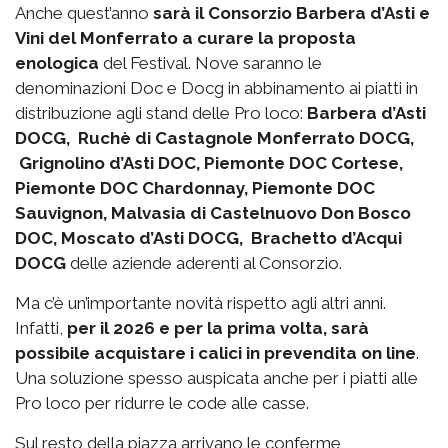
Anche quest’anno
sarà il Consorzio Barbera d’Asti e
Vini del Monferrato a curare la proposta
enologica
del Festival. Nove saranno le
denominazioni Doc e Docg in abbinamento ai piatti in
distribuzione agli stand delle Pro loco:
Barbera d’Asti
DOCG, Ruchè di Castagnole Monferrato DOCG,
Grignolino d’Asti DOC, Piemonte DOC Cortese,
Piemonte DOC Chardonnay, Piemonte DOC
Sauvignon, Malvasia di Castelnuovo Don Bosco
DOC, Moscato d’Asti DOCG, Brachetto d’Acqui
DOCG
delle aziende aderenti al Consorzio.
Ma c’è un’importante novità rispetto agli altri anni.
Infatti,
per il 2026 e per la prima volta, sarà
possibile acquistare i calici in prevendita on line
.
Una soluzione spesso auspicata anche per i piatti alle
Pro loco per ridurre le code alle casse.
Sul resto della piazza arrivano le conferme