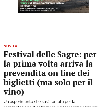
NOVITÀ
Festival delle Sagre: per
la prima volta arriva la
prevendita on line dei
biglietti (ma solo per il
vino)
Un esperimento che sarà tentato per la