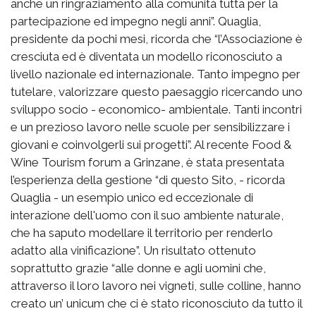
anche un ringraziamento alla comunità tutta per la
partecipazione ed impegno negli anni”. Quaglia,
presidente da pochi mesi, ricorda che “l’Associazione è
cresciuta ed è diventata un modello riconosciuto a
livello nazionale ed internazionale. Tanto impegno per
tutelare, valorizzare questo paesaggio ricercando uno
sviluppo socio - economico- ambientale. Tanti incontri
e un prezioso lavoro nelle scuole per sensibilizzare i
giovani e coinvolgerli sui progetti”. Al recente Food &
Wine Tourism forum a Grinzane, è stata presentata
l’esperienza della gestione “di questo Sito, - ricorda
Quaglia - un esempio unico ed eccezionale di
interazione dell'uomo con il suo ambiente naturale,
che ha saputo modellare il territorio per renderlo
adatto alla vinificazione”. Un risultato ottenuto
soprattutto grazie “alle donne e agli uomini che,
attraverso il loro lavoro nei vigneti, sulle colline, hanno
creato un’ unicum che ci è stato riconosciuto da tutto il