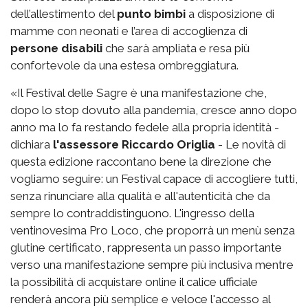
dell’allestimento del
punto bimbi
a disposizione di
mamme con neonati e l’area di accoglienza di
persone disabili
che sarà ampliata e resa più
confortevole da una estesa ombreggiatura.
«Il Festival delle Sagre è una manifestazione che,
dopo lo stop dovuto alla pandemia, cresce anno dopo
anno ma lo fa restando fedele alla propria identità -
dichiara
l'assessore Riccardo Origlia
- Le novità di
questa edizione raccontano bene la direzione che
vogliamo seguire: un Festival capace di accogliere tutti,
senza rinunciare alla qualità e all'autenticità che da
sempre lo contraddistinguono. L'ingresso della
ventinovesima Pro Loco, che proporrà un menù senza
glutine certificato, rappresenta un passo importante
verso una manifestazione sempre più inclusiva mentre
la possibilità di acquistare online il calice ufficiale
renderà ancora più semplice e veloce l'accesso al