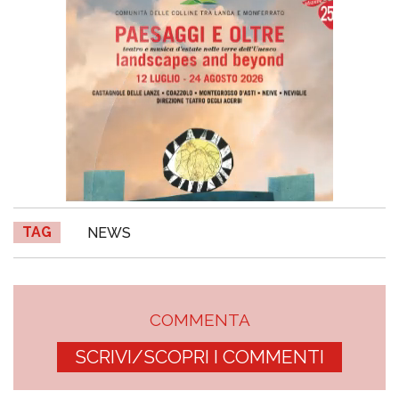
TAG
NEWS
COMMENTA
SCRIVI/SCOPRI I COMMENTI