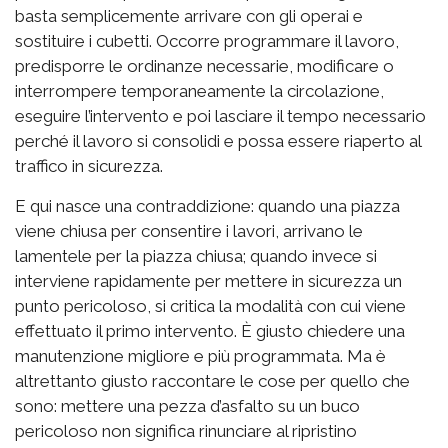
basta semplicemente arrivare con gli operai e
sostituire i cubetti. Occorre programmare il lavoro,
predisporre le ordinanze necessarie, modificare o
interrompere temporaneamente la circolazione,
eseguire l’intervento e poi lasciare il tempo necessario
perché il lavoro si consolidi e possa essere riaperto al
traffico in sicurezza.
E qui nasce una contraddizione: quando una piazza
viene chiusa per consentire i lavori, arrivano le
lamentele per la piazza chiusa; quando invece si
interviene rapidamente per mettere in sicurezza un
punto pericoloso, si critica la modalità con cui viene
effettuato il primo intervento. È giusto chiedere una
manutenzione migliore e più programmata. Ma è
altrettanto giusto raccontare le cose per quello che
sono: mettere una pezza d’asfalto su un buco
pericoloso non significa rinunciare al ripristino