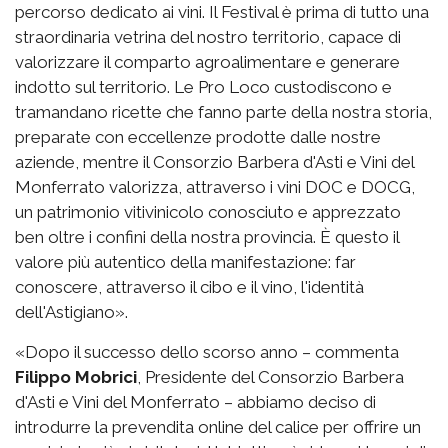
percorso dedicato ai vini. Il Festival è prima di tutto una
straordinaria vetrina del nostro territorio, capace di
valorizzare il comparto agroalimentare e generare
indotto sul territorio. Le Pro Loco custodiscono e
tramandano ricette che fanno parte della nostra storia,
preparate con eccellenze prodotte dalle nostre
aziende, mentre il Consorzio Barbera d'Asti e Vini del
Monferrato valorizza, attraverso i vini DOC e DOCG,
un patrimonio vitivinicolo conosciuto e apprezzato
ben oltre i confini della nostra provincia. È questo il
valore più autentico della manifestazione: far
conoscere, attraverso il cibo e il vino, l'identità
dell'Astigiano».
«Dopo il successo dello scorso anno – commenta
Filippo Mobrici
, Presidente del Consorzio Barbera
d'Asti e Vini del Monferrato – abbiamo deciso di
introdurre la prevendita online del calice per offrire un