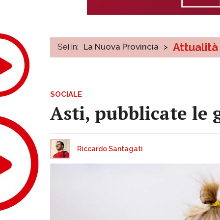
Attualità
Sei in:
La Nuova Provincia
>
SOCIALE
Asti, pubblicate le
Riccardo Santagati