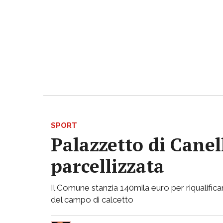
SPORT
Palazzetto di Canell
parcellizzata
Il Comune stanzia 140mila euro per riqualificar
del campo di calcetto