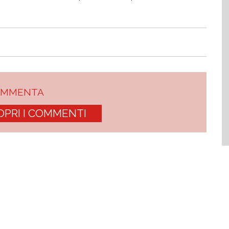
OMMENTA
OPRI I COMMENTI