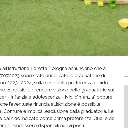
re all’Istruzione Loretta Bologna annunciano che a
7.07.2023 sono state pubblicate le graduatorie di
nno 2023- 2024, sulla base della preferenza di nido
e. È possibile prendere visione delle graduatorie sul
er - Infanzia e adolescenza - Nidi d’infanzia" oppure
 che l’eventuale rinuncia all’iscrizione è possibile
el Comune e implica l’esclusione dalla graduatoria. Le
e dal nido indicato come prima preferenza. Quelle dei
ora si rendessero disponibili nuovi posti.