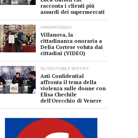
racconta i clienti più
assurdi dei supermercati
ONORIFICENZA
Villanova, la
cittadinanza onoraria a
Delia Cortese voluta dai
cittadini (VIDEO)
SU YOUTUBE E SPOTIFY
Asti Confidential
affronta il tema della
violenza sulle donne con
Elisa Chechile
dell'Orecchio di Venere