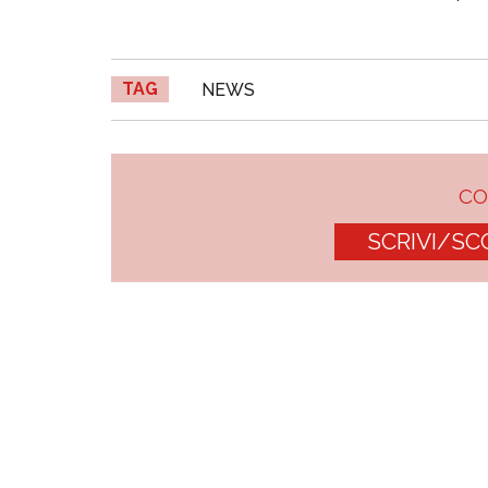
TAG
NEWS
C
SCRIVI/SC