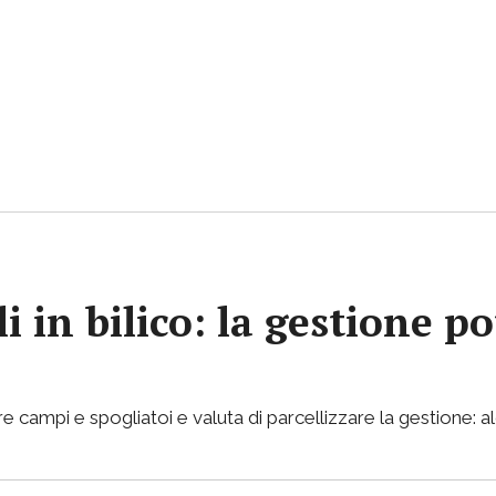
i in bilico: la gestione p
e campi e spogliatoi e valuta di parcellizzare la gestione: al