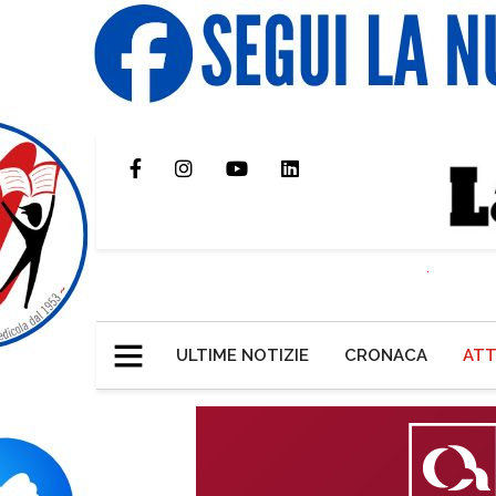
ULTIME NOTIZIE
CRONACA
ATT