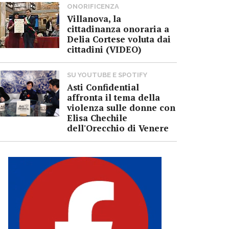
ONORIFICENZA
Villanova, la
cittadinanza onoraria a
Delia Cortese voluta dai
cittadini (VIDEO)
SU YOUTUBE E SPOTIFY
Asti Confidential
affronta il tema della
violenza sulle donne con
Elisa Chechile
dell'Orecchio di Venere