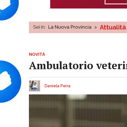
Attualità
Sei in:
La Nuova Provincia
>
NOVITÀ
Ambulatorio veteri
Daniela Peira