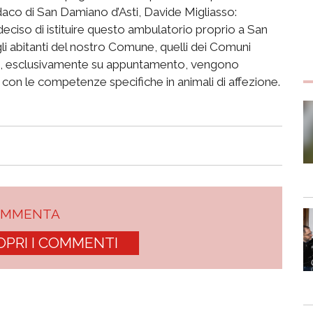
daco di San Damiano d’Asti, Davide Migliasso:
eciso di istituire questo ambulatorio proprio a San
 abitanti del nostro Comune, quelli dei Comuni
visite, esclusivamente su appuntamento, vengono
sti con le competenze specifiche in animali di affezione.
OMMENTA
OPRI I COMMENTI