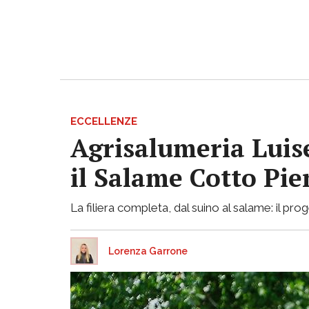
ECCELLENZE
Agrisalumeria Luis
il Salame Cotto Pi
La filiera completa, dal suino al salame: il p
Lorenza Garrone