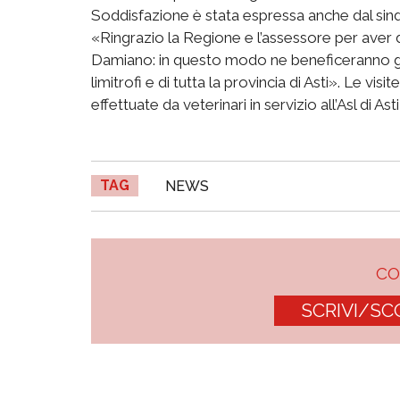
Soddisfazione è stata espressa anche dal sin
«Ringrazio la Regione e l’assessore per aver d
Damiano: in questo modo ne beneficeranno gli
limitrofi e di tutta la provincia di Asti». Le 
effettuate da veterinari in servizio all’Asl di A
TAG
NEWS
C
SCRIVI/SC