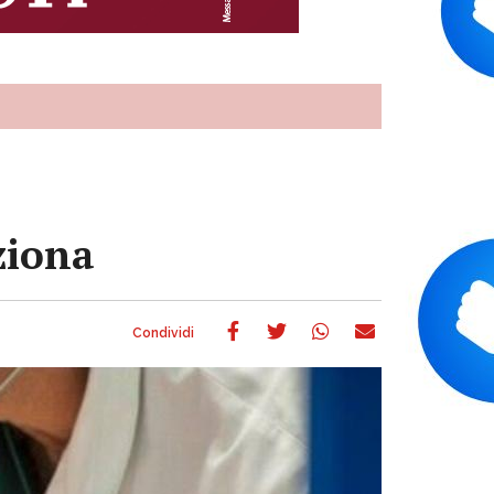
ziona