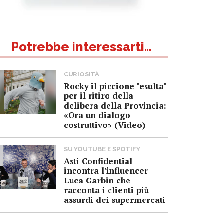
Potrebbe interessarti...
CURIOSITÀ
Rocky il piccione "esulta"
per il ritiro della
delibera della Provincia:
«Ora un dialogo
costruttivo» (Video)
SU YOUTUBE E SPOTIFY
Asti Confidential
incontra l'influencer
Luca Garbin che
racconta i clienti più
assurdi dei supermercati