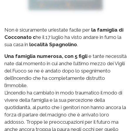
Non è sicuramente un’estate facile per
la famiglia di
Cocconato c
he il 17 luglio ha visto andare in fumo la
sua casa in
località Spagnolino
.
Una famiglia numerosa, con 5 figli
e tante necessità
nate dal momento in cui anche l’ultimo mezzo dei Vigili
del Fuoco se ne è andato dopo lo spegnimento
dell’incendio che ha completamente distrutto
l’immobile.
L’incendio ha cambiato in modo traumatico il modo di
vivere della famiglia e la sua percezione della
quotidianità, al punto che i genitori non hanno ancora la
forza di parlare del macigno che è arrivato loro
addosso. Troppe le preoccupazioni per il futuro ma
anche ancora troppa la paura negli occhi per quello