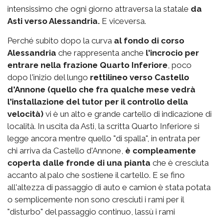
intensissimo che ogni giorno attraversa la statale
da
Asti verso Alessandria.
E viceversa.
Perché subito dopo la curva
al fondo di corso
Alessandria
che rappresenta anche
l'incrocio per
entrare nella frazione Quarto Inferiore
, poco
dopo l'inizio del lungo
rettilineo verso Castello
d'Annone (quello che fra qualche mese vedrà
l'installazione del tutor per il controllo della
velocità)
vi è un alto e grande cartello di indicazione di
località. In uscita da Asti, la scritta Quarto Inferiore si
legge ancora mentre quello "di spalla", in entrata per
chi arriva da Castello d'Annone,
è compleamente
coperta dalle fronde di una pianta
che è cresciuta
accanto al palo che sostiene il cartello. E se fino
all'altezza di passaggio di auto e camion è stata potata
o semplicemente non sono cresciuti i rami per il
"disturbo" del passaggio continuo, lassù i rami