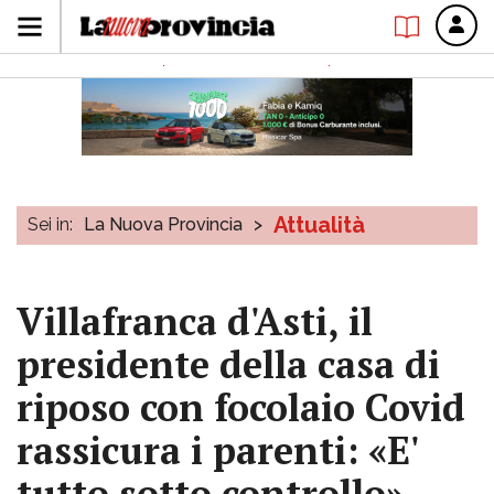
Attualità
Sei in:
La Nuova Provincia
>
Villafranca d'Asti, il
presidente della casa di
riposo con focolaio Covid
rassicura i parenti: «E'
tutto sotto controllo»