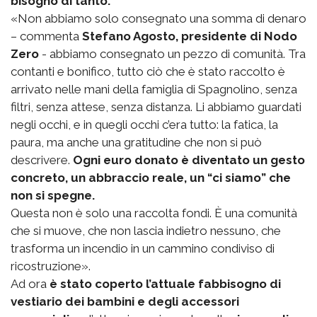
bisogno di tanto.
«Non abbiamo solo consegnato una somma di denaro
– commenta
Stefano Agosto, presidente di Nodo
Zero
- abbiamo consegnato un pezzo di comunità. Tra
contanti e bonifico, tutto ciò che è stato raccolto è
arrivato nelle mani della famiglia di Spagnolino, senza
filtri, senza attese, senza distanza. Li abbiamo guardati
negli occhi, e in quegli occhi c’era tutto: la fatica, la
paura, ma anche una gratitudine che non si può
descrivere.
Ogni euro donato è diventato un gesto
concreto, un abbraccio reale, un “ci siamo” che
non si spegne.
Questa non è solo una raccolta fondi. È una comunità
che si muove, che non lascia indietro nessuno, che
trasforma un incendio in un cammino condiviso di
ricostruzione».
Ad ora
è stato coperto l’attuale fabbisogno di
vestiario dei bambini e degli accessori