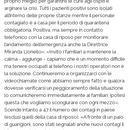
proprio meglio per garantire le cure agli ospiti e
arginare la crisi. Tutti i pazienti positivi sono isolati
all’interno delle proprie stanze mentre il personale
contagiato è a casa per il periodo di quarantena
obbligatoria. Positiva, ma sempre in contatto
telefonico con la casa di riposo per monitorare
l’andamento dell’emergenza anche la Direttrice
Miranda Lionello». «Invito i familiari a mantenere la
calma - aggiunge - capiamo che è un momento difficile
ma tenere occupati al telefono i nostri operatori non è
la soluzione. Continueremo a organizzarci con le
videochiamate come abbiamo sempre fatto e qualora
dovesse verificarsi un peggioramento della situazione
lo comunicheremo immediatamente ai familiari, ipotesi
questa che vogliamo scongiurare con ogni mezzo».
Scende intanto a 47 il numero dei contagi in paese
(esclusi quelli della casa di riposo). «A fronte di un paio
di guarigioni, sono stati segnalati anche nuovi contagi il