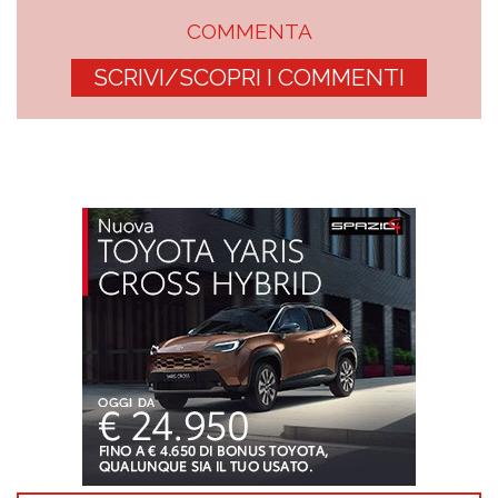
COMMENTA
SCRIVI/SCOPRI I COMMENTI