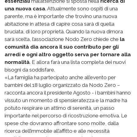
essenziali
mal’attenzione si sposta nella
ricerca di
una nuova casa
. Attualmente sono ospiti di una
parente, ma è importante che trovino una nuova
abitazione in attesa di capire cosa sarà di quella
bruciata, di loro proprietà. Quando la nuova dimora
sarà scelta, l’associazione Nodo Zero chiede che
la
comunità dia ancora il suo contributo per gli
arredi e ogni altro oggetto serva per tornare alla
normalità
. E allora farà una lista completa dei nuovi
bisogni da soddisfare.
«La famiglia ha partecipato anche all’evento per
bambini del 18 luglio organizzato da Nodo Zero –
racconta ancora il presidente Agosto - i bambini hanno
vissuto un momento di spensieratezza e la madre ha
potuto respirare un attimo di serenità, un passo
importante nel percorso di ricostruzione emotiva. Le
spese che dovranno affrontare sono molte, dalla
ricerca dell’immobile all’affitto e alle necessità