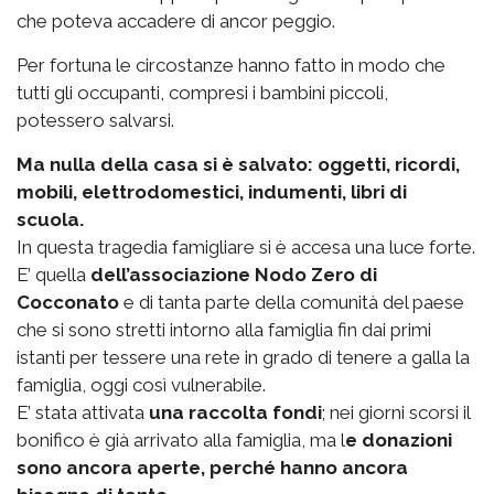
che poteva accadere di ancor peggio.
Per fortuna le circostanze hanno fatto in modo che
tutti gli occupanti, compresi i bambini piccoli,
potessero salvarsi.
Ma nulla della casa si è salvato: oggetti, ricordi,
mobili, elettrodomestici, indumenti, libri di
scuola.
In questa tragedia famigliare si è accesa una luce forte.
E’ quella
dell’associazione Nodo Zero di
Cocconato
e di tanta parte della comunità del paese
che si sono stretti intorno alla famiglia fin dai primi
istanti per tessere una rete in grado di tenere a galla la
famiglia, oggi così vulnerabile.
E’ stata attivata
una raccolta fondi
; nei giorni scorsi il
bonifico è già arrivato alla famiglia, ma l
e donazioni
sono ancora aperte, perché hanno ancora