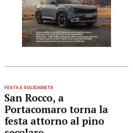
FESTA E SOLIDARIETÀ
San Rocco, a
Portacomaro torna la
festa attorno al pino
secolare