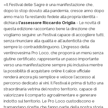
«Il Festival delle Sagre è una manifestazione che,
dopo lo stop dovuto alla pandemia, cresce anno dopo
anno ma lo fa restando fedele alla propria identità -
dichiara
l'assessore Riccardo Origlia
- Le novità di
questa edizione raccontano bene la direzione che
vogliamo seguire: un Festival capace di accogliere tutti,
senza rinunciare alla qualità e all'autenticità che da
sempre lo contraddistinguono. L'ingresso della
ventinovesima Pro Loco, che proporrà un menù senza
glutine certificato, rappresenta un passo importante
verso una manifestazione sempre più inclusiva mentre
la possibilità di acquistare online il calice ufficiale
renderà ancora più semplice e veloce l'accesso al
percorso dedicato ai vini. Il Festival è prima di tutto una
straordinaria vetrina del nostro territorio, capace di
valorizzare il comparto agroalimentare e generare
indotto sul territorio. Le Pro Loco custodiscono e
tramandano ricette che fanno parte della nostra storia,