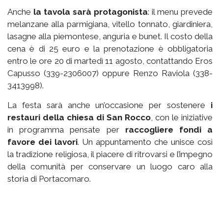
Anche
la tavola sarà protagonista
: il menu prevede
melanzane alla parmigiana, vitello tonnato, giardiniera,
lasagne alla piemontese, anguria e bunet. Il costo della
cena è di 25 euro e la prenotazione è obbligatoria
entro le ore 20 di martedì 11 agosto, contattando Eros
Capusso (339-2306007) oppure Renzo Raviola (338-
3413998).
La festa sarà anche un’occasione per sostenere
i
restauri della chiesa di San Rocco
, con le iniziative
in programma pensate per
raccogliere fondi a
favore dei lavori
. Un appuntamento che unisce così
la tradizione religiosa, il piacere di ritrovarsi e l’impegno
della comunità per conservare un luogo caro alla
storia di Portacomaro.