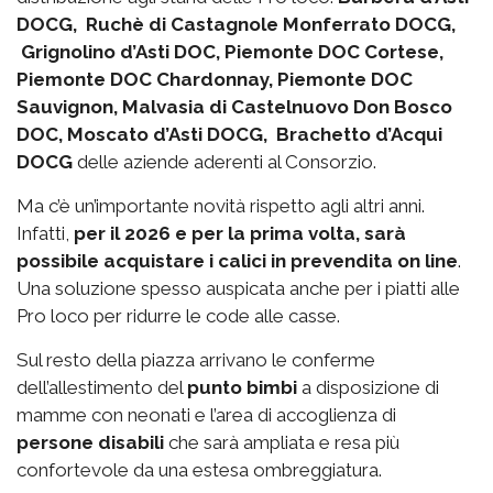
DOCG, Ruchè di Castagnole Monferrato DOCG,
Grignolino d’Asti DOC, Piemonte DOC Cortese,
Piemonte DOC Chardonnay, Piemonte DOC
Sauvignon, Malvasia di Castelnuovo Don Bosco
DOC, Moscato d’Asti DOCG, Brachetto d’Acqui
DOCG
delle aziende aderenti al Consorzio.
Ma c’è un’importante novità rispetto agli altri anni.
Infatti,
per il 2026 e per la prima volta, sarà
possibile acquistare i calici in prevendita on line
.
Una soluzione spesso auspicata anche per i piatti alle
Pro loco per ridurre le code alle casse.
Sul resto della piazza arrivano le conferme
dell’allestimento del
punto bimbi
a disposizione di
mamme con neonati e l’area di accoglienza di
persone disabili
che sarà ampliata e resa più
confortevole da una estesa ombreggiatura.