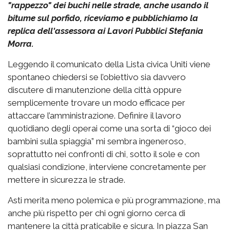
"rappezzo" dei buchi nelle strade, anche usando il
bitume sul porfido, riceviamo e pubblichiamo la
replica dell'assessora ai Lavori Pubblici Stefania
Morra.
Leggendo il comunicato della Lista civica Uniti viene
spontaneo chiedersi se l’obiettivo sia davvero
discutere di manutenzione della città oppure
semplicemente trovare un modo efficace per
attaccare l’amministrazione. Definire il lavoro
quotidiano degli operai come una sorta di “gioco dei
bambini sulla spiaggia” mi sembra ingeneroso,
soprattutto nei confronti di chi, sotto il sole e con
qualsiasi condizione, interviene concretamente per
mettere in sicurezza le strade.
Asti merita meno polemica e più programmazione, ma
anche più rispetto per chi ogni giorno cerca di
mantenere la città praticabile e sicura. In piazza San