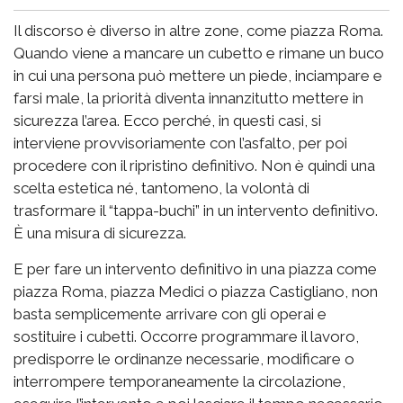
Il discorso è diverso in altre zone, come piazza Roma.
Quando viene a mancare un cubetto e rimane un buco
in cui una persona può mettere un piede, inciampare e
farsi male, la priorità diventa innanzitutto mettere in
sicurezza l’area. Ecco perché, in questi casi, si
interviene provvisoriamente con l’asfalto, per poi
procedere con il ripristino definitivo. Non è quindi una
scelta estetica né, tantomeno, la volontà di
trasformare il “tappa-buchi” in un intervento definitivo.
È una misura di sicurezza.
E per fare un intervento definitivo in una piazza come
piazza Roma, piazza Medici o piazza Castigliano, non
basta semplicemente arrivare con gli operai e
sostituire i cubetti. Occorre programmare il lavoro,
predisporre le ordinanze necessarie, modificare o
interrompere temporaneamente la circolazione,