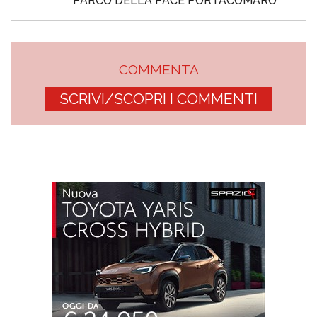
PARCO DELLA PACE PORTACOMARO
COMMENTA
SCRIVI/SCOPRI I COMMENTI