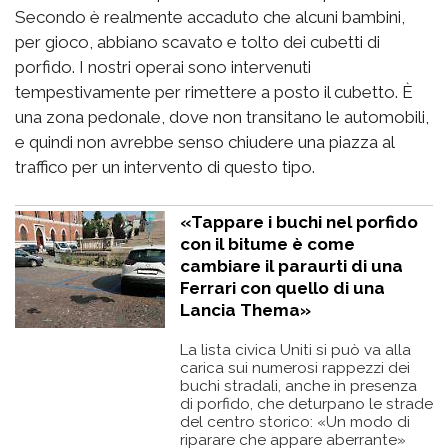
Secondo è realmente accaduto che alcuni bambini,
per gioco, abbiano scavato e tolto dei cubetti di
porfido. I nostri operai sono intervenuti
tempestivamente per rimettere a posto il cubetto. È
una zona pedonale, dove non transitano le automobili,
e quindi non avrebbe senso chiudere una piazza al
traffico per un intervento di questo tipo.
«Tappare i buchi nel porfido
con il bitume è come
cambiare il paraurti di una
Ferrari con quello di una
Lancia Thema»
La lista civica Uniti si può va alla
carica sui numerosi rappezzi dei
buchi stradali, anche in presenza
di porfido, che deturpano le strade
del centro storico: «Un modo di
riparare che appare aberrante»