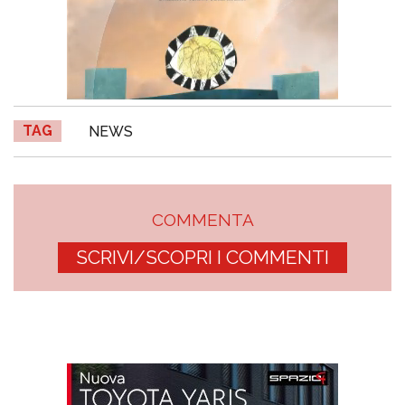
TAG
NEWS
COMMENTA
SCRIVI/SCOPRI I COMMENTI