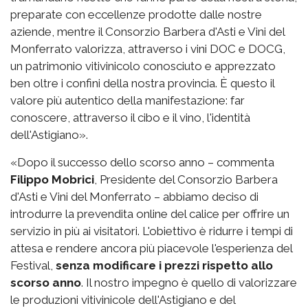
preparate con eccellenze prodotte dalle nostre
aziende, mentre il Consorzio Barbera d'Asti e Vini del
Monferrato valorizza, attraverso i vini DOC e DOCG,
un patrimonio vitivinicolo conosciuto e apprezzato
ben oltre i confini della nostra provincia. È questo il
valore più autentico della manifestazione: far
conoscere, attraverso il cibo e il vino, l'identità
dell'Astigiano».
«Dopo il successo dello scorso anno – commenta
Filippo Mobrici
, Presidente del Consorzio Barbera
d'Asti e Vini del Monferrato – abbiamo deciso di
introdurre la prevendita online del calice per offrire un
servizio in più ai visitatori. L'obiettivo è ridurre i tempi di
attesa e rendere ancora più piacevole l'esperienza del
Festival,
senza modificare i prezzi rispetto allo
scorso anno
. Il nostro impegno è quello di valorizzare
le produzioni vitivinicole dell'Astigiano e del