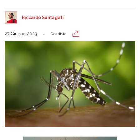
Riccardo Santagati
27 Giugno 2023
Condividi