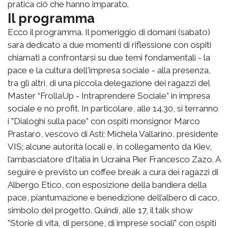
pratica ciò che hanno imparato.
Il programma
Ecco il programma. Il pomeriggio di domani (sabato)
sarà dedicato a due momenti di riflessione con ospiti
chiamati a confrontarsi su due temi fondamentali - la
pace e la cultura dell'impresa sociale - alla presenza,
tra gli altri, di una piccola delegazione dei ragazzi del
Master “FrollaUp - Intraprendere Sociale” in impresa
sociale e no profit. In particolare, alle 14.30, si terranno
i "Dialoghi sulla pace" con ospiti monsignor Marco
Prastaro, vescovo di Asti; Michela Vallarino, presidente
VIS; alcune autorità locali e, in collegamento da Kiev,
l’ambasciatore d'Italia in Ucraina Pier Francesco Zazo. A
seguire è previsto un coffee break a cura dei ragazzi di
Albergo Etico, con esposizione della bandiera della
pace, piantumazione e benedizione dell’albero di caco,
simbolo del progetto. Quindi, alle 17, il talk show
"Storie di vita, di persone, di imprese sociali" con ospiti