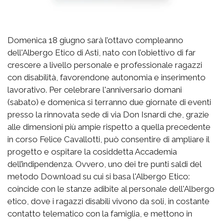
Domenica 18 giugno sarà l’ottavo compleanno
dell'Albergo Etico di Asti, nato con l’obiettivo di far
crescere a livello personale e professionale ragazzi
con disabilità, favorendone autonomia e inserimento
lavorativo. Per celebrare l'anniversario domani
(sabato) e domenica si terranno due giornate di eventi
presso la rinnovata sede di via Don Isnardi che, grazie
alle dimensioni più ampie rispetto a quella precedente
in corso Felice Cavallotti, può consentire di ampliare il
progetto e ospitare la cosiddetta Accademia
dell’indipendenza.
Ovvero,
uno dei tre punti saldi del
metodo Download su cui si basa l'Albergo Etico:
coincide con le stanze adibite al personale dell'Albergo
etico, dove i ragazzi disabili vivono da soli, in costante
contatto telematico con la famiglia, e mettono in