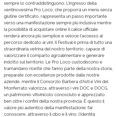
sempre lo contraddistinguono. L'ingresso della
ventinovesima Pro Loco, che proporrà un menù senza
glutine certificato, rappresenta un passo importante
verso una manifestazione sempre più inclusiva mentre
la possibilità di acquistare online il calice ufficiale
renderà ancora più semplice e veloce l'accesso al
percorso dedicato ai vini. Il Festival è prima di tutto una
straordinaria vetrina del nostro territorio, capace di
valorizzare il comparto agroalimentare e generare
indotto sul territorio. Le Pro Loco custodiscono e
tramandano ricette che fanno parte della nostra storia,
preparate con eccellenze prodotte dalle nostre
aziende, mentre il Consorzio Barbera d'Asti e Vini del
Monferrato valorizza, attraverso i vini DOC e DOCG,
un patrimonio vitivinicolo conosciuto e apprezzato
ben oltre i confini della nostra provincia. È questo il
valore più autentico della manifestazione: far
conoscere, attraverso il cibo e il vino, l'identità