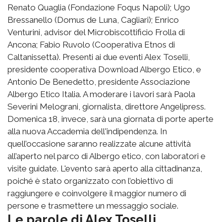
Renato Quaglia (Fondazione Foqus Napoli); Ugo
Bressanello (Domus de Luna, Cagliari); Enrico
Venturini, advisor del Microbiscottificio Frolla di
Ancona; Fabio Ruvolo (Cooperativa Etnos di
Caltanissetta). Presenti ai due eventi Alex Toselli,
presidente cooperativa Download Albergo Etico, e
Antonio De Benedetto, presidente Associazione
Albergo Etico Italia. A moderare i lavori sarà Paola
Severini Melograni, giornalista, direttore Angelipress.
Domenica 18, invece, sarà una giornata di porte aperte
alla nuova Accademia dell'indipendenza. In
quell’occasione saranno realizzate alcune attività
all’aperto nel parco di Albergo etico, con laboratori e
visite guidate. L'evento sarà aperto alla cittadinanza,
poiché è stato organizzato con l’obiettivo di
raggiungere e coinvolgere il maggior numero di
persone e trasmettere un messaggio sociale.
Le parole di Alex Toselli