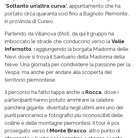
“
Soltanto un’altra curva
”, appuntamento che ha
portato circa quaranta soci fino a Bagnolo Piemonte,
in provincia di Cuneo.
Partendo da Villanova d’Asti, da qui il gruppo ha
imboccato le strade che conducono verso la
Valle
Infernotto
, raggiungendo la borgata Madonna delle
Nevi, dove si trova il Santuario della Madonna della
Neve. Una giornata per condividere la passione per la
Vespa, ma anche per andare alla scoperta del
territorio piemontese.
Il percorso ha fatto tappa anche a
Rocca
, dove i
partecipanti hanno potuto ammirare la celebre
panchina gigante, diventata negli ultimi anni uno dei
punti panoramici e fotografici più riconoscibili delle
colline e delle montagne piemontesi. Il tour è poi
proseguito verso il
Monte Bracco
, altro punto di