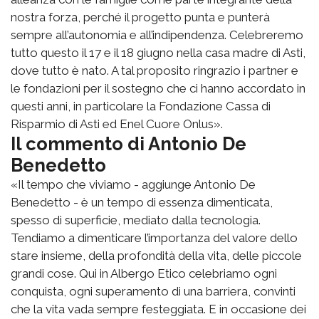
nostra forza, perché il progetto punta e punterà
sempre all’autonomia e all’indipendenza. Celebreremo
tutto questo il 17 e il 18 giugno nella casa madre di Asti,
dove tutto è nato. A tal proposito ringrazio i partner e
le fondazioni per il sostegno che ci hanno accordato in
questi anni, in particolare la Fondazione Cassa di
Risparmio di Asti ed Enel Cuore Onlus».
Il commento di Antonio De
Benedetto
«Il tempo che viviamo - aggiunge Antonio De
Benedetto - è un tempo di essenza dimenticata,
spesso di superficie, mediato dalla tecnologia.
Tendiamo a dimenticare l’importanza del valore dello
stare insieme, della profondità della vita, delle piccole
grandi cose. Qui in Albergo Etico celebriamo ogni
conquista, ogni superamento di una barriera, convinti
che la vita vada sempre festeggiata. E in occasione dei