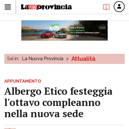
Attualità
Sei in:
La Nuova Provincia
>
APPUNTAMENTO
Albergo Etico festeggia
l'ottavo compleanno
nella nuova sede