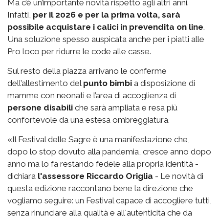
Ma c’è un’importante novità rispetto agli altri anni.
Infatti,
per il 2026 e per la prima volta, sarà
possibile acquistare i calici in prevendita on line
.
Una soluzione spesso auspicata anche per i piatti alle
Pro loco per ridurre le code alle casse.
Sul resto della piazza arrivano le conferme
dell’allestimento del
punto bimbi
a disposizione di
mamme con neonati e l’area di accoglienza di
persone disabili
che sarà ampliata e resa più
confortevole da una estesa ombreggiatura.
«Il Festival delle Sagre è una manifestazione che,
dopo lo stop dovuto alla pandemia, cresce anno dopo
anno ma lo fa restando fedele alla propria identità -
dichiara
l'assessore Riccardo Origlia
- Le novità di
questa edizione raccontano bene la direzione che
vogliamo seguire: un Festival capace di accogliere tutti,
senza rinunciare alla qualità e all'autenticità che da