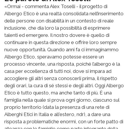
«Ormai - commenta Alex Toselli - il progetto di
Albergo Etico è una realtà consolidata nell’inserimento
delle persone con disabilità in un contesto di reale
inclusione, che dia loro la possibilità di esprimere
talenti ed emergere. Il nostro dovere è quello di
continuare in questa direzione e offrire loro sempre
nuove opportunità. Quando anni fa ci immaginammo
Albergo Etico, speravamo potesse essere un
processo vincente, una risposta, poiché l’albergo è la
casa per eccellenza di tutti noi, dove si impara ad
accogliere gli altri senza conoscerli prima, il rispetto
degli orari, la cura di sé stessi e degli altri. Oggi Albergo
Etico è tutto questo, ma anche tanto di più. È una
famiglia nella quale si prova ogni giorno, ciascuno sul
proprio territorio (data la presenza di una rete di
Alberghi Etici in Italia e all'estero, ndr), a dare una
risposta a problematiche enormi, con un forte patto di
alleanza con le famiglie come parte integrante della