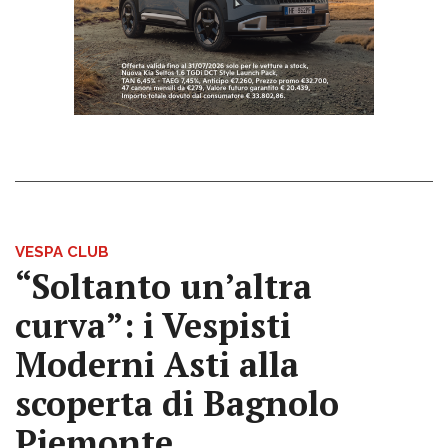
VESPA CLUB
“Soltanto un’altra
curva”: i Vespisti
Moderni Asti alla
scoperta di Bagnolo
Piemonte