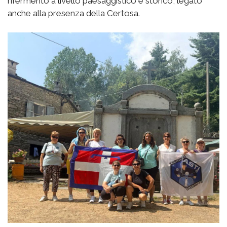
rifermento a livello paesaggistico e storico, legato
anche alla presenza della Certosa.