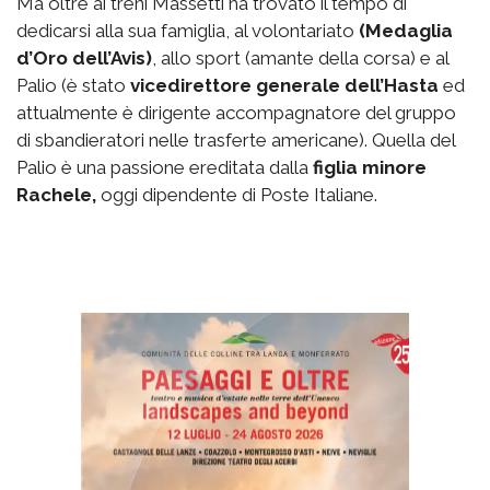
Ma oltre ai treni Massetti ha trovato il tempo di
dedicarsi alla sua famiglia, al volontariato
(Medaglia
d’Oro dell’Avis)
, allo sport (amante della corsa) e al
Palio (è stato
vicedirettore generale dell’Hasta
ed
attualmente è dirigente accompagnatore del gruppo
di sbandieratori nelle trasferte americane). Quella del
Palio è una passione ereditata dalla
figlia minore
Rachele,
oggi dipendente di Poste Italiane.