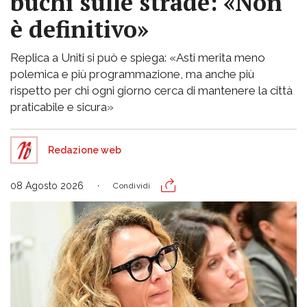
buchi sulle strade: «Non
è definitivo»
Replica a Uniti si può e spiega: «Asti merita meno
polemica e più programmazione, ma anche più
rispetto per chi ogni giorno cerca di mantenere la città
praticabile e sicura»
Redazione web
08 Agosto 2026
Condividi