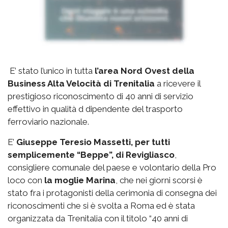
E’ stato l’unico in tutta
l’area Nord Ovest della
Business Alta Velocità di Trenitalia
a ricevere il
prestigioso riconoscimento di 40 anni di servizio
effettivo in qualità d dipendente del trasporto
ferroviario nazionale.
E’
Giuseppe Teresio Massetti, per tutti
semplicemente “Beppe”, di Revigliasco
,
consigliere comunale del paese e volontario della Pro
loco con
la moglie Marina
, che nei giorni scorsi è
stato fra i protagonisti della cerimonia di consegna dei
riconoscimenti che si è svolta a Roma ed è stata
organizzata da Trenitalia con il titolo “40 anni di