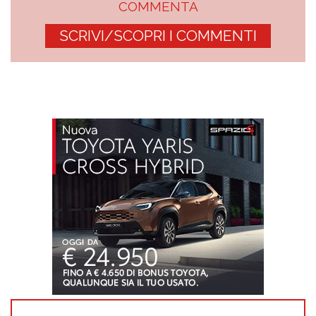
COMMENTA
SCRIVI/SCOPRI I COMMENTI