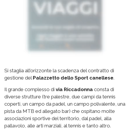
Si staglia all’orizzonte la scadenza del contratto di
gestione del
Palazzetto
dello Sport canellese
.
Il grande complesso di
via
Riccadonna
consta di
diverse strutture (tre palestre, due campi da tennis
coperti, un campo da padel, un campo polivalente, una
pista da MTB ed allegato bar) che ospitano molte
associazioni sportive del territorio, dal padel, alla
pallavolo, alle arti marziali, al tennis e tanto altro.