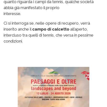
quanto riguarda i campi da tennis, qualche società
abbia già manifestato il proprio
interesse.
Ci si interroga se, nelle opere di recupero, verrà
inserito anche il
campo di calcetto
all’aperto,
intercluso tra quelli di tennis, che versa in pessime
condizioni.