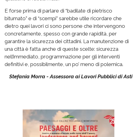
E forse prima di parlare di “badilate di pietrisco
bitumato” e di “scempi” sarebbe utile ricordare che
dietro quei lavori ci sono persone che intervengono
concretamente, spesso con grande rapidità, per
garantire la sicurezza dei cittadini. La manutenzione di
una città è fatta anche di queste scelte: sicurezza
nell’immediato, programmazione per gli interventi
definitivi e, possibilmente, un po’ meno di polemica.
Stefania Morra - Assessora ai Lavori Pubblici di Asti