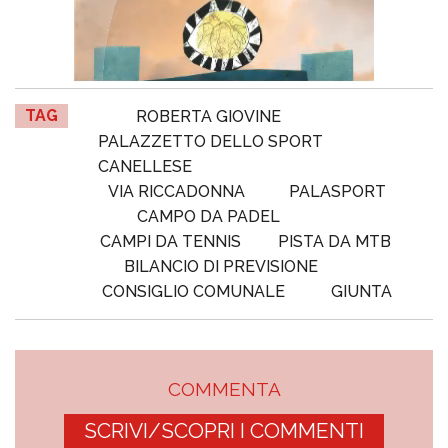
TAG
ROBERTA GIOVINE
PALAZZETTO DELLO SPORT
CANELLESE
VIA RICCADONNA
PALASPORT
CAMPO DA PADEL
CAMPI DA TENNIS
PISTA DA MTB
BILANCIO DI PREVISIONE
CONSIGLIO COMUNALE
GIUNTA
COMMENTA
SCRIVI/SCOPRI I COMMENTI