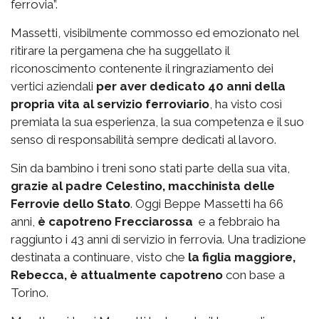
ferrovia”.
Massetti, visibilmente commosso ed emozionato nel
ritirare la pergamena che ha suggellato il
riconoscimento contenente il ringraziamento dei
vertici aziendali
per aver dedicato 40 anni della
propria vita al servizio ferroviario
, ha visto così
premiata la sua esperienza, la sua competenza e il suo
senso di responsabilità sempre dedicati al lavoro.
Sin da bambino i treni sono stati parte della sua vita,
grazie al padre Celestino, macchinista delle
Ferrovie dello Stato
. Oggi Beppe Massetti ha 66
anni,
è capotreno Frecciarossa
e a febbraio ha
raggiunto i 43 anni di servizio in ferrovia. Una tradizione
destinata a continuare, visto che
la figlia maggiore,
Rebecca, è attualmente capotreno
con base a
Torino.