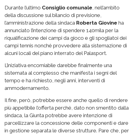
Durante l’ultimo
Consiglio comunale
, nell’ambito
della discussione sul bilancio di previsione,
l’amministrazione della sindaca
Roberta Giovine
ha
annunciato l’intenzione di spendere 140mila per la
riqualificazione dei campi da gioco e gli spogliatoi dei
campi tennis nonché provvedere alla sistemazione di
alcuni locali del piano interrato del Palasport.
L’iniziativa encomiabile darebbe finalmente una
sistemata al complesso che manifesta i segni del
tempo e ha richiesto, negli anni, interventi di
ammodernamento.
Il fine, però, potrebbe essere anche quello di rendere
più appetibile l’offerta perché, dato non smentito dalla
sindaca, la Giunta potrebbe avere intenzione di
parcellizzare la concessione delle componenti e dare
in gestione separata le diverse strutture. Pare che, per