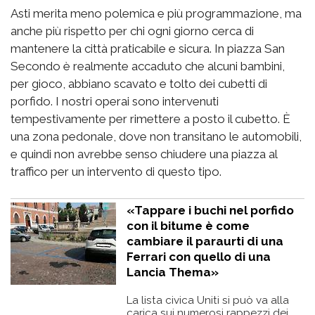
Asti merita meno polemica e più programmazione, ma
anche più rispetto per chi ogni giorno cerca di
mantenere la città praticabile e sicura. In piazza San
Secondo è realmente accaduto che alcuni bambini,
per gioco, abbiano scavato e tolto dei cubetti di
porfido. I nostri operai sono intervenuti
tempestivamente per rimettere a posto il cubetto. È
una zona pedonale, dove non transitano le automobili,
e quindi non avrebbe senso chiudere una piazza al
traffico per un intervento di questo tipo.
«Tappare i buchi nel porfido
con il bitume è come
cambiare il paraurti di una
Ferrari con quello di una
Lancia Thema»
La lista civica Uniti si può va alla
carica sui numerosi rappezzi dei