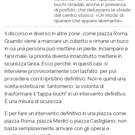
buchi stradali, anche in presenza
di porfido, che deturpano le strade
del centro storico: «Un modo di
riparare che appare aberrante»
Il discorso è diverso in altre zone, come piazza Roma.
Quando viene a mancare un cubetto e rimane un buco
in cui una persona può mettere un piede, inciampare e
farsi male, la priorità diventa innanzitutto mettere in
sicurezza l’area. Ecco perché, in questi casi, si
interviene provvisoriamente con l’asfalto, per poi
procedere con il ripristino definitivo. Non è quindi una
scelta estetica né, tantomeno, la volontà di
trasformare il “tappa-buchi” in un intervento definitivo.
È una misura di sicurezza.
E per fare un intervento definitivo in una piazza come
piazza Roma, piazza Medici o piazza Castigliano, non
basta semplicemente arrivare con gli operai e