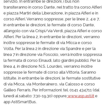
servizio. In entrambe le direzioni, i bus non
transiteranno in corso Dante, nel tratto tra corso Alfieri
e piazza Martiri della Liberazione, in piazza Alfieri e in
corso Alfieri. Verranno soppresse, per le linee 2, 4 e 7,
in entrambe le direzioni, le fermate di corso Dante,
all’angolo con via Crispi/via Verdi, piazza Alfieri e corso
Alfieri. Per la linea 2, in entrambe le direzioni, verranno
inoltre soppresse le fermate di via Micca e corso
Volta. Per la linea 2 in direzione via Spandre e per la
linea 7 in direzione via Foscolo, verrà inoltre soppressa
la fermata di corso Einaudi, lato giardini pubblici. Per la
linea 4, in direzione N.S. Lourdes, verranno inoltre
soppresse le fermate di corso alla Vittoria. Saranno
istituite, in entrambe le direzioni, le fermate sostitutive
di via Micca, via Monterainero, via Calosso e corso
Galileo Ferraris. Per informazioni: tel. 0141 434711 (dal
lunedì al sabato: 7.30-19.30) oppure
www.asp.asti.it
e
app AstiSmartBus.