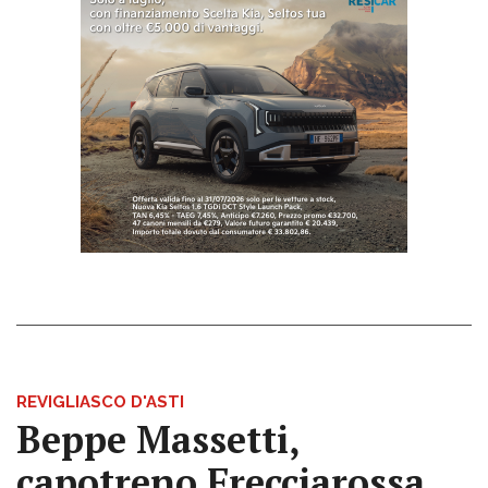
REVIGLIASCO D'ASTI
Beppe Massetti,
capotreno Frecciarossa,