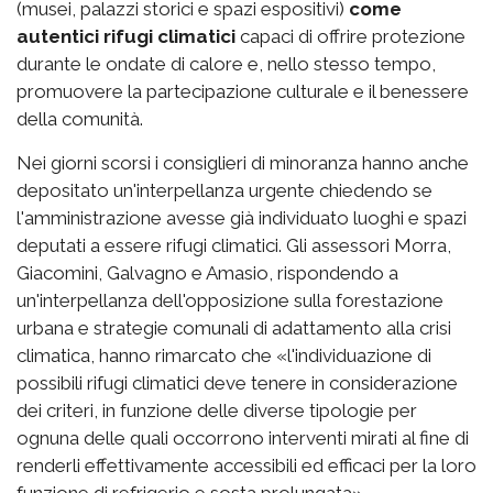
(musei, palazzi storici e spazi espositivi)
come
autentici rifugi climatici
capaci di offrire protezione
durante le ondate di calore e, nello stesso tempo,
promuovere la partecipazione culturale e il benessere
della comunità.
Nei giorni scorsi i consiglieri di minoranza hanno anche
depositato un'interpellanza urgente chiedendo se
l'amministrazione avesse già individuato luoghi e spazi
deputati a essere rifugi climatici. Gli assessori Morra,
Giacomini, Galvagno e Amasio, rispondendo a
un'interpellanza dell'opposizione sulla forestazione
urbana e strategie comunali di adattamento alla crisi
climatica, hanno rimarcato che «l'individuazione di
possibili rifugi climatici deve tenere in considerazione
dei criteri, in funzione delle diverse tipologie per
ognuna delle quali occorrono interventi mirati al fine di
renderli effettivamente accessibili ed efficaci per la loro
funzione di refrigerio e sosta prolungata».