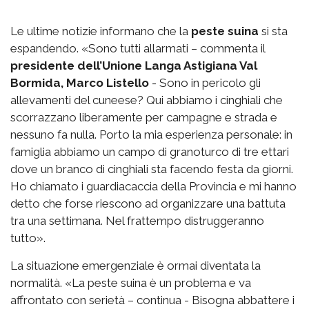
Le ultime notizie informano che la
peste suina
si sta
espandendo. «Sono tutti allarmati – commenta il
presidente dell’Unione Langa Astigiana Val
Bormida, Marco Listello
- Sono in pericolo gli
allevamenti del cuneese? Qui abbiamo i cinghiali che
scorrazzano liberamente per campagne e strada e
nessuno fa nulla. Porto la mia esperienza personale: in
famiglia abbiamo un campo di granoturco di tre ettari
dove un branco di cinghiali sta facendo festa da giorni.
Ho chiamato i guardiacaccia della Provincia e mi hanno
detto che forse riescono ad organizzare una battuta
tra una settimana. Nel frattempo distruggeranno
tutto».
La situazione emergenziale è ormai diventata la
normalità. «La peste suina è un problema e va
affrontato con serietà – continua - Bisogna abbattere i