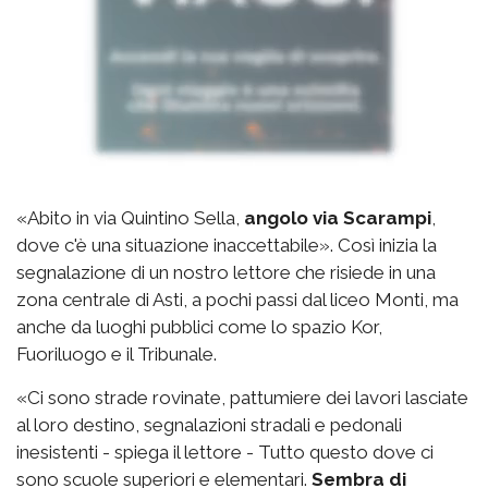
«Abito in via Quintino Sella,
angolo via Scarampi
,
dove c'è una situazione inaccettabile». Così inizia la
segnalazione di un nostro lettore che risiede in una
zona centrale di Asti, a pochi passi dal liceo Monti, ma
anche da luoghi pubblici come lo spazio Kor,
Fuoriluogo e il Tribunale.
«Ci sono strade rovinate, pattumiere dei lavori lasciate
al loro destino, segnalazioni stradali e pedonali
inesistenti - spiega il lettore - Tutto questo dove ci
sono scuole superiori e elementari.
Sembra di