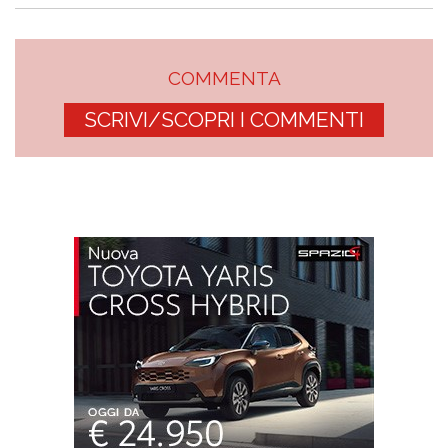
COMMENTA
SCRIVI/SCOPRI I COMMENTI