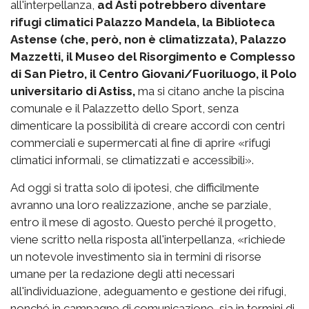
all'interpellanza,
ad Asti potrebbero diventare
rifugi climatici Palazzo Mandela, la Biblioteca
Astense (che, però, non è climatizzata), Palazzo
Mazzetti, il Museo del Risorgimento e Complesso
di San Pietro, il Centro Giovani/Fuoriluogo, il Polo
universitario di Astiss,
ma si citano anche la piscina
comunale e il Palazzetto dello Sport, senza
dimenticare la possibilità di creare accordi con centri
commerciali e supermercati al fine di aprire «rifugi
climatici informali, se climatizzati e accessibili».
Ad oggi si tratta solo di ipotesi, che difficilmente
avranno una loro realizzazione, anche se parziale,
entro il mese di agosto. Questo perché il progetto,
viene scritto nella risposta all'interpellanza, «richiede
un notevole investimento sia in termini di risorse
umane per la redazione degli atti necessari
all'individuazione, adeguamento e gestione dei rifugi,
nonché in campagne di comunicazione, sia in termini di