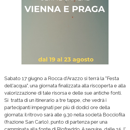
Sabato 17 giugno a Rocca d'Arazzo si terrà la "Festa
dell'acqua", una giornata finalizzata alla riscoperta e alla
valorizzazione di tale risorsa e delle sue antiche fonti.
Si
tratta di un itinerario a tre tappe, che vedrà i
partecipanti impegnati per più di dodici ore della
giornata: il ritrovo sarà alle 9.30 nella società Bocciofila
(frazione San Carlo), punto di partenza per una
camminata alla fonte di Riofreddo. A seguire, dalle 15, l'