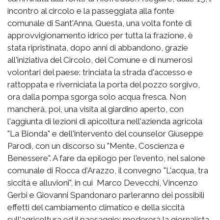
incontro al circolo e la passeggiata alla fonte
comunale di Sant'Anna. Questa, una volta fonte di
approvvigionamento idrico per tutta la frazione, è
stata ripristinata, dopo anni di abbandono, grazie
all'iniziativa del Circolo, del Comune e di numerosi
volontari del paese: trinciata la strada d'accesso e
rattoppata e riverniciata la porta del pozzo sorgivo,
ora dalla pompa sgorga solo acqua fresca. Non
mancherà, poi, una visita al giardino aperto, con
l'aggiunta di lezioni di apicoltura nell'azienda agricola
"La Bionda" e dell'intervento del counselor Giuseppe
Parodi, con un discorso su "Mente, Coscienza e
Benessere". A fare da epilogo per l'evento, nel salone
comunale di Rocca d'Arazzo, il convegno "L'acqua, tra
siccità e alluvioni", in cui
Marco Devecchi, Vincenzo
Gerbi e Giovanni Spandonaro parleranno dei possibili
effetti del cambiamento climatico e della siccità
sull'agricoltura ed il paesaggio; modererà la giornalista