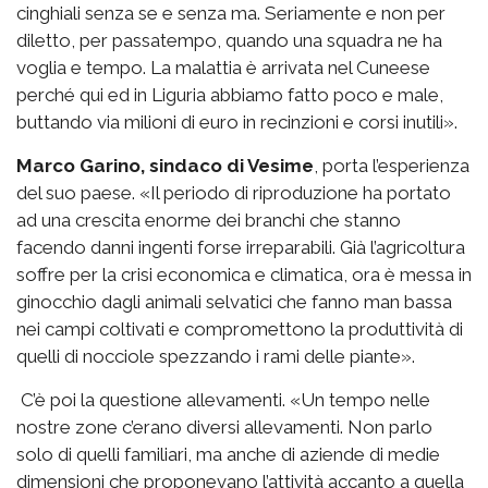
cinghiali senza se e senza ma. Seriamente e non per
diletto, per passatempo, quando una squadra ne ha
voglia e tempo. La malattia è arrivata nel Cuneese
perché qui ed in Liguria abbiamo fatto poco e male,
buttando via milioni di euro in recinzioni e corsi inutili».
Marco Garino, sindaco di Vesime
, porta l’esperienza
del suo paese. «Il periodo di riproduzione ha portato
ad una crescita enorme dei branchi che stanno
facendo danni ingenti forse irreparabili. Già l’agricoltura
soffre per la crisi economica e climatica, ora è messa in
ginocchio dagli animali selvatici che fanno man bassa
nei campi coltivati e compromettono la produttività di
quelli di nocciole spezzando i rami delle piante».
C’è poi la questione allevamenti. «Un tempo nelle
nostre zone c’erano diversi allevamenti. Non parlo
solo di quelli familiari, ma anche di aziende di medie
dimensioni che proponevano l’attività accanto a quella