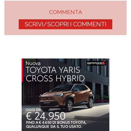
COMMENTA
SCRIVI/SCOPRI I COMMENTI