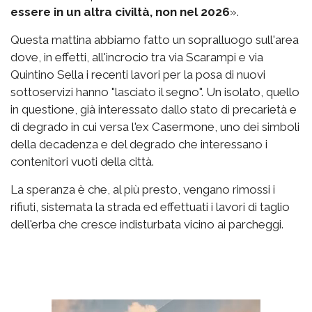
essere in un altra civiltà, non nel 2026
».
Questa mattina abbiamo fatto un sopralluogo sull'area
dove, in effetti, all'incrocio tra via Scarampi e via
Quintino Sella i recenti lavori per la posa di nuovi
sottoservizi hanno "lasciato il segno". Un isolato, quello
in questione, già interessato dallo stato di precarietà e
di degrado in cui versa l'ex Casermone, uno dei simboli
della decadenza e del degrado che interessano i
contenitori vuoti della città.
La speranza è che, al più presto, vengano rimossi i
rifiuti, sistemata la strada ed effettuati i lavori di taglio
dell'erba che cresce indisturbata vicino ai parcheggi.