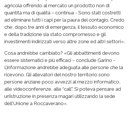
agricola offrendo al mercato un prodotto non di
quantità ma di qualità – continua - Sono stati costretti
ad eliminare tutti i capi per la paura del contagio. Credo
che, dopo tre anni di emergenza, il tessuto economico
e della tradizione sia stato compromesso e gli
investimenti indirizzati verso altre zone ed altri settori».
Cosa andrebbe cambiato? «Gli abbattimenti devono
essere sistematici e più efficaci – conclude Garino -
L’informazione andrebbe adeguata alle persone che la
ricevono. Gli allevatori del nostro territorio sono
persone anziane poco avvezzi al mezzo informatico,
alle videoconferenze, alle “call”. Si poteva pensare ad
un’istruzione in presenza magari utilizzando la sede
dell’Unione a Roccaverano».