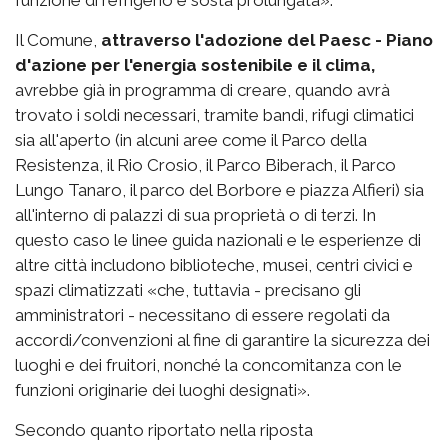
Il Comune,
attraverso l'adozione del Paesc - Piano
d'azione per l'energia sostenibile e il clima,
avrebbe già in programma di creare, quando avrà
trovato i soldi necessari, tramite bandi, rifugi climatici
sia all'aperto (in alcuni aree come il Parco della
Resistenza, il Rio Crosio, il Parco Biberach, il Parco
Lungo Tanaro, il parco del Borbore e piazza Alfieri) sia
all'interno di palazzi di sua proprietà o di terzi. In
questo caso le linee guida nazionali e le esperienze di
altre città includono biblioteche, musei, centri civici e
spazi climatizzati «che, tuttavia - precisano gli
amministratori - necessitano di essere regolati da
accordi/convenzioni al fine di garantire la sicurezza dei
luoghi e dei fruitori, nonché la concomitanza con le
funzioni originarie dei luoghi designati».
Secondo quanto riportato nella riposta