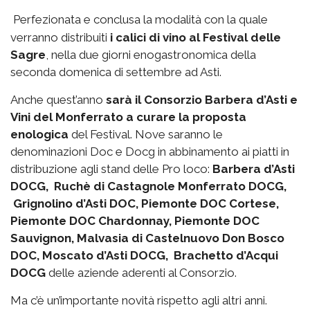
Perfezionata e conclusa la modalità con la quale
verranno distribuiti
i calici di vino al Festival delle
Sagre
, nella due giorni enogastronomica della
seconda domenica di settembre ad Asti.
Anche quest’anno
sarà il Consorzio Barbera d’Asti e
Vini del Monferrato a curare la proposta
enologica
del Festival. Nove saranno le
denominazioni Doc e Docg in abbinamento ai piatti in
distribuzione agli stand delle Pro loco:
Barbera d’Asti
DOCG, Ruchè di Castagnole Monferrato DOCG,
Grignolino d’Asti DOC, Piemonte DOC Cortese,
Piemonte DOC Chardonnay, Piemonte DOC
Sauvignon, Malvasia di Castelnuovo Don Bosco
DOC, Moscato d’Asti DOCG, Brachetto d’Acqui
DOCG
delle aziende aderenti al Consorzio.
Ma c’è un’importante novità rispetto agli altri anni.