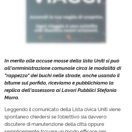
In merito alle accuse mosse della lista Uniti si può
all'amministrazione comunale circa le modalità di
"rappezzo" dei buchi nelle strade, anche usando il
bitume sul porfido, riceviamo e pubblichiamo la
replica dell'assessora ai Lavori Pubblici Stefania
Morra.
Leggendo il comunicato della Lista civica Uniti viene
spontaneo chiedersi se l’obiettivo sia davvero
discutere di manutenzione della città oppure
semplicemente trovare un modo efficace per