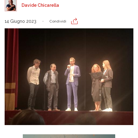
Davide Chicarella
14 Giugno 2023
Condividi