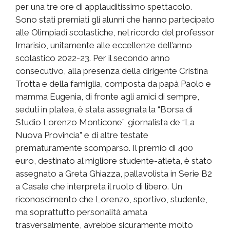
per una tre ore di applauditissimo spettacolo.
Sono stati premiati gli alunni che hanno partecipato
alle Olimpiadi scolastiche, nel ricordo del professor
Imarisio, unitamente alle eccellenze dell’anno
scolastico 2022-23. Per il secondo anno
consecutivo, alla presenza della dirigente Cristina
Trotta e della famiglia, composta da papà Paolo e
mamma Eugenia, di fronte agli amici di sempre,
seduti in platea, è stata assegnata la “Borsa di
Studio Lorenzo Monticone”, giornalista de “La
Nuova Provincia” e di altre testate
prematuramente scomparso. Il premio di 400
euro, destinato al migliore studente-atleta, è stato
assegnato a Greta Ghiazza, pallavolista in Serie B2
a Casale che interpreta il ruolo di libero. Un
riconoscimento che Lorenzo, sportivo, studente,
ma soprattutto personalità amata
trasversalmente, avrebbe sicuramente molto