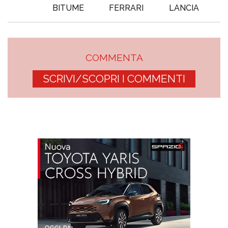
BITUME
FERRARI
LANCIA
COMMENTA
SCRIVI/SCOPRI I COMMENTI