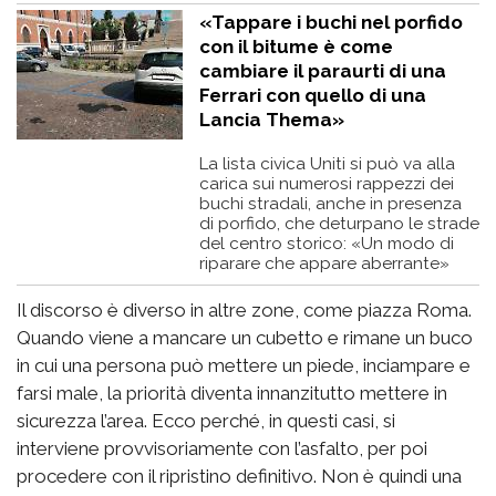
«Tappare i buchi nel porfido
con il bitume è come
cambiare il paraurti di una
Ferrari con quello di una
Lancia Thema»
La lista civica Uniti si può va alla
carica sui numerosi rappezzi dei
buchi stradali, anche in presenza
di porfido, che deturpano le strade
del centro storico: «Un modo di
riparare che appare aberrante»
Il discorso è diverso in altre zone, come piazza Roma.
Quando viene a mancare un cubetto e rimane un buco
in cui una persona può mettere un piede, inciampare e
farsi male, la priorità diventa innanzitutto mettere in
sicurezza l’area. Ecco perché, in questi casi, si
interviene provvisoriamente con l’asfalto, per poi
procedere con il ripristino definitivo. Non è quindi una