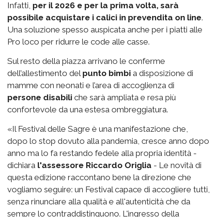
Infatti,
per il 2026 e per la prima volta, sarà
possibile acquistare i calici in prevendita on line
.
Una soluzione spesso auspicata anche per i piatti alle
Pro loco per ridurre le code alle casse.
Sul resto della piazza arrivano le conferme
dell’allestimento del
punto bimbi
a disposizione di
mamme con neonati e l’area di accoglienza di
persone disabili
che sarà ampliata e resa più
confortevole da una estesa ombreggiatura.
«Il Festival delle Sagre è una manifestazione che,
dopo lo stop dovuto alla pandemia, cresce anno dopo
anno ma lo fa restando fedele alla propria identità -
dichiara
l'assessore Riccardo Origlia
- Le novità di
questa edizione raccontano bene la direzione che
vogliamo seguire: un Festival capace di accogliere tutti,
senza rinunciare alla qualità e all'autenticità che da
sempre lo contraddistinguono. L'ingresso della