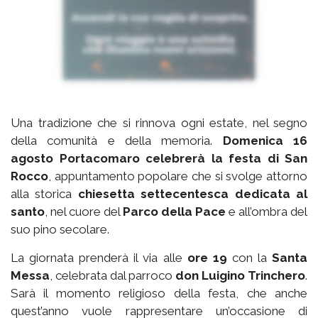
Una tradizione che si rinnova ogni estate, nel segno
della comunità e della memoria.
Domenica 16
agosto Portacomaro celebrerà la festa di San
Rocco
, appuntamento popolare che si svolge attorno
alla storica
chiesetta settecentesca dedicata al
santo
, nel cuore del
Parco della Pace
e all’ombra del
suo pino secolare.
La giornata prenderà il via alle
ore 19
con la
Santa
Messa
, celebrata dal parroco
don Luigino Trinchero
.
Sarà il momento religioso della festa, che anche
quest’anno vuole rappresentare un’occasione di