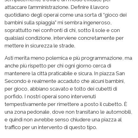
attaccare l’amministrazione. Definire il lavoro
quotidiano degli operai come una sorta di “gioco dei
bambini sulla spiaggia” mi sembra ingeneroso,
soprattutto nei confronti di chi, sotto il sole e con
qualsiasi condizione, interviene concretamente per
mettere in sicurezza le strade.
Asti merita meno polemica e più programmazione, ma
anche più rispetto per chi ogni giorno cerca di
mantenere la città praticabile e sicura. In piazza San
Secondo è realmente accaduto che alcuni bambini,
per gioco, abbiano scavato e tolto dei cubetti di
porfido. I nostri operai sono intervenuti
tempestivamente per rimettere a posto il cubetto. È
una zona pedonale, dove non transitano le automobili,
e quindi non avrebbe senso chiudere una piazza al
traffico per un intervento di questo tipo.