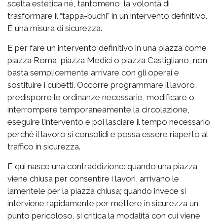
scelta estetica né, tantomeno, la volontà di
trasformare il “tappa-buchi” in un intervento definitivo.
È una misura di sicurezza.
E per fare un intervento definitivo in una piazza come
piazza Roma, piazza Medici o piazza Castigliano, non
basta semplicemente arrivare con gli operai e
sostituire i cubetti. Occorre programmare il lavoro,
predisporre le ordinanze necessarie, modificare o
interrompere temporaneamente la circolazione,
eseguire l’intervento e poi lasciare il tempo necessario
perché il lavoro si consolidi e possa essere riaperto al
traffico in sicurezza.
E qui nasce una contraddizione: quando una piazza
viene chiusa per consentire i lavori, arrivano le
lamentele per la piazza chiusa; quando invece si
interviene rapidamente per mettere in sicurezza un
punto pericoloso, si critica la modalità con cui viene