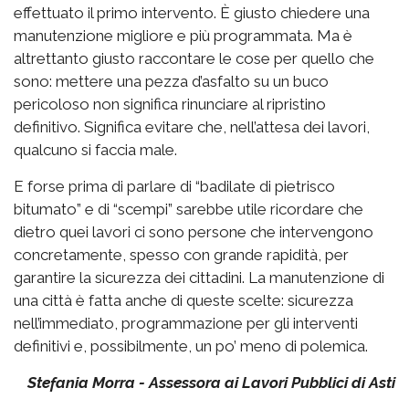
effettuato il primo intervento. È giusto chiedere una
manutenzione migliore e più programmata. Ma è
altrettanto giusto raccontare le cose per quello che
sono: mettere una pezza d’asfalto su un buco
pericoloso non significa rinunciare al ripristino
definitivo. Significa evitare che, nell’attesa dei lavori,
qualcuno si faccia male.
E forse prima di parlare di “badilate di pietrisco
bitumato” e di “scempi” sarebbe utile ricordare che
dietro quei lavori ci sono persone che intervengono
concretamente, spesso con grande rapidità, per
garantire la sicurezza dei cittadini. La manutenzione di
una città è fatta anche di queste scelte: sicurezza
nell’immediato, programmazione per gli interventi
definitivi e, possibilmente, un po’ meno di polemica.
Stefania Morra - Assessora ai Lavori Pubblici di Asti