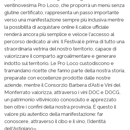
ventinovesima Pro Loco, che proporrà un menù senza
glutine certificato, rappresenta un passo importante
verso una manifestazione sempre più inclusiva mentre
la possibilità di acquistare online il calice ufficiale
renderà ancora più semplice e veloce l'accesso al
percorso dedicato ai vini. Il Festival è prima di tutto una
straordinaria vetrina del nostro territorio, capace di
valorizzare il comparto agroalimentare e generare
indotto sul territorio. Le Pro Loco custodiscono e
tramandano ricette che fanno parte della nostra storia,
preparate con eccellenze prodotte dalle nostre
aziende, mentre il Consorzio Barbera d'Asti e Vini del
Monferrato valorizza, attraverso i vini DOC e DOCG,
un patrimonio vitivinicolo conosciuto e apprezzato
ben oltre i confini della nostra provincia. È questo il
valore più autentico della manifestazione: far
conoscere, attraverso il cibo e il vino, l'identità
dell'Astigiano».