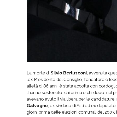
La morte di
Silvio Berlusconi
, avvenuta ques
l’ex Presidente del Consiglio, fondatore e lea
all’età di 86 anni, è stata accolta con cordoglio 
l'hanno sostenuto, chi prima e chi dopo, nel p
avevano avuto il via libera per le candidature 
Galvagno
, ex sindaco di Asti ed ex deputato
giorni prima delle elezioni comunali del 2007. E