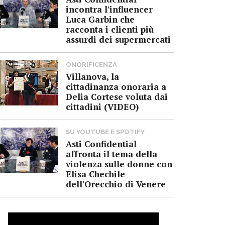
incontra l'influencer
Luca Garbin che
racconta i clienti più
assurdi dei supermercati
ONORIFICENZA
Villanova, la
cittadinanza onoraria a
Delia Cortese voluta dai
cittadini (VIDEO)
SU YOUTUBE E SPOTIFY
Asti Confidential
affronta il tema della
violenza sulle donne con
Elisa Chechile
dell'Orecchio di Venere