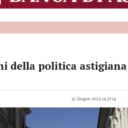
 della politica astigiana 
12 Giugno 2023 14:37:14