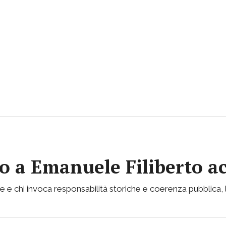
vito a Emanuele Filiberto 
e e chi invoca responsabilità storiche e coerenza pubblica, l