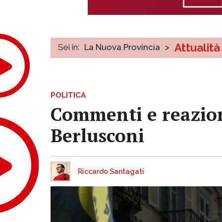
Attualità
Sei in:
La Nuova Provincia
>
POLITICA
Commenti e reazioni
Berlusconi
Riccardo Santagati