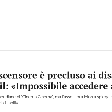
ascensore è precluso ai dis
il: «Impossibile accedere 
 pomeridiane di "Cinema Cinema", ma l'assessora Morra spieg
i disabili»