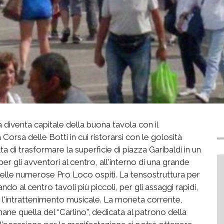
 diventa capitale della buona tavola con il
Corsa delle Botti in cui ristorarsi con le golosità
ta di trasformare la superficie di piazza Garibaldi in un
er gli avventori al centro, all'interno di una grande
 delle numerose Pro Loco ospiti. La tensostruttura per
iando al centro tavoli più piccoli, per gli assaggi rapidi,
er l'intrattenimento musicale. La moneta corrente,
mane quella del “Carlino”, dedicata al patrono della