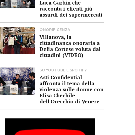
Luca Garbin che
racconta i clienti più
assurdi dei supermercati
ONORIFICENZA
Villanova, la
cittadinanza onoraria a
Delia Cortese voluta dai
cittadini (VIDEO)
SU YOUTUBE E SPOTIFY
Asti Confidential
affronta il tema della
violenza sulle donne con
Elisa Chechile
dell'Orecchio di Venere