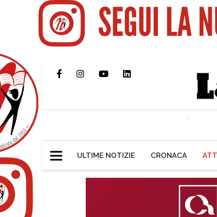
ULTIME NOTIZIE
CRONACA
ATT