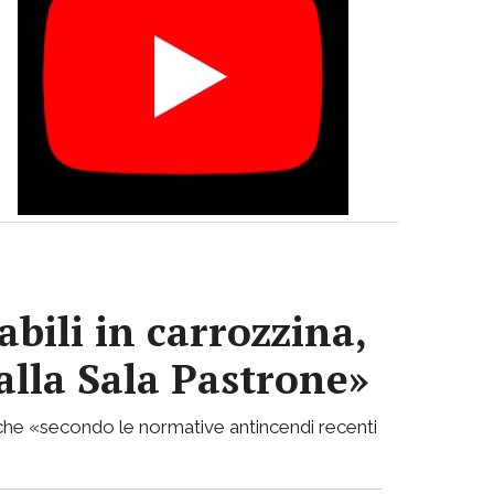
abili in carrozzina,
alla Sala Pastrone»
a che «secondo le normative antincendi recenti