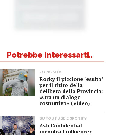
Potrebbe interessarti...
CURIOSITÀ
Rocky il piccione "esulta"
per il ritiro della
delibera della Provincia:
«Ora un dialogo
costruttivo» (Video)
SU YOUTUBE E SPOTIFY
Asti Confidential
incontra l'influencer