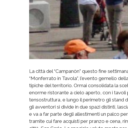
La città del “Campanòn” questo fine settimana
“Monferrato in Tavola”, l'evento gemello della 
tipiche del territorio. Ormai consolidata la scel
enorme ristorante a cielo aperto, con i tavoli p
tensostruttura, e lungo il perimetro gli stand
gli avventori si divide in due spazi distinti, lasc
e va a far parte degli allestimenti un palco p
tramite cui fare acquisti per pranzo e cena, ri