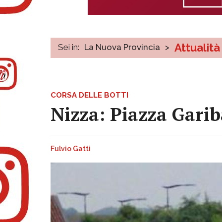
Attualità
Sei in:
La Nuova Provincia
>
CORSA DELLE BOTTI
Nizza: Piazza Garib
Fulvio Gatti