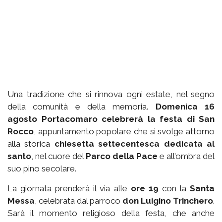
Una tradizione che si rinnova ogni estate, nel segno
della comunità e della memoria.
Domenica 16
agosto Portacomaro celebrerà la festa di San
Rocco
, appuntamento popolare che si svolge attorno
alla storica
chiesetta settecentesca dedicata al
santo
, nel cuore del
Parco della Pace
e all’ombra del
suo pino secolare.
La giornata prenderà il via alle
ore 19
con la
Santa
Messa
, celebrata dal parroco
don Luigino Trinchero
.
Sarà il momento religioso della festa, che anche