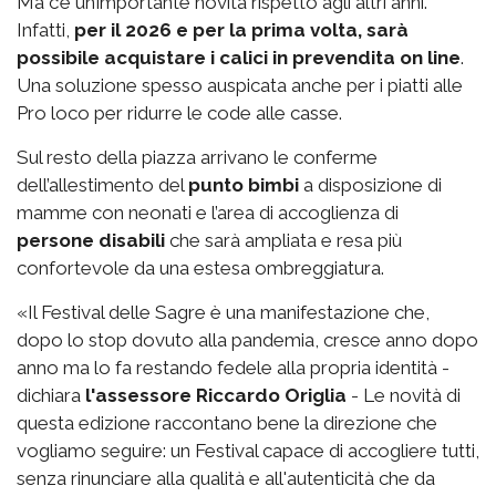
Ma c’è un’importante novità rispetto agli altri anni.
Infatti,
per il 2026 e per la prima volta, sarà
possibile acquistare i calici in prevendita on line
.
Una soluzione spesso auspicata anche per i piatti alle
Pro loco per ridurre le code alle casse.
Sul resto della piazza arrivano le conferme
dell’allestimento del
punto bimbi
a disposizione di
mamme con neonati e l’area di accoglienza di
persone disabili
che sarà ampliata e resa più
confortevole da una estesa ombreggiatura.
«Il Festival delle Sagre è una manifestazione che,
dopo lo stop dovuto alla pandemia, cresce anno dopo
anno ma lo fa restando fedele alla propria identità -
dichiara
l'assessore Riccardo Origlia
- Le novità di
questa edizione raccontano bene la direzione che
vogliamo seguire: un Festival capace di accogliere tutti,
senza rinunciare alla qualità e all'autenticità che da