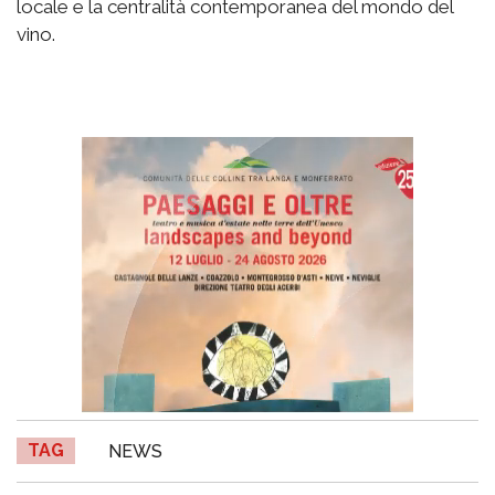
locale e la centralità contemporanea del mondo del
vino.
TAG
NEWS