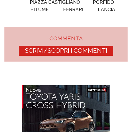
PIAZZA CASTIGLIANO
PORFIDO
BITUME
FERRARI
LANCIA
COMMENTA
SCRIVI/SCOPRI I COMMENTI