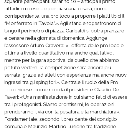
squadre partecipanti saranno 10 – anticipa il primo
cittadino nicese – e per ciascuna ci sarà, come
corrispondente, una pro loco a proporre i piatti tipici il
“Monferrato in Tavola”». Agli stand enogastronomici
lungo il perimetro di piazza Garibaldi si potrà pranzare
e cenare nella giornata di domenica. Aggiunge
l’assessore Arturo Cravera: «L'offerta delle pro loco è
ottima a livello quantitativo ma anche qualitativo,
mentre per la gara sportiva, da quello che abbiamo
potuto vedere, la competizione sarà ancora più
serrata, grazie ad atleti con esperienza ma anche nuovi
ingressi tra gli spingitori». Centrale il ruolo della Pro
Loco nicese, come ricorda il presidente Claudio De
Faveri: «Una manifestazione in cui siamo felici di essere
tra i protagonisti. Siamo prontissimi, le operazioni
prenderanno il via con la pesatura e la marchiatura».
Fondamentale, secondo il presidente del consiglio
comunale Maurizio Martino, l’unione tra tradizione