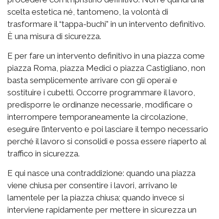
scelta estetica né, tantomeno, la volontà di
trasformare il “tappa-buchi” in un intervento definitivo.
È una misura di sicurezza.
E per fare un intervento definitivo in una piazza come
piazza Roma, piazza Medici o piazza Castigliano, non
basta semplicemente arrivare con gli operai e
sostituire i cubetti. Occorre programmare il lavoro,
predisporre le ordinanze necessarie, modificare o
interrompere temporaneamente la circolazione,
eseguire l’intervento e poi lasciare il tempo necessario
perché il lavoro si consolidi e possa essere riaperto al
traffico in sicurezza.
E qui nasce una contraddizione: quando una piazza
viene chiusa per consentire i lavori, arrivano le
lamentele per la piazza chiusa; quando invece si
interviene rapidamente per mettere in sicurezza un