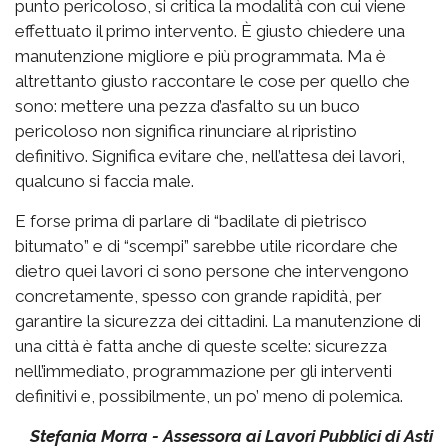
punto pericoloso, si critica la modalità con cui viene
effettuato il primo intervento. È giusto chiedere una
manutenzione migliore e più programmata. Ma è
altrettanto giusto raccontare le cose per quello che
sono: mettere una pezza d’asfalto su un buco
pericoloso non significa rinunciare al ripristino
definitivo. Significa evitare che, nell’attesa dei lavori,
qualcuno si faccia male.
E forse prima di parlare di “badilate di pietrisco
bitumato” e di “scempi” sarebbe utile ricordare che
dietro quei lavori ci sono persone che intervengono
concretamente, spesso con grande rapidità, per
garantire la sicurezza dei cittadini. La manutenzione di
una città è fatta anche di queste scelte: sicurezza
nell’immediato, programmazione per gli interventi
definitivi e, possibilmente, un po’ meno di polemica.
Stefania Morra - Assessora ai Lavori Pubblici di Asti