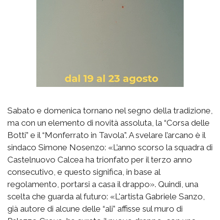
Sabato e domenica tornano nel segno della tradizione,
ma con un elemento di novità assoluta, la “Corsa delle
Botti” e il “Monferrato in Tavola”. A svelare l’arcano è il
sindaco Simone Nosenzo: «L’anno scorso la squadra di
Castelnuovo Calcea ha trionfato per il terzo anno
consecutivo, e questo significa, in base al
regolamento, portarsi a casa il drappo». Quindi, una
scelta che guarda al futuro: «L'artista Gabriele Sanzo,
già autore di alcune delle “ali” affisse sul muro di