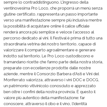
sempre lo contraddistinguono. L'ingresso della
ventinovesima Pro Loco, che proporrà un menù senza
glutine certificato, rappresenta un passo importante
verso una manifestazione sempre più inclusiva mentre
la possibilità di acquistare online il calice ufficiale
renderà ancora più semplice e veloce l'accesso al
percorso dedicato ai vini. Il Festival è prima di tutto una
straordinaria vetrina del nostro territorio, capace di
valorizzare il comparto agroalimentare e generare
indotto sul territorio. Le Pro Loco custodiscono e
tramandano ricette che fanno parte della nostra storia,
preparate con eccellenze prodotte dalle nostre
aziende, mentre il Consorzio Barbera d'Asti e Vini del
Monferrato valorizza, attraverso i vini DOC e DOCG,
un patrimonio vitivinicolo conosciuto e apprezzato
ben oltre i confini della nostra provincia. È questo il
valore più autentico della manifestazione: far
conoscere, attraverso il cibo e il vino, l'identità