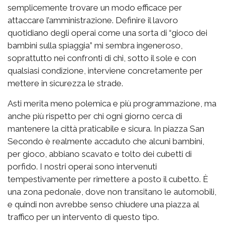
semplicemente trovare un modo efficace per
attaccare l’amministrazione. Definire il lavoro
quotidiano degli operai come una sorta di “gioco dei
bambini sulla spiaggia” mi sembra ingeneroso,
soprattutto nei confronti di chi, sotto il sole e con
qualsiasi condizione, interviene concretamente per
mettere in sicurezza le strade.
Asti merita meno polemica e più programmazione, ma
anche più rispetto per chi ogni giorno cerca di
mantenere la città praticabile e sicura. In piazza San
Secondo è realmente accaduto che alcuni bambini,
per gioco, abbiano scavato e tolto dei cubetti di
porfido. I nostri operai sono intervenuti
tempestivamente per rimettere a posto il cubetto. È
una zona pedonale, dove non transitano le automobili,
e quindi non avrebbe senso chiudere una piazza al
traffico per un intervento di questo tipo.