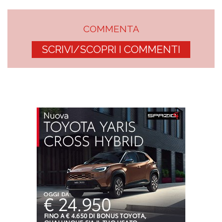
COMMENTA
SCRIVI/SCOPRI I COMMENTI