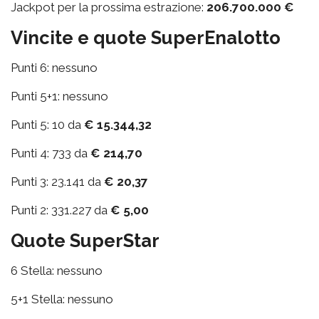
Jackpot per la prossima estrazione:
206.700.000 €
Vincite e quote SuperEnalotto
Punti 6: nessuno
Punti 5+1: nessuno
Punti 5: 10 da
€ 15.344,32
Punti 4: 733 da
€ 214,70
Punti 3: 23.141 da
€ 20,37
Punti 2: 331.227 da
€ 5,00
Quote SuperStar
6 Stella: nessuno
5+1 Stella: nessuno