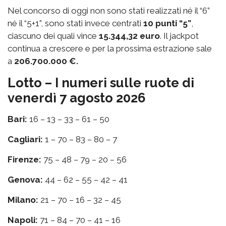
Nel concorso di oggi non sono stati realizzati né il “6”
né il “5+1”, sono stati invece centrati
10 punti “5”
,
ciascuno dei quali vince
15.344,32 euro
. Il jackpot
continua a crescere e per la prossima estrazione sale
a
206.700.000 €.
Lotto – I numeri sulle ruote di
venerdì 7 agosto 2026
Bari:
16 – 13 – 33 – 61 – 50
Cagliari:
1 – 70 – 83 – 80 – 7
Firenze:
75 – 48 – 79 – 20 – 56
Genova:
44 – 62 – 55 – 42 – 41
Milano:
21 – 70 – 16 – 32 – 45
Napoli:
71 – 84 – 70 – 41 – 16