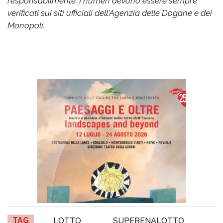
responsabilmente. I numeri devono essere sempre
verificati sui siti ufficiali dell'Agenzia delle Dogane e dei
Monopoli.
TAG
LOTTO
SUPERENALOTTO