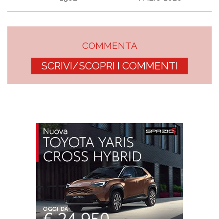
COMMENTA
SCRIVI/SCOPRI I COMMENTI