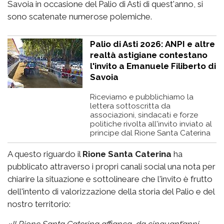
Savoia in occasione del Palio di Asti di quest'anno, si
sono scatenate numerose polemiche.
Palio di Asti 2026: ANPI e altre
realtà astigiane contestano
l'invito a Emanuele Filiberto di
Savoia
Riceviamo e pubblichiamo la
lettera sottoscritta da
associazioni, sindacati e forze
politiche rivolta all'invito inviato al
principe dal Rione Santa Caterina
A questo riguardo il
Rione Santa Caterina
ha
pubblicato attraverso i propri canali social una nota per
chiarire la situazione e sottolineare che l'invito è frutto
dell'intento di valorizzazione della storia del Palio e del
nostro territorio: