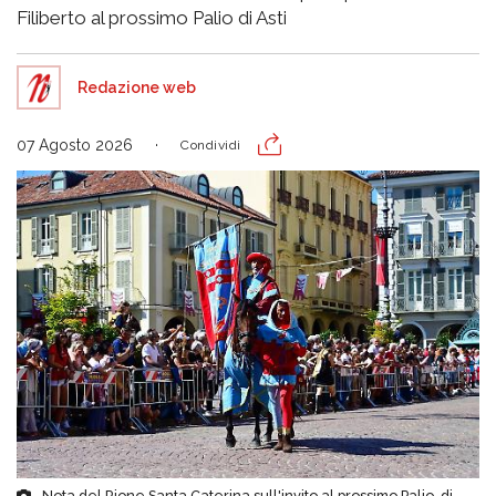
Filiberto al prossimo Palio di Asti
Redazione web
07 Agosto 2026
Condividi
Nota del Rione Santa Caterina sull'invito al prossimo Palio, di