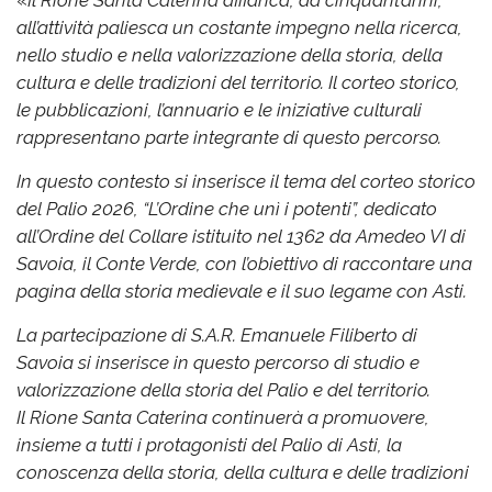
«
Il Rione Santa Caterina affianca, da cinquant’anni,
all’attività paliesca un costante impegno nella ricerca,
nello studio e nella valorizzazione della storia, della
cultura e delle tradizioni del territorio. Il corteo storico,
le pubblicazioni, l’annuario e le iniziative culturali
rappresentano parte integrante di questo percorso.
In questo contesto si inserisce il tema del corteo storico
del Palio 2026, “L’Ordine che unì i potenti”, dedicato
all’Ordine del Collare istituito nel 1362 da Amedeo VI di
Savoia, il Conte Verde, con l’obiettivo di raccontare una
pagina della storia medievale e il suo legame con Asti.
La partecipazione di S.A.R. Emanuele Filiberto di
Savoia si inserisce in questo percorso di studio e
valorizzazione della storia del Palio e del territorio.
Il Rione Santa Caterina continuerà a promuovere,
insieme a tutti i protagonisti del Palio di Asti, la
conoscenza della storia, della cultura e delle tradizioni