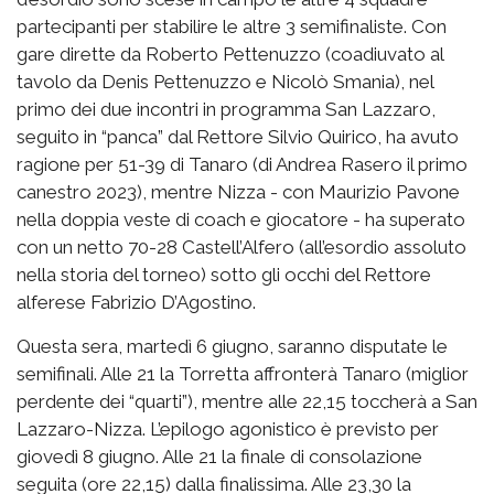
partecipanti per stabilire le altre 3 semifinaliste. Con
gare dirette da Roberto Pettenuzzo (coadiuvato al
tavolo da Denis Pettenuzzo e Nicolò Smania), nel
primo dei due incontri in programma San Lazzaro,
seguito in “panca” dal Rettore Silvio Quirico, ha avuto
ragione per 51-39 di Tanaro (di Andrea Rasero il primo
canestro 2023), mentre Nizza - con Maurizio Pavone
nella doppia veste di coach e giocatore - ha superato
con un netto 70-28 Castell’Alfero (all’esordio assoluto
nella storia del torneo) sotto gli occhi del Rettore
alferese Fabrizio D’Agostino.
Questa sera, martedì 6 giugno, saranno disputate le
semifinali. Alle 21 la Torretta affronterà Tanaro (miglior
perdente dei “quarti”), mentre alle 22,15 toccherà a San
Lazzaro-Nizza. L’epilogo agonistico è previsto per
giovedì 8 giugno. Alle 21 la finale di consolazione
seguita (ore 22,15) dalla finalissima. Alle 23,30 la