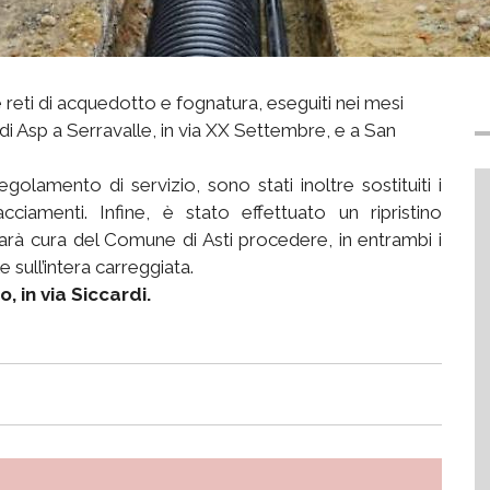
e reti di acquedotto e fognatura, eseguiti nei mesi
o di Asp a Serravalle, in via XX Settembre, e a San
lamento di servizio, sono stati inoltre sostituiti i
acciamenti. Infine, è stato effettuato un ripristino
arà cura del Comune di Asti procedere, in entrambi i
e sull’intera carreggiata.
, in via Siccardi.