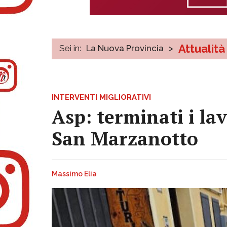
Attualità
Sei in:
La Nuova Provincia
>
INTERVENTI MIGLIORATIVI
Asp: terminati i lav
San Marzanotto
Massimo Elia