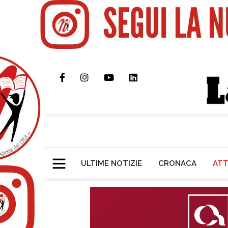
ULTIME NOTIZIE
CRONACA
ATT