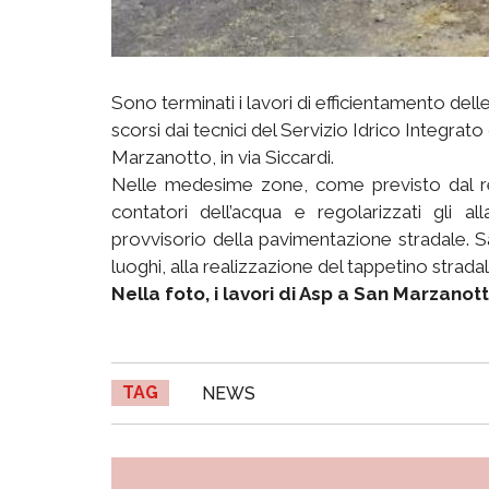
Sono terminati i lavori di efficientamento dell
scorsi dai tecnici del Servizio Idrico Integrat
Marzanotto, in via Siccardi.
Nelle medesime zone, come previsto dal rego
contatori dell’acqua e regolarizzati gli all
provvisorio della pavimentazione stradale. S
luoghi, alla realizzazione del tappetino stradal
Nella foto, i lavori di Asp a San Marzanotto
TAG
NEWS