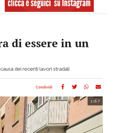
a di essere in un
causa dei recenti lavori stradali
1 di 7