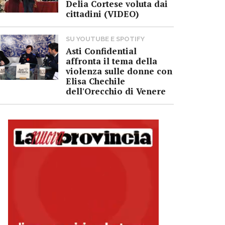
Delia Cortese voluta dai
cittadini (VIDEO)
SU YOUTUBE E SPOTIFY
Asti Confidential
affronta il tema della
violenza sulle donne con
Elisa Chechile
dell'Orecchio di Venere