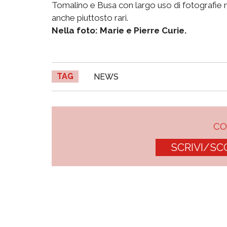
Tomalino e Busa con largo uso di fotografie non r
anche piuttosto rari.
Nella foto: Marie e Pierre Curie.
TAG
NEWS
C
SCRIVI/SC