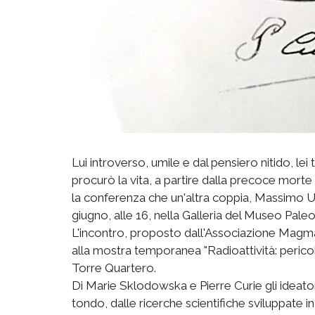
Lui introverso, umile e dal pensiero nitido, le
procurò la vita, a partire dalla precoce morte d
la conferenza che un'altra coppia, Massimo 
giugno, alle 16, nella Galleria del Museo Pale
L'incontro, proposto dall'Associazione Magmax 
alla mostra temporanea "Radioattività: pericol
Torre Quartero.
Di Marie Sklodowska e Pierre Curie gli ideat
tondo, dalle ricerche scientifiche sviluppate in