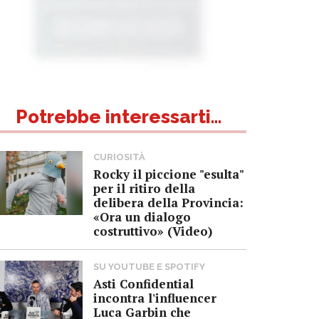
Potrebbe interessarti...
CURIOSITÀ
Rocky il piccione "esulta"
per il ritiro della
delibera della Provincia:
«Ora un dialogo
costruttivo» (Video)
SU YOUTUBE E SPOTIFY
Asti Confidential
incontra l'influencer
Luca Garbin che