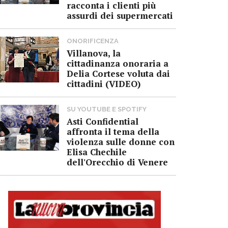
racconta i clienti più
assurdi dei supermercati
ONORIFICENZA
Villanova, la
cittadinanza onoraria a
Delia Cortese voluta dai
cittadini (VIDEO)
SU YOUTUBE E SPOTIFY
Asti Confidential
affronta il tema della
violenza sulle donne con
Elisa Chechile
dell'Orecchio di Venere