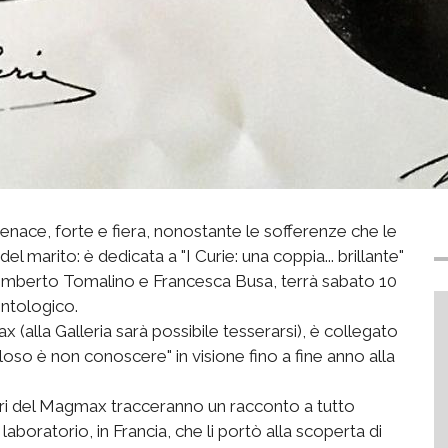
i tenace, forte e fiera, nonostante le sofferenze che le
el marito: è dedicata a "I Curie: una coppia... brillante"
Umberto Tomalino e Francesca Busa, terrà sabato 10
ontologico.
(alla Galleria sarà possibile tesserarsi), è collegato
oso è non conoscere" in visione fino a fine anno alla
ori del Magmax tracceranno un racconto a tutto
 laboratorio, in Francia, che li portò alla scoperta di