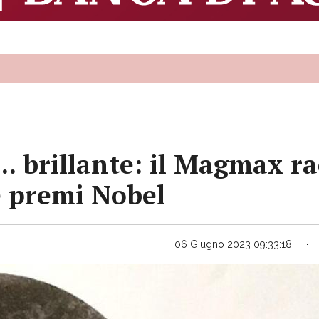
... brillante: il Magmax r
e premi Nobel
06 Giugno 2023 09:33:18