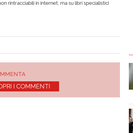
intracciabili in internet, ma su libri specialistici
OMMENTA
OPRI I COMMENTI