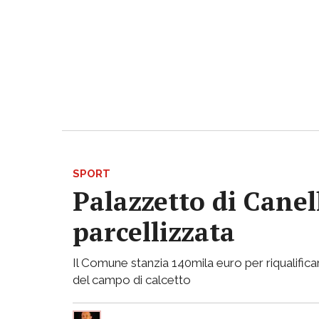
SPORT
Palazzetto di Canell
parcellizzata
Il Comune stanzia 140mila euro per riqualificar
del campo di calcetto