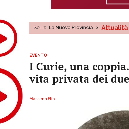
Attualità
Sei in:
La Nuova Provincia
>
EVENTO
I Curie, una coppia
vita privata dei du
Massimo Elia