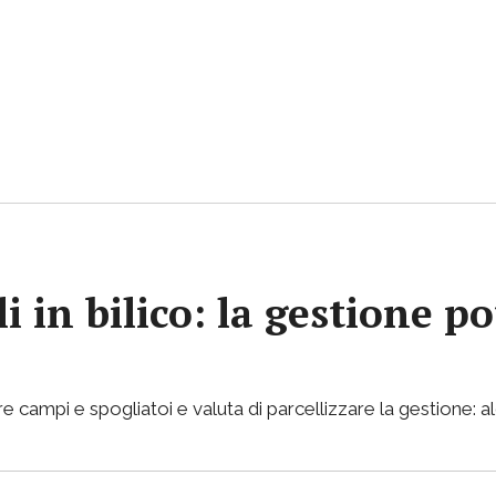
i in bilico: la gestione p
e campi e spogliatoi e valuta di parcellizzare la gestione: al