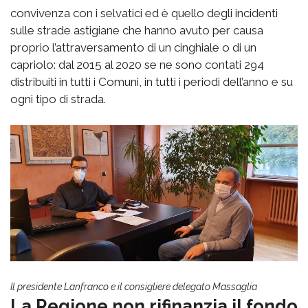
convivenza con i selvatici ed è quello degli incidenti
sulle strade astigiane che hanno avuto per causa
proprio l’attraversamento di un cinghiale o di un
capriolo: dal 2015 al 2020 se ne sono contati 294
distribuiti in tutti i Comuni, in tutti i periodi dell’anno e su
ogni tipo di strada.
Il presidente Lanfranco e il consigliere delegato Massaglia
La Regione non rifinanzia il fondo