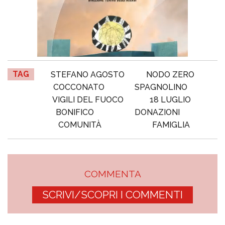
TAG
STEFANO AGOSTO
NODO ZERO
COCCONATO
SPAGNOLINO
VIGILI DEL FUOCO
18 LUGLIO
BONIFICO
DONAZIONI
COMUNITÀ
FAMIGLIA
COMMENTA
SCRIVI/SCOPRI I COMMENTI