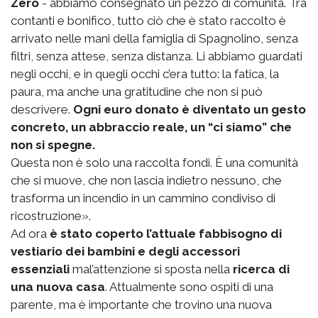
Zero
- abbiamo consegnato un pezzo di comunità. Tra
contanti e bonifico, tutto ciò che è stato raccolto è
arrivato nelle mani della famiglia di Spagnolino, senza
filtri, senza attese, senza distanza. Li abbiamo guardati
negli occhi, e in quegli occhi c’era tutto: la fatica, la
paura, ma anche una gratitudine che non si può
descrivere.
Ogni euro donato è diventato un gesto
concreto, un abbraccio reale, un “ci siamo” che
non si spegne.
Questa non è solo una raccolta fondi. È una comunità
che si muove, che non lascia indietro nessuno, che
trasforma un incendio in un cammino condiviso di
ricostruzione».
Ad ora
è stato coperto l’attuale fabbisogno di
vestiario dei bambini e degli accessori
essenziali
mal’attenzione si sposta nella
ricerca di
una nuova casa
. Attualmente sono ospiti di una
parente, ma è importante che trovino una nuova