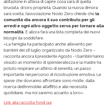
abitazione in attesa di capire cosa sarà di quella
bruciata, di loro proprietà. Quando la nuova dimora
sarà scelta, l’associazione Nodo Zero chiede che
la
comunità dia ancora il suo contributo per gli
arredi e ogni altro oggetto serva per tornare alla
normalità
. E allora farà una lista completa dei nuovi
bisogni da soddisfare.
«La famiglia ha partecipato anche all’evento per
bambini del 18 luglio organizzato da Nodo Zero –
racconta ancora il presidente Agosto - i bambini hanno
vissuto un momento di spensieratezza e la madre ha
potuto respirare un attimo di serenità, un passo
importante nel percorso di ricostruzione emotiva. Le
spese che dovranno affrontare sono molte, dalla
ricerca dell’immobile all’affitto e alle necessità
quotidiane, ma noi saremo accanto a loro».
Link alla raccolta fondi qui