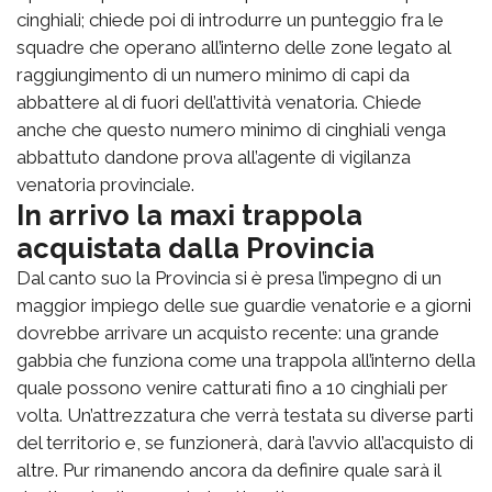
cinghiali; chiede poi di introdurre un punteggio fra le
squadre che operano all’interno delle zone legato al
raggiungimento di un numero minimo di capi da
abbattere al di fuori dell’attività venatoria. Chiede
anche che questo numero minimo di cinghiali venga
abbattuto dandone prova all’agente di vigilanza
venatoria provinciale.
In arrivo la maxi trappola
acquistata dalla Provincia
Dal canto suo la Provincia si è presa l’impegno di un
maggior impiego delle sue guardie venatorie e a giorni
dovrebbe arrivare un acquisto recente: una grande
gabbia che funziona come una trappola all’interno della
quale possono venire catturati fino a 10 cinghiali per
volta. Un’attrezzatura che verrà testata su diverse parti
del territorio e, se funzionerà, darà l’avvio all’acquisto di
altre. Pur rimanendo ancora da definire quale sarà il