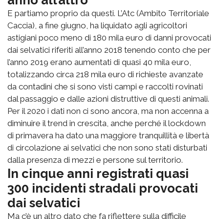
anno all’altro
E partiamo proprio da questi. L’Atc (Ambito Territoriale
Caccia), a fine giugno, ha liquidato agli agricoltori
astigiani poco meno di 180 mila euro di danni provocati
dai selvatici riferiti all’anno 2018 tenendo conto che per
l’anno 2019 erano aumentati di quasi 40 mila euro,
totalizzando circa 218 mila euro di richieste avanzate
da contadini che si sono visti campi e raccolti rovinati
dal passaggio e dalle azioni distruttive di questi animali.
Per il 2020 i dati non ci sono ancora, ma non accenna a
diminuire il trend in crescita, anche perché il lockdown
di primavera ha dato una maggiore tranquillità e libertà
di circolazione ai selvatici che non sono stati disturbati
dalla presenza di mezzi e persone sul territorio.
In cinque anni registrati quasi
300 incidenti stradali provocati
dai selvatici
Ma c’è un altro dato che fa riflettere sulla difficile