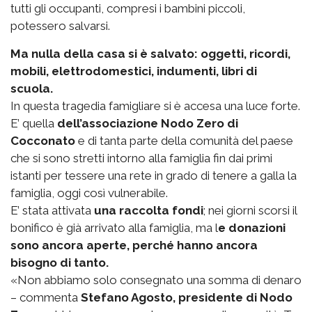
tutti gli occupanti, compresi i bambini piccoli,
potessero salvarsi.
Ma nulla della casa si è salvato: oggetti, ricordi,
mobili, elettrodomestici, indumenti, libri di
scuola.
In questa tragedia famigliare si è accesa una luce forte.
E’ quella
dell’associazione Nodo Zero di
Cocconato
e di tanta parte della comunità del paese
che si sono stretti intorno alla famiglia fin dai primi
istanti per tessere una rete in grado di tenere a galla la
famiglia, oggi così vulnerabile.
E’ stata attivata
una raccolta fondi
; nei giorni scorsi il
bonifico è già arrivato alla famiglia, ma l
e donazioni
sono ancora aperte, perché hanno ancora
bisogno di tanto.
«Non abbiamo solo consegnato una somma di denaro
– commenta
Stefano Agosto, presidente di Nodo