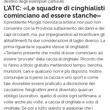
destino degli esemplari catturati.
L’ATC: «Le squadre di cinghialisti
cominciano ad essere stanche»
Il presidente Murgia, ricevuta la lettera, non può non
convenire con la Provincia sull’aumento dei danni e dei
capi circolanti, ma, pur impegnandosi ad incentivare gli
abbattimenti fa due considerazioni di taglio diverso. La
prima riguarda le squadre stesse di cinghialisti:
«Teniamo presente che molte di esse cominciano ad
essere “provate” dalla caccia al cinghiale. Ricordo che
lo fanno a titolo gratuito mettendoci tempo, benzina,
munizioni, cani e qualcuno non è più disposto. Inoltre,
comunque la si pensi, la caccia è uno sport e come
tale dovrebbe essere praticato a discrezione del
cacciatore. Negli ultimi anni è diventato quasi un
obbligo lavorativo, quello di uscire ogni settimana, a
volte anche più volte, a caccia di cinghiale e solo di
cinghiale. Se poi a tutto questo si aggiunge che i