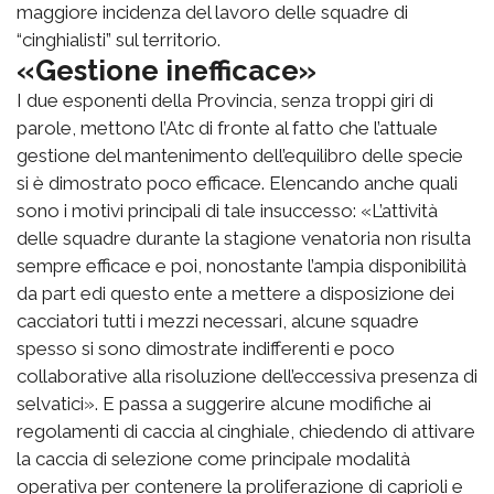
maggiore incidenza del lavoro delle squadre di
“cinghialisti” sul territorio.
«Gestione inefficace»
I due esponenti della Provincia, senza troppi giri di
parole, mettono l’Atc di fronte al fatto che l’attuale
gestione del mantenimento dell’equilibro delle specie
si è dimostrato poco efficace. Elencando anche quali
sono i motivi principali di tale insuccesso: «L’attività
delle squadre durante la stagione venatoria non risulta
sempre efficace e poi, nonostante l’ampia disponibilità
da part edi questo ente a mettere a disposizione dei
cacciatori tutti i mezzi necessari, alcune squadre
spesso si sono dimostrate indifferenti e poco
collaborative alla risoluzione dell’eccessiva presenza di
selvatici». E passa a suggerire alcune modifiche ai
regolamenti di caccia al cinghiale, chiedendo di attivare
la caccia di selezione come principale modalità
operativa per contenere la proliferazione di caprioli e