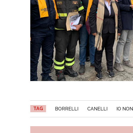
TAG
BORRELLI
CANELLI
IO NON