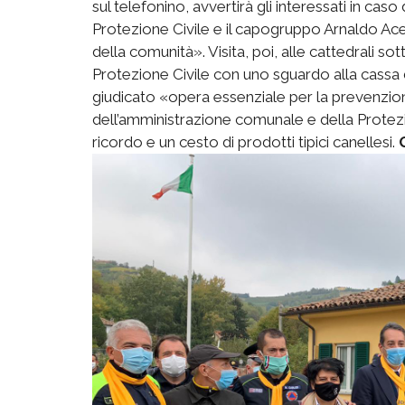
sul telefonino, avvertirà gli interessati in cas
Protezione Civile e il capogruppo Arnaldo Ac
della comunità». Visita, poi, alle cattedrali s
Protezione Civile con uno sguardo alla cassa 
giudicato «opera essenziale per la prevenzion
dell’amministrazione comunale e della Protezio
ricordo e un cesto di prodotti tipici canellesi.