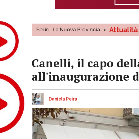
Attualità
Sei in:
La Nuova Provincia
>
Canelli, il capo del
all'inaugurazione d
Daniela Peira