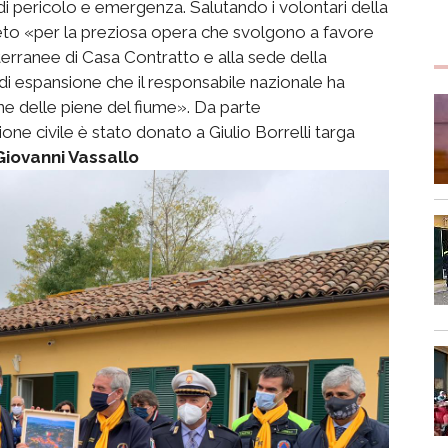
o di pericolo e emergenza. Salutando i volontari della
eto «per la preziosa opera che svolgono a favore
otterranee di Casa Contratto e alla sede della
di espansione che il responsabile nazionale ha
e delle piene del fiume». Da parte
ne civile è stato donato a Giulio Borrelli targa
Giovanni Vassallo