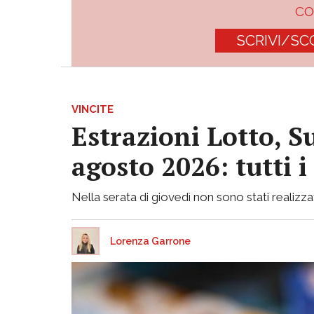
C
SCRIVI/SC
VINCITE
Estrazioni Lotto, S
agosto 2026: tutti 
Nella serata di giovedì non sono stati realizzati
Lorenza Garrone