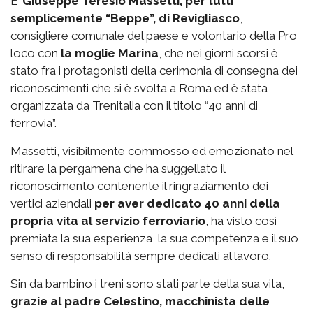
E’
Giuseppe Teresio Massetti, per tutti
semplicemente “Beppe”, di Revigliasco
,
consigliere comunale del paese e volontario della Pro
loco con
la moglie Marina
, che nei giorni scorsi è
stato fra i protagonisti della cerimonia di consegna dei
riconoscimenti che si è svolta a Roma ed è stata
organizzata da Trenitalia con il titolo “40 anni di
ferrovia”.
Massetti, visibilmente commosso ed emozionato nel
ritirare la pergamena che ha suggellato il
riconoscimento contenente il ringraziamento dei
vertici aziendali
per aver dedicato 40 anni della
propria vita al servizio ferroviario
, ha visto così
premiata la sua esperienza, la sua competenza e il suo
senso di responsabilità sempre dedicati al lavoro.
Sin da bambino i treni sono stati parte della sua vita,
grazie al padre Celestino, macchinista delle