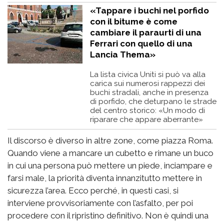
«Tappare i buchi nel porfido
con il bitume è come
cambiare il paraurti di una
Ferrari con quello di una
Lancia Thema»
La lista civica Uniti si può va alla
carica sui numerosi rappezzi dei
buchi stradali, anche in presenza
di porfido, che deturpano le strade
del centro storico: «Un modo di
riparare che appare aberrante»
Il discorso è diverso in altre zone, come piazza Roma.
Quando viene a mancare un cubetto e rimane un buco
in cui una persona può mettere un piede, inciampare e
farsi male, la priorità diventa innanzitutto mettere in
sicurezza l’area. Ecco perché, in questi casi, si
interviene provvisoriamente con l’asfalto, per poi
procedere con il ripristino definitivo. Non è quindi una