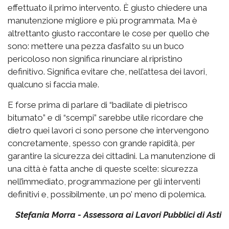
effettuato il primo intervento. È giusto chiedere una
manutenzione migliore e più programmata. Ma è
altrettanto giusto raccontare le cose per quello che
sono: mettere una pezza d’asfalto su un buco
pericoloso non significa rinunciare al ripristino
definitivo. Significa evitare che, nell’attesa dei lavori,
qualcuno si faccia male.
E forse prima di parlare di “badilate di pietrisco
bitumato” e di “scempi” sarebbe utile ricordare che
dietro quei lavori ci sono persone che intervengono
concretamente, spesso con grande rapidità, per
garantire la sicurezza dei cittadini. La manutenzione di
una città è fatta anche di queste scelte: sicurezza
nell’immediato, programmazione per gli interventi
definitivi e, possibilmente, un po’ meno di polemica.
Stefania Morra - Assessora ai Lavori Pubblici di Asti