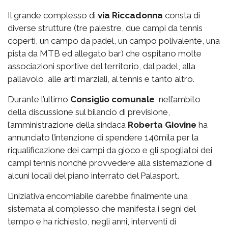
Il grande complesso di
via
Riccadonna
consta di
diverse strutture (tre palestre, due campi da tennis
coperti, un campo da padel, un campo polivalente, una
pista da MTB ed allegato bar) che ospitano molte
associazioni sportive del territorio, dal padel, alla
pallavolo, alle arti marziali, al tennis e tanto altro.
Durante l’ultimo
Consiglio comunale
, nell’ambito
della discussione sul bilancio di previsione,
l’amministrazione della sindaca
Roberta Giovine
ha
annunciato l’intenzione di spendere 140mila per la
riqualificazione dei campi da gioco e gli spogliatoi dei
campi tennis nonché provvedere alla sistemazione di
alcuni locali del piano interrato del Palasport.
L’iniziativa encomiabile darebbe finalmente una
sistemata al complesso che manifesta i segni del
tempo e ha richiesto, negli anni, interventi di