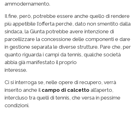
ammodernamento.
Il fine, però, potrebbe essere anche quello di rendere
più appetibile l’offerta perché, dato non smentito dalla
sindaca, la Giunta potrebbe avere intenzione di
parcellizzare la concessione delle componenti e dare
in gestione separata le diverse strutture. Pare che, per
quanto riguarda i campi da tennis, qualche società
abbia già manifestato il proprio
interesse.
Ci si interroga se, nelle opere di recupero, verrà
inserito anche il
campo di calcetto
all’aperto,
intercluso tra quelli di tennis, che versa in pessime
condizioni.