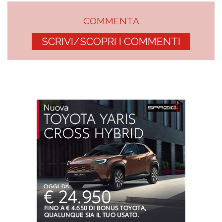
COMMENTA
SCRIVI/SCOPRI I COMMENTI