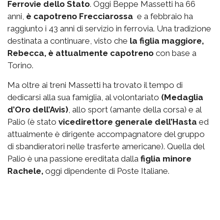
Ferrovie dello Stato
. Oggi Beppe Massetti ha 66
anni,
è capotreno Frecciarossa
e a febbraio ha
raggiunto i 43 anni di servizio in ferrovia. Una tradizione
destinata a continuare, visto che
la figlia maggiore,
Rebecca, è attualmente capotreno
con base a
Torino.
Ma oltre ai treni Massetti ha trovato il tempo di
dedicarsi alla sua famiglia, al volontariato
(Medaglia
d’Oro dell’Avis)
, allo sport (amante della corsa) e al
Palio (è stato
vicedirettore generale dell’Hasta
ed
attualmente è dirigente accompagnatore del gruppo
di sbandieratori nelle trasferte americane). Quella del
Palio è una passione ereditata dalla
figlia minore
Rachele,
oggi dipendente di Poste Italiane.