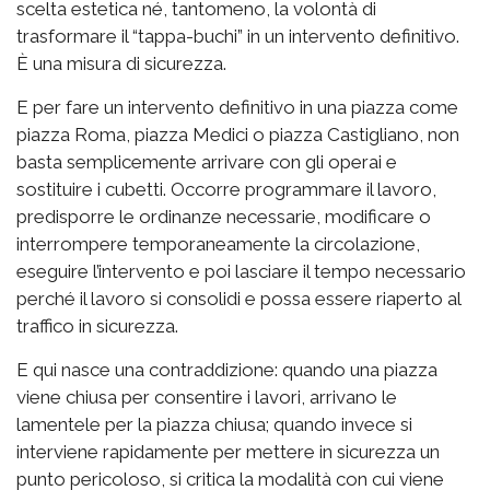
scelta estetica né, tantomeno, la volontà di
trasformare il “tappa-buchi” in un intervento definitivo.
È una misura di sicurezza.
E per fare un intervento definitivo in una piazza come
piazza Roma, piazza Medici o piazza Castigliano, non
basta semplicemente arrivare con gli operai e
sostituire i cubetti. Occorre programmare il lavoro,
predisporre le ordinanze necessarie, modificare o
interrompere temporaneamente la circolazione,
eseguire l’intervento e poi lasciare il tempo necessario
perché il lavoro si consolidi e possa essere riaperto al
traffico in sicurezza.
E qui nasce una contraddizione: quando una piazza
viene chiusa per consentire i lavori, arrivano le
lamentele per la piazza chiusa; quando invece si
interviene rapidamente per mettere in sicurezza un
punto pericoloso, si critica la modalità con cui viene