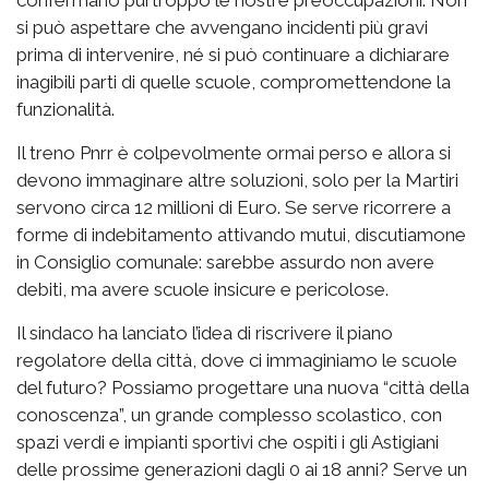
si può aspettare che avvengano incidenti più gravi
prima di intervenire, né si può continuare a dichiarare
inagibili parti di quelle scuole, compromettendone la
funzionalità.
Il treno Pnrr è colpevolmente ormai perso e allora si
devono immaginare altre soluzioni, solo per la Martiri
servono circa 12 millioni di Euro. Se serve ricorrere a
forme di indebitamento attivando mutui, discutiamone
in Consiglio comunale: sarebbe assurdo non avere
debiti, ma avere scuole insicure e pericolose.
Il sindaco ha lanciato l’idea di riscrivere il piano
regolatore della città, dove ci immaginiamo le scuole
del futuro? Possiamo progettare una nuova “città della
conoscenza”, un grande complesso scolastico, con
spazi verdi e impianti sportivi che ospiti i gli Astigiani
delle prossime generazioni dagli 0 ai 18 anni? Serve un