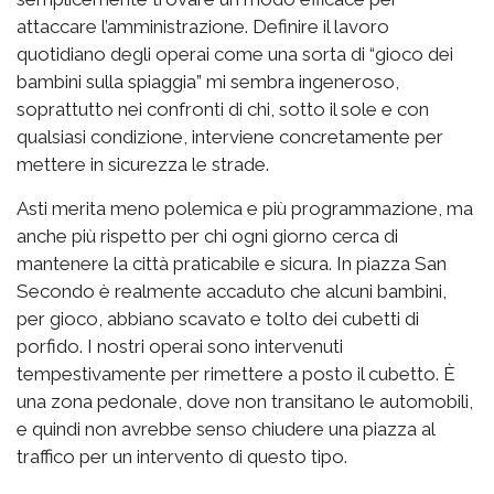
attaccare l’amministrazione. Definire il lavoro
quotidiano degli operai come una sorta di “gioco dei
bambini sulla spiaggia” mi sembra ingeneroso,
soprattutto nei confronti di chi, sotto il sole e con
qualsiasi condizione, interviene concretamente per
mettere in sicurezza le strade.
Asti merita meno polemica e più programmazione, ma
anche più rispetto per chi ogni giorno cerca di
mantenere la città praticabile e sicura. In piazza San
Secondo è realmente accaduto che alcuni bambini,
per gioco, abbiano scavato e tolto dei cubetti di
porfido. I nostri operai sono intervenuti
tempestivamente per rimettere a posto il cubetto. È
una zona pedonale, dove non transitano le automobili,
e quindi non avrebbe senso chiudere una piazza al
traffico per un intervento di questo tipo.