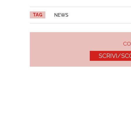
TAG
NEWS
C
SCRIVI/SC