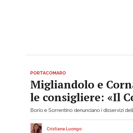
PORTACOMARO
Migliandolo e Corn
le consigliere: «Il
Borio e Sorrentino denunciano i disservizi de
Cristiana Luongo