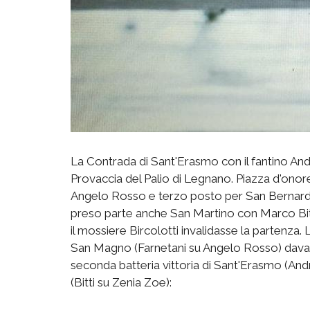
La Contrada di Sant'Erasmo con il fantino A
Provaccia del Palio di Legnano. Piazza d'ono
Angelo Rosso e terzo posto per San Bernardin
preso parte anche San Martino con Marco Bitti
il mossiere Bircolotti invalidasse la partenza. 
San Magno (Farnetani su Angelo Rosso) davant
seconda batteria vittoria di Sant'Erasmo (An
(Bitti su Zenia Zoe):