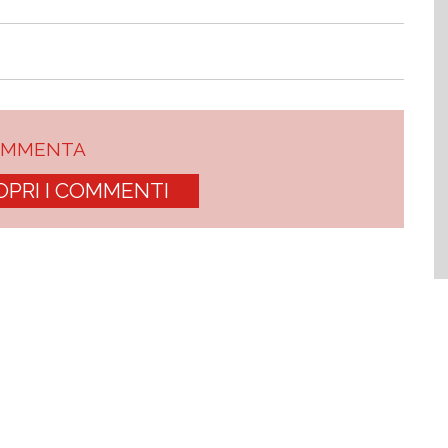
OMMENTA
OPRI I COMMENTI