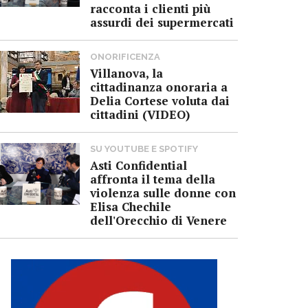
racconta i clienti più
assurdi dei supermercati
ONORIFICENZA
Villanova, la
cittadinanza onoraria a
Delia Cortese voluta dai
cittadini (VIDEO)
SU YOUTUBE E SPOTIFY
Asti Confidential
affronta il tema della
violenza sulle donne con
Elisa Chechile
dell'Orecchio di Venere