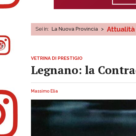
Attualità
Sei in:
La Nuova Provincia
>
VETRINA DI PRESTIGIO
Legnano: la Contra
Massimo Elia