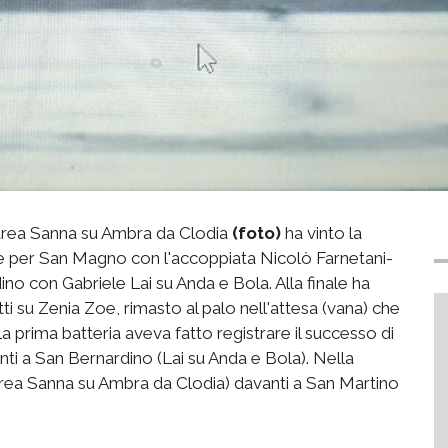
ndrea Sanna su Ambra da Clodia
(foto)
ha vinto la
re per San Magno con l'accoppiata Nicolò Farnetani-
o con Gabriele Lai su Anda e Bola. Alla finale ha
 su Zenia Zoe, rimasto al palo nell'attesa (vana) che
La prima batteria aveva fatto registrare il successo di
i a San Bernardino (Lai su Anda e Bola). Nella
drea Sanna su Ambra da Clodia) davanti a San Martino