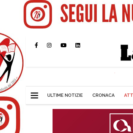
ULTIME NOTIZIE
CRONACA
ATT