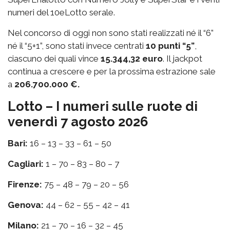
numeri del 10eLotto serale.
Nel concorso di oggi non sono stati realizzati né il “6”
né il “5+1”, sono stati invece centrati
10 punti “5”
,
ciascuno dei quali vince
15.344,32 euro
. Il jackpot
continua a crescere e per la prossima estrazione sale
a
206.700.000 €.
Lotto – I numeri sulle ruote di
venerdì 7 agosto 2026
Bari:
16 – 13 – 33 – 61 – 50
Cagliari:
1 – 70 – 83 – 80 – 7
Firenze:
75 – 48 – 79 – 20 – 56
Genova:
44 – 62 – 55 – 42 – 41
Milano:
21 – 70 – 16 – 32 – 45