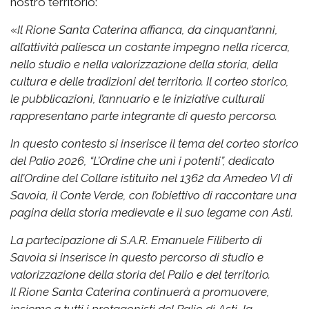
nostro territorio:
«
Il Rione Santa Caterina affianca, da cinquant’anni,
all’attività paliesca un costante impegno nella ricerca,
nello studio e nella valorizzazione della storia, della
cultura e delle tradizioni del territorio. Il corteo storico,
le pubblicazioni, l’annuario e le iniziative culturali
rappresentano parte integrante di questo percorso.
In questo contesto si inserisce il tema del corteo storico
del Palio 2026, “L’Ordine che unì i potenti”, dedicato
all’Ordine del Collare istituito nel 1362 da Amedeo VI di
Savoia, il Conte Verde, con l’obiettivo di raccontare una
pagina della storia medievale e il suo legame con Asti.
La partecipazione di S.A.R. Emanuele Filiberto di
Savoia si inserisce in questo percorso di studio e
valorizzazione della storia del Palio e del territorio.
Il Rione Santa Caterina continuerà a promuovere,