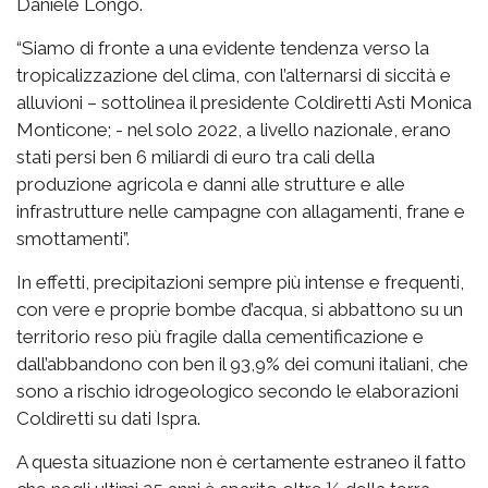
Daniele Longo.
“Siamo di fronte a una evidente tendenza verso la
tropicalizzazione del clima, con l’alternarsi di siccità e
alluvioni – sottolinea il presidente Coldiretti Asti Monica
Monticone; - nel solo 2022, a livello nazionale, erano
stati persi ben 6 miliardi di euro tra cali della
produzione agricola e danni alle strutture e alle
infrastrutture nelle campagne con allagamenti, frane e
smottamenti”.
In effetti, precipitazioni sempre più intense e frequenti,
con vere e proprie bombe d’acqua, si abbattono su un
territorio reso più fragile dalla cementificazione e
dall’abbandono con ben il 93,9% dei comuni italiani, che
sono a rischio idrogeologico secondo le elaborazioni
Coldiretti su dati Ispra.
A questa situazione non è certamente estraneo il fatto