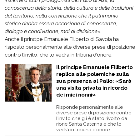
insieme a tutti i protagonisti del Palio di Asti, la
conoscenza della storia, della cultura e delle tradizioni
del territorio, nella convinzione che il patrimonio
storico debba essere occasione di conoscenza,
dialogo e condivisione, mai di divisione
».
Anche il principe Emanuele Filiberto di Savoia ha
risposto personalmente alle diverse prese di posizione
contro l'invito, che lo vedrà in tribuna d'onore.
Il principe Emanuele Filiberto
replica alle polemiche sulla
sua presenza al Palio: «Sarà
una visita privata in ricordo
dei miei nonni»
Risponde personalmente alle
diverse prese di posizione contro
l'invito che gli è stato rivolto da
rione Santa Caterina e che lo
vedrà in tribuna d'onore