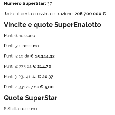
Numero SuperStar:
37
Jackpot per la prossima estrazione:
206.700.000 €
Vincite e quote SuperEnalotto
Punti 6: nessuno
Punti 5+1: nessuno
Punti 5: 10 da
€ 15.344,32
Punti 4: 733 da
€ 214,70
Punti 3: 23.141 da
€ 20,37
Punti 2: 331.227 da
€ 5,00
Quote SuperStar
6 Stella: nessuno