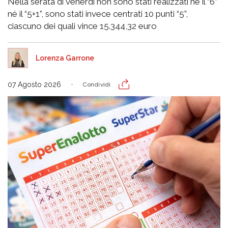
Nella serata di venerdì non sono stati realizzati né il “6”
né il “5+1”, sono stati invece centrati 10 punti “5”,
ciascuno dei quali vince 15.344,32 euro
Lorenza Garrone
07 Agosto 2026
Condividi