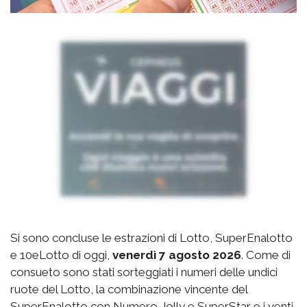
Si sono concluse le estrazioni di Lotto, SuperEnalotto
e 10eLotto di oggi,
venerdì 7 agosto 2026
. Come di
consueto sono stati sorteggiati i numeri delle undici
ruote del Lotto, la combinazione vincente del
SuperEnalotto con Numero Jolly e SuperStar e i venti