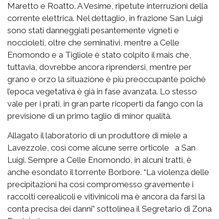
Maretto e Roatto. A Vesime, ripetute interruzioni della
corrente elettrica. Nel dettaglio, in frazione San Luigi
sono stati danneggiati pesantemente vigneti e
noccioleti, oltre che seminativi, mentre a Celle
Enomondo e a Tigliole è stato colpito il mais che,
tuttavia, dovrebbe ancora riprendersi, mentre per
grano e orzo la situazione è più preoccupante poiché
l’epoca vegetativa è già in fase avanzata. Lo stesso
vale per i prati, in gran parte ricoperti da fango con la
previsione di un primo taglio di minor qualità.
Allagato il laboratorio di un produttore di miele a
Lavezzole, così come alcune serre orticole a San
Luigi. Sempre a Celle Enomondo, in alcuni tratti, è
anche esondato il torrente Borbore. “La violenza delle
precipitazioni ha così compromesso gravemente i
raccolti cerealicoli e vitivinicoli ma è ancora da farsi la
conta precisa dei danni” sottolinea il Segretario di Zona