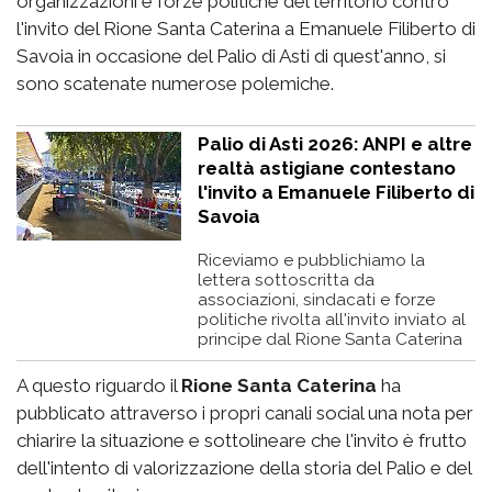
organizzazioni e forze politiche del territorio contro
l'invito del Rione Santa Caterina a Emanuele Filiberto di
Savoia in occasione del Palio di Asti di quest'anno, si
sono scatenate numerose polemiche.
Palio di Asti 2026: ANPI e altre
realtà astigiane contestano
l'invito a Emanuele Filiberto di
Savoia
Riceviamo e pubblichiamo la
lettera sottoscritta da
associazioni, sindacati e forze
politiche rivolta all'invito inviato al
principe dal Rione Santa Caterina
A questo riguardo il
Rione Santa Caterina
ha
pubblicato attraverso i propri canali social una nota per
chiarire la situazione e sottolineare che l'invito è frutto
dell'intento di valorizzazione della storia del Palio e del