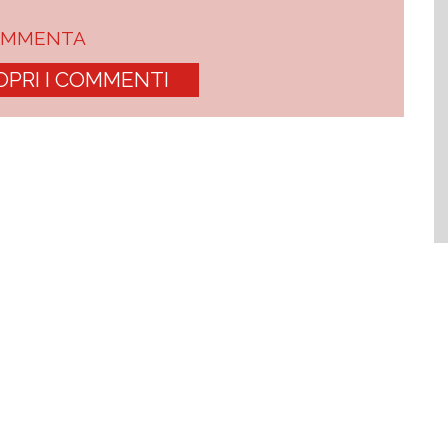
OMMENTA
OPRI I COMMENTI