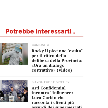
Potrebbe interessarti...
CURIOSITÀ
Rocky il piccione "esulta"
per il ritiro della
delibera della Provincia:
«Ora un dialogo
costruttivo» (Video)
SU YOUTUBE E SPOTIFY
Asti Confidential
incontra l'influencer
Luca Garbin che
racconta i clienti più
assurdi dei supermercati