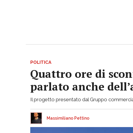
POLITICA
Quattro ore di scon
parlato anche dell’
Il progetto presentato dal Gruppo commerciale
Massimiliano Pettino