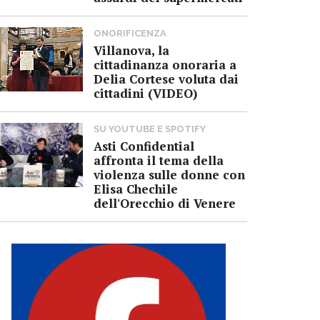
ONORIFICENZA
Villanova, la
cittadinanza onoraria a
Delia Cortese voluta dai
cittadini (VIDEO)
SU YOUTUBE E SPOTIFY
Asti Confidential
affronta il tema della
violenza sulle donne con
Elisa Chechile
dell'Orecchio di Venere