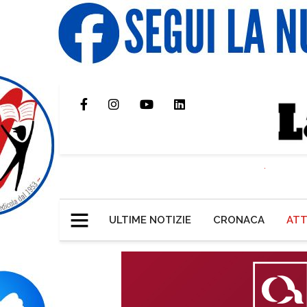
ULTIME NOTIZIE
CRONACA
ATT