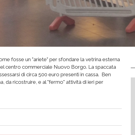
ome fosse un "ariete" per sfondare la vetrina esterna
re del centro commerciale Nuovo Borgo. La spaccata
ssessarsi di circa 500 euro presenti in cassa. Ben
, da ricostruire, e al "fermo" attività di ieri per