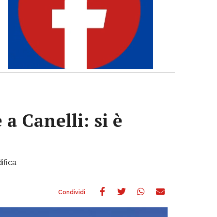
a Canelli: si è
ifica