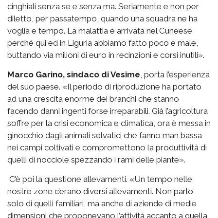
cinghiali senza se e senza ma. Seriamente e non per
diletto, per passatempo, quando una squadra ne ha
voglia e tempo. La malattia è arrivata nel Cuneese
perché qui ed in Liguria abbiamo fatto poco e male,
buttando via milioni di euro in recinzioni e corsi inutili».
Marco Garino, sindaco di Vesime
, porta l’esperienza
del suo paese. «Il periodo di riproduzione ha portato
ad una crescita enorme dei branchi che stanno
facendo danni ingenti forse irreparabili. Già l’agricoltura
soffre per la crisi economica e climatica, ora è messa in
ginocchio dagli animali selvatici che fanno man bassa
nei campi coltivati e compromettono la produttività di
quelli di nocciole spezzando i rami delle piante».
C’è poi la questione allevamenti. «Un tempo nelle
nostre zone c’erano diversi allevamenti. Non parlo
solo di quelli familiari, ma anche di aziende di medie
dimensioni che proponevano l’attività accanto a quella