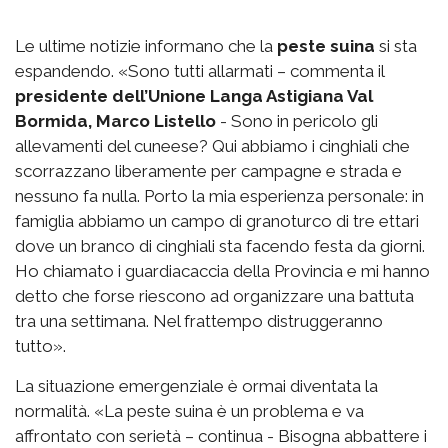
Le ultime notizie informano che la
peste suina
si sta
espandendo. «Sono tutti allarmati – commenta il
presidente dell’Unione Langa Astigiana Val
Bormida, Marco Listello
- Sono in pericolo gli
allevamenti del cuneese? Qui abbiamo i cinghiali che
scorrazzano liberamente per campagne e strada e
nessuno fa nulla. Porto la mia esperienza personale: in
famiglia abbiamo un campo di granoturco di tre ettari
dove un branco di cinghiali sta facendo festa da giorni.
Ho chiamato i guardiacaccia della Provincia e mi hanno
detto che forse riescono ad organizzare una battuta
tra una settimana. Nel frattempo distruggeranno
tutto».
La situazione emergenziale è ormai diventata la
normalità. «La peste suina è un problema e va
affrontato con serietà – continua - Bisogna abbattere i