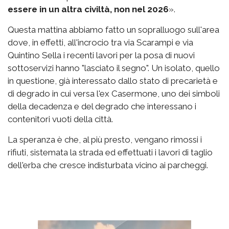
essere in un altra civiltà, non nel 2026
».
Questa mattina abbiamo fatto un sopralluogo sull'area
dove, in effetti, all'incrocio tra via Scarampi e via
Quintino Sella i recenti lavori per la posa di nuovi
sottoservizi hanno "lasciato il segno". Un isolato, quello
in questione, già interessato dallo stato di precarietà e
di degrado in cui versa l'ex Casermone, uno dei simboli
della decadenza e del degrado che interessano i
contenitori vuoti della città.
La speranza è che, al più presto, vengano rimossi i
rifiuti, sistemata la strada ed effettuati i lavori di taglio
dell'erba che cresce indisturbata vicino ai parcheggi.