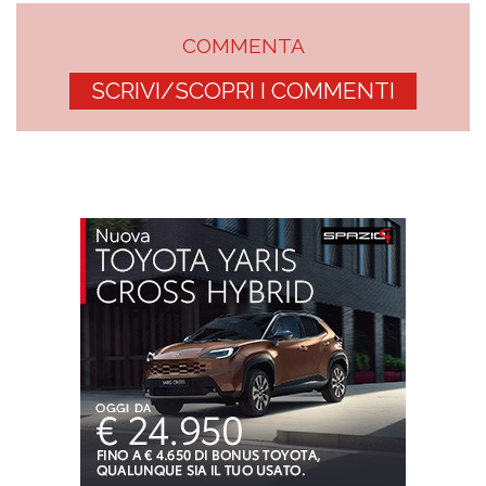
COMMENTA
SCRIVI/SCOPRI I COMMENTI