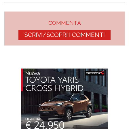
COMMENTA
SCRIVI/SCOPRI I COMMENTI