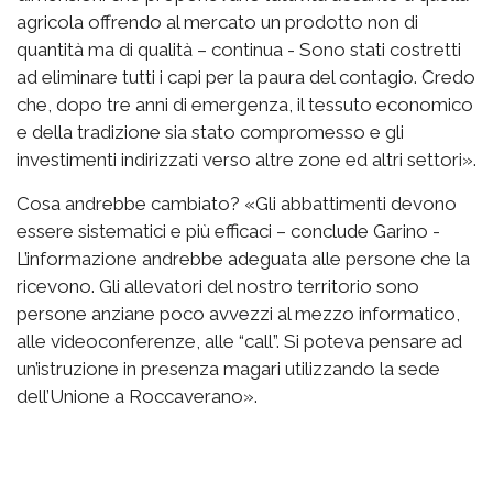
agricola offrendo al mercato un prodotto non di
quantità ma di qualità – continua - Sono stati costretti
ad eliminare tutti i capi per la paura del contagio. Credo
che, dopo tre anni di emergenza, il tessuto economico
e della tradizione sia stato compromesso e gli
investimenti indirizzati verso altre zone ed altri settori».
Cosa andrebbe cambiato? «Gli abbattimenti devono
essere sistematici e più efficaci – conclude Garino -
L’informazione andrebbe adeguata alle persone che la
ricevono. Gli allevatori del nostro territorio sono
persone anziane poco avvezzi al mezzo informatico,
alle videoconferenze, alle “call”. Si poteva pensare ad
un’istruzione in presenza magari utilizzando la sede
dell’Unione a Roccaverano».