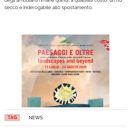
secco e inderogabile allo spostamento.
TAG
NEWS