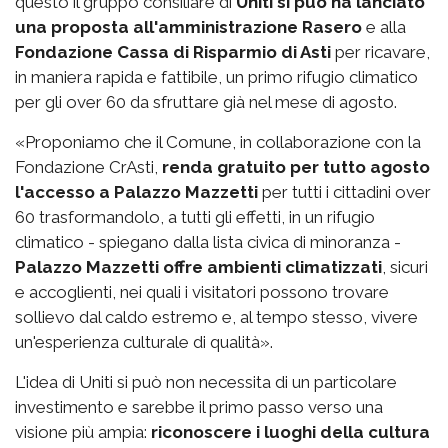
questo il gruppo consiliare di
Uniti si può ha lanciato
una proposta all'amministrazione Rasero
e alla
Fondazione Cassa di Risparmio di Asti
per ricavare,
in maniera rapida e fattibile, un primo rifugio climatico
per gli over 60 da sfruttare già nel mese di agosto.
«Proponiamo che il Comune, in collaborazione con la
Fondazione CrAsti,
renda gratuito per tutto agosto
l'accesso a Palazzo Mazzetti
per tutti i cittadini over
60 trasformandolo, a tutti gli effetti, in un rifugio
climatico - spiegano dalla lista civica di minoranza -
Palazzo Mazzetti offre ambienti climatizzati
, sicuri
e accoglienti, nei quali i visitatori possono trovare
sollievo dal caldo estremo e, al tempo stesso, vivere
un'esperienza culturale di qualità».
L'idea di Uniti si può non necessita di un particolare
investimento e sarebbe il primo passo verso una
visione più ampia:
riconoscere i luoghi della cultura