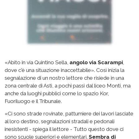
«Abito in via Quintino Sella,
angolo via Scarampi
,
dove c'è una situazione inaccettabile». Così inizia la
segnalazione di un nostro lettore che risiede in una
zona centrale di Asti, a pochi passi dal liceo Monti, ma
anche da luoghi pubblici come lo spazio Kor,
Fuoriluogo e il Tribunale.
«Ci sono strade rovinate, pattumiere dei lavori lasciate
al loro destino, segnalazioni stradali e pedonali
inesistenti - spiega il lettore - Tutto questo dove ci
sono scuole superiori e elementari.
Sembra di