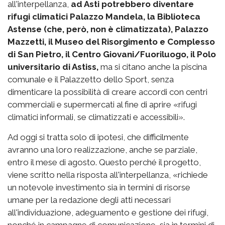
all'interpellanza,
ad Asti potrebbero diventare
rifugi climatici Palazzo Mandela, la Biblioteca
Astense (che, però, non è climatizzata), Palazzo
Mazzetti, il Museo del Risorgimento e Complesso
di San Pietro, il Centro Giovani/Fuoriluogo, il Polo
universitario di Astiss,
ma si citano anche la piscina
comunale e il Palazzetto dello Sport, senza
dimenticare la possibilità di creare accordi con centri
commerciali e supermercati al fine di aprire «rifugi
climatici informali, se climatizzati e accessibili».
Ad oggi si tratta solo di ipotesi, che difficilmente
avranno una loro realizzazione, anche se parziale,
entro il mese di agosto. Questo perché il progetto,
viene scritto nella risposta all'interpellanza, «richiede
un notevole investimento sia in termini di risorse
umane per la redazione degli atti necessari
all'individuazione, adeguamento e gestione dei rifugi,
nonché in campagne di comunicazione, sia in termini di