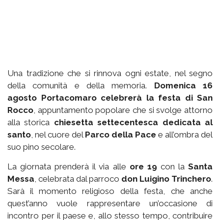
Una tradizione che si rinnova ogni estate, nel segno
della comunità e della memoria.
Domenica 16
agosto Portacomaro celebrerà la festa di San
Rocco
, appuntamento popolare che si svolge attorno
alla storica
chiesetta settecentesca dedicata al
santo
, nel cuore del
Parco della Pace
e all’ombra del
suo pino secolare.
La giornata prenderà il via alle
ore 19
con la
Santa
Messa
, celebrata dal parroco
don Luigino Trinchero
.
Sarà il momento religioso della festa, che anche
quest’anno vuole rappresentare un’occasione di
incontro per il paese e, allo stesso tempo, contribuire