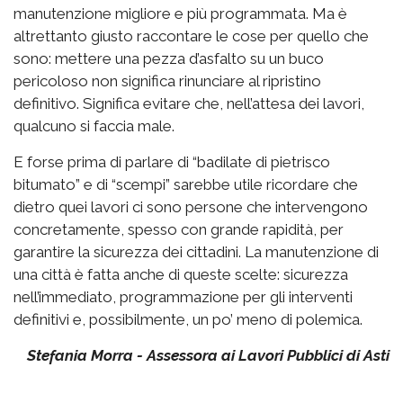
manutenzione migliore e più programmata. Ma è
altrettanto giusto raccontare le cose per quello che
sono: mettere una pezza d’asfalto su un buco
pericoloso non significa rinunciare al ripristino
definitivo. Significa evitare che, nell’attesa dei lavori,
qualcuno si faccia male.
E forse prima di parlare di “badilate di pietrisco
bitumato” e di “scempi” sarebbe utile ricordare che
dietro quei lavori ci sono persone che intervengono
concretamente, spesso con grande rapidità, per
garantire la sicurezza dei cittadini. La manutenzione di
una città è fatta anche di queste scelte: sicurezza
nell’immediato, programmazione per gli interventi
definitivi e, possibilmente, un po’ meno di polemica.
Stefania Morra - Assessora ai Lavori Pubblici di Asti