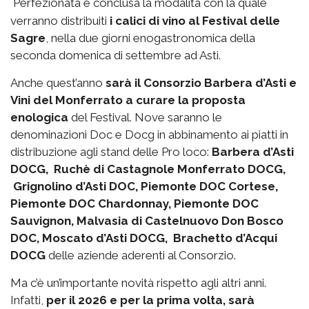
Perfezionata e conclusa la modalità con la quale
verranno distribuiti
i calici di vino al Festival delle
Sagre
, nella due giorni enogastronomica della
seconda domenica di settembre ad Asti.
Anche quest’anno
sarà il Consorzio Barbera d’Asti e
Vini del Monferrato a curare la proposta
enologica
del Festival. Nove saranno le
denominazioni Doc e Docg in abbinamento ai piatti in
distribuzione agli stand delle Pro loco:
Barbera d’Asti
DOCG, Ruchè di Castagnole Monferrato DOCG,
Grignolino d’Asti DOC, Piemonte DOC Cortese,
Piemonte DOC Chardonnay, Piemonte DOC
Sauvignon, Malvasia di Castelnuovo Don Bosco
DOC, Moscato d’Asti DOCG, Brachetto d’Acqui
DOCG
delle aziende aderenti al Consorzio.
Ma c’è un’importante novità rispetto agli altri anni.
Infatti,
per il 2026 e per la prima volta, sarà