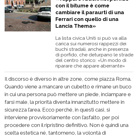
con il bitume è come
cambiare il paraurti di una
Ferrari con quello di una
Lancia Thema»
La lista civica Uniti si può va alla
carica sui numerosi rappezzi dei
buchi stradali, anche in presenza
di porfido, che deturpano le strade
del centro storico: «Un modo di
riparare che appare aberrante»
Il discorso è diverso in altre zone, come piazza Roma.
Quando viene a mancare un cubetto e rimane un buco
in cui una persona può mettere un piede, inciampare e
farsi male, la priorità diventa innanzitutto mettere in
sicurezza l’area. Ecco perché, in questi casi, si
interviene provvisoriamente con l’asfalto, per poi
procedere con il ripristino definitivo. Non è quindi una
scelta estetica né, tantomeno, la volontà di