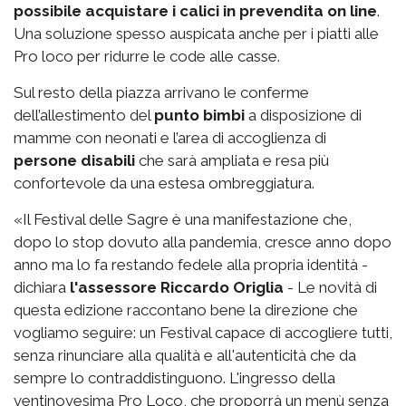
possibile acquistare i calici in prevendita on line
.
Una soluzione spesso auspicata anche per i piatti alle
Pro loco per ridurre le code alle casse.
Sul resto della piazza arrivano le conferme
dell’allestimento del
punto bimbi
a disposizione di
mamme con neonati e l’area di accoglienza di
persone disabili
che sarà ampliata e resa più
confortevole da una estesa ombreggiatura.
«Il Festival delle Sagre è una manifestazione che,
dopo lo stop dovuto alla pandemia, cresce anno dopo
anno ma lo fa restando fedele alla propria identità -
dichiara
l'assessore Riccardo Origlia
- Le novità di
questa edizione raccontano bene la direzione che
vogliamo seguire: un Festival capace di accogliere tutti,
senza rinunciare alla qualità e all'autenticità che da
sempre lo contraddistinguono. L'ingresso della
ventinovesima Pro Loco, che proporrà un menù senza