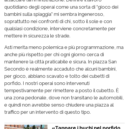
quotidiano degli operai come una sorta di “gioco dei
bambini sulla spiaggia” mi sembra ingeneroso,
soprattutto nei confronti di chi, sotto il sole e con
qualsiasi condizione, interviene concretamente per
mettere in sicurezza le strade.
Asti merita meno polemica e più programmazione, ma
anche più rispetto per chi ogni giorno cerca di
mantenere la città praticabile e sicura. In piazza San
Secondo è realmente accaduto che alcuni bambini,
per gioco, abbiano scavato e tolto dei cubetti di
porfido. I nostri operai sono intervenuti
tempestivamente per rimettere a posto il cubetto. È
una zona pedonale, dove non transitano le automobili,
e quindi non avrebbe senso chiudere una piazza al
traffico per un intervento di questo tipo.
«Tappare i buchi nel porfido