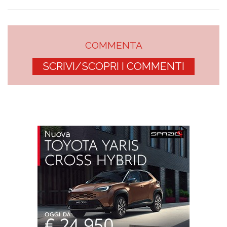
COMMENTA
SCRIVI/SCOPRI I COMMENTI