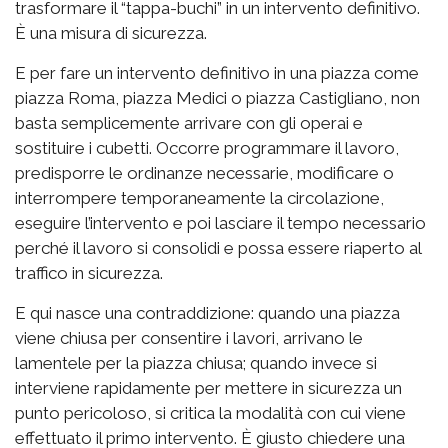
trasformare il “tappa-buchi” in un intervento definitivo.
È una misura di sicurezza.
E per fare un intervento definitivo in una piazza come
piazza Roma, piazza Medici o piazza Castigliano, non
basta semplicemente arrivare con gli operai e
sostituire i cubetti. Occorre programmare il lavoro,
predisporre le ordinanze necessarie, modificare o
interrompere temporaneamente la circolazione,
eseguire l’intervento e poi lasciare il tempo necessario
perché il lavoro si consolidi e possa essere riaperto al
traffico in sicurezza.
E qui nasce una contraddizione: quando una piazza
viene chiusa per consentire i lavori, arrivano le
lamentele per la piazza chiusa; quando invece si
interviene rapidamente per mettere in sicurezza un
punto pericoloso, si critica la modalità con cui viene
effettuato il primo intervento. È giusto chiedere una