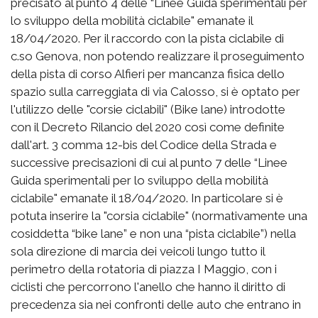
precisato al punto 4 delle “Linee Guida sperimentali per
lo sviluppo della mobilità ciclabile" emanate il
18/04/2020. Per il raccordo con la pista ciclabile di
c.so Genova, non potendo realizzare il proseguimento
della pista di corso Alfieri per mancanza fisica dello
spazio sulla carreggiata di via Calosso, si è optato per
l'utilizzo delle "corsie ciclabili" (Bike lane) introdotte
con il Decreto Rilancio del 2020 così come definite
dall'art. 3 comma 12-bis del Codice della Strada e
successive precisazioni di cui al punto 7 delle “Linee
Guida sperimentali per lo sviluppo della mobilità
ciclabile" emanate il 18/04/2020. In particolare si è
potuta inserire la "corsia ciclabile" (normativamente una
cosiddetta “bike lane” e non una “pista ciclabile”) nella
sola direzione di marcia dei veicoli lungo tutto il
perimetro della rotatoria di piazza I Maggio, con i
ciclisti che percorrono l'anello che hanno il diritto di
precedenza sia nei confronti delle auto che entrano in