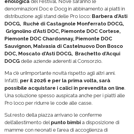
enologica
del Festival. Nove saranno le
denominazioni Doc e Docg in abbinamento ai piatti in
distribuzione agli stand delle Pro loco:
Barbera d’Asti
DOCG, Ruchè di Castagnole Monferrato DOCG,
Grignolino d’Asti DOC, Piemonte DOC Cortese,
Piemonte DOC Chardonnay, Piemonte DOC
Sauvignon, Malvasia di Castelnuovo Don Bosco
DOC, Moscato d’Asti DOCG, Brachetto d’Acqui
DOCG
delle aziende aderenti al Consorzio.
Ma c’è un’importante novità rispetto agli altri anni.
Infatti,
per il 2026 e per la prima volta, sarà
possibile acquistare i calici in prevendita on line
.
Una soluzione spesso auspicata anche per i piatti alle
Pro loco per ridurre le code alle casse.
Sul resto della piazza arrivano le conferme
dell’allestimento del
punto bimbi
a disposizione di
mamme con neonati e l’area di accoglienza di