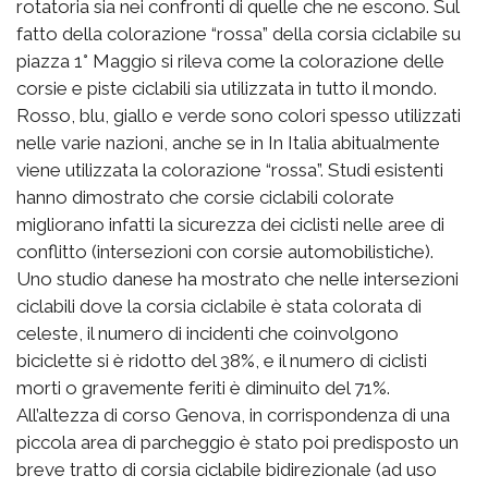
rotatoria sia nei confronti di quelle che ne escono. Sul
fatto della colorazione “rossa” della corsia ciclabile su
piazza 1° Maggio si rileva come la colorazione delle
corsie e piste ciclabili sia utilizzata in tutto il mondo.
Rosso, blu, giallo e verde sono colori spesso utilizzati
nelle varie nazioni, anche se in In Italia abitualmente
viene utilizzata la colorazione “rossa”. Studi esistenti
hanno dimostrato che corsie ciclabili colorate
migliorano infatti la sicurezza dei ciclisti nelle aree di
conflitto (intersezioni con corsie automobilistiche).
Uno studio danese ha mostrato che nelle intersezioni
ciclabili dove la corsia ciclabile è stata colorata di
celeste, il numero di incidenti che coinvolgono
biciclette si è ridotto del 38%, e il numero di ciclisti
morti o gravemente feriti è diminuito del 71%.
All’altezza di corso Genova, in corrispondenza di una
piccola area di parcheggio è stato poi predisposto un
breve tratto di corsia ciclabile bidirezionale (ad uso