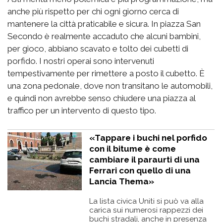
anche più rispetto per chi ogni giorno cerca di
mantenere la città praticabile e sicura. In piazza San
Secondo è realmente accaduto che alcuni bambini,
per gioco, abbiano scavato e tolto dei cubetti di
porfido. I nostri operai sono intervenuti
tempestivamente per rimettere a posto il cubetto. È
una zona pedonale, dove non transitano le automobili,
e quindi non avrebbe senso chiudere una piazza al
traffico per un intervento di questo tipo.
«Tappare i buchi nel porfido
con il bitume è come
cambiare il paraurti di una
Ferrari con quello di una
Lancia Thema»
La lista civica Uniti si può va alla
carica sui numerosi rappezzi dei
buchi stradali, anche in presenza