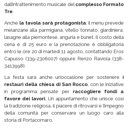
dall’intrattenimento musicale del
complesso Formato
Tre
.
Anche
la tavola sarà protagonista
: il menu prevede
melanzane alla parmigiana, vitello tonnato, giardiniera,
lasagne alla piemontese, anguria e bunet. Il costo della
cena è di 25 euro e la prenotazione è obbligatoria
entro le ore 20 di martedì 11 agosto, contattando Eros
Capusso (339-2306007) oppure Renzo Raviola (338-
3413998).
La festa sarà anche un’occasione per sostenere
i
restauri della chiesa di San Rocco
, con le iniziative
in programma pensate per
raccogliere fondi a
favore dei lavori
. Un appuntamento che unisce così
la tradizione religiosa, il piacere di ritrovarsi e l’impegno
della comunità per conservare un luogo caro alla
storia di Portacomaro.