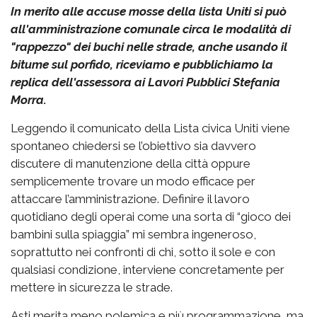
In merito alle accuse mosse della lista Uniti si può
all'amministrazione comunale circa le modalità di
"rappezzo" dei buchi nelle strade, anche usando il
bitume sul porfido, riceviamo e pubblichiamo la
replica dell'assessora ai Lavori Pubblici Stefania
Morra.
Leggendo il comunicato della Lista civica Uniti viene
spontaneo chiedersi se l’obiettivo sia davvero
discutere di manutenzione della città oppure
semplicemente trovare un modo efficace per
attaccare l’amministrazione. Definire il lavoro
quotidiano degli operai come una sorta di “gioco dei
bambini sulla spiaggia” mi sembra ingeneroso,
soprattutto nei confronti di chi, sotto il sole e con
qualsiasi condizione, interviene concretamente per
mettere in sicurezza le strade.
Asti merita meno polemica e più programmazione, ma