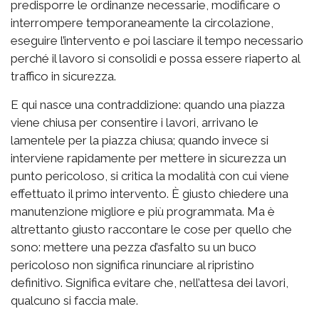
predisporre le ordinanze necessarie, modificare o
interrompere temporaneamente la circolazione,
eseguire l’intervento e poi lasciare il tempo necessario
perché il lavoro si consolidi e possa essere riaperto al
traffico in sicurezza.
E qui nasce una contraddizione: quando una piazza
viene chiusa per consentire i lavori, arrivano le
lamentele per la piazza chiusa; quando invece si
interviene rapidamente per mettere in sicurezza un
punto pericoloso, si critica la modalità con cui viene
effettuato il primo intervento. È giusto chiedere una
manutenzione migliore e più programmata. Ma è
altrettanto giusto raccontare le cose per quello che
sono: mettere una pezza d’asfalto su un buco
pericoloso non significa rinunciare al ripristino
definitivo. Significa evitare che, nell’attesa dei lavori,
qualcuno si faccia male.