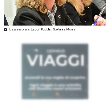
L'assessora ai Lavori Pubblici Stefania Morra