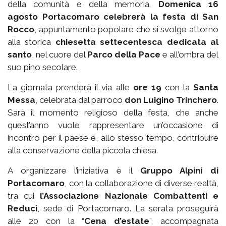
della comunità e della memoria.
Domenica 16
agosto Portacomaro celebrerà la festa di San
Rocco
, appuntamento popolare che si svolge attorno
alla storica
chiesetta settecentesca dedicata al
santo
, nel cuore del
Parco della Pace
e all’ombra del
suo pino secolare.
La giornata prenderà il via alle
ore 19
con la
Santa
Messa
, celebrata dal parroco
don Luigino Trinchero
.
Sarà il momento religioso della festa, che anche
quest’anno vuole rappresentare un’occasione di
incontro per il paese e, allo stesso tempo, contribuire
alla conservazione della piccola chiesa.
A organizzare l’iniziativa è il
Gruppo Alpini di
Portacomaro
, con la collaborazione di diverse realtà,
tra cui
l’Associazione Nazionale Combattenti e
Reduci
, sede di Portacomaro. La serata proseguirà
alle 20 con la “
Cena d’estate
”, accompagnata