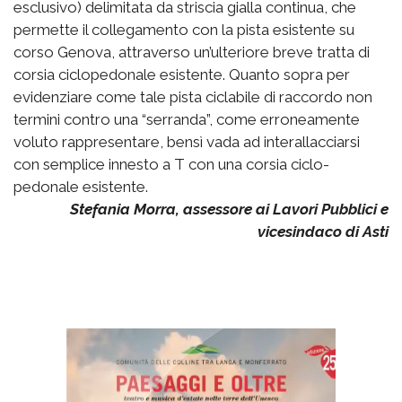
esclusivo) delimitata da striscia gialla continua, che
permette il collegamento con la pista esistente su
corso Genova, attraverso un’ulteriore breve tratta di
corsia ciclopedonale esistente. Quanto sopra per
evidenziare come tale pista ciclabile di raccordo non
termini contro una “serranda”, come erroneamente
voluto rappresentare, bensì vada ad interallacciarsi
con semplice innesto a T con una corsia ciclo-
pedonale esistente.
Stefania Morra, assessore ai Lavori Pubblici e
vicesindaco di Asti