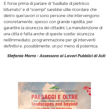
E forse prima di parlare di “badilate di pietrisco
bitumato” e di “scempi” sarebbe utile ricordare che
dietro quei lavori ci sono persone che intervengono
concretamente, spesso con grande rapidità, per
garantire la sicurezza dei cittadini. La manutenzione di
una città è fatta anche di queste scelte: sicurezza
nell’immediato, programmazione per gli interventi
definitivi e, possibilmente, un po’ meno di polemica.
Stefania Morra - Assessora ai Lavori Pubblici di Asti