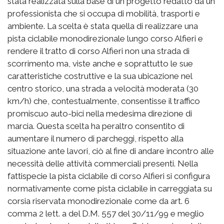
stata realizzata sulla base di un progetto redatto da un
professionista che si occupa di mobilità, trasporti e
ambiente. La scelta è stata quella di realizzare una
pista ciclabile monodirezionale lungo corso Alfieri e
rendere il tratto di corso Alfieri non una strada di
scorrimento ma, viste anche e soprattutto le sue
caratteristiche costruttive e la sua ubicazione nel
centro storico, una strada a velocità moderata (30
km/h) che, contestualmente, consentisse il traffico
promiscuo auto-bici nella medesima direzione di
marcia. Questa scelta ha peraltro consentito di
aumentare il numero di parcheggi, rispetto alla
situazione ante lavori, ciò al fine di andare incontro alle
necessità delle attività commerciali presenti. Nella
fattispecie la pista ciclabile di corso Alfieri si configura
normativamente come pista ciclabile in carreggiata su
corsia riservata monodirezionale come da art. 6
comma 2 lett. a del D.M. 557 del 30/11/99 e meglio