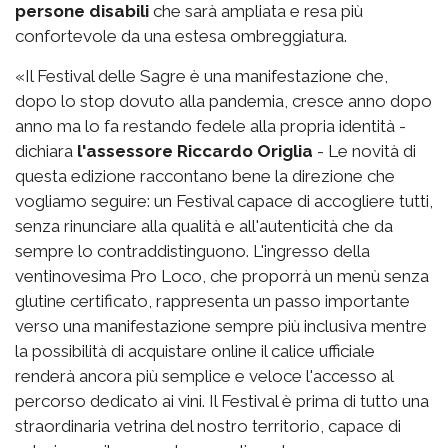
persone disabili
che sarà ampliata e resa più
confortevole da una estesa ombreggiatura.
«Il Festival delle Sagre è una manifestazione che,
dopo lo stop dovuto alla pandemia, cresce anno dopo
anno ma lo fa restando fedele alla propria identità -
dichiara
l'assessore Riccardo Origlia
- Le novità di
questa edizione raccontano bene la direzione che
vogliamo seguire: un Festival capace di accogliere tutti,
senza rinunciare alla qualità e all'autenticità che da
sempre lo contraddistinguono. L'ingresso della
ventinovesima Pro Loco, che proporrà un menù senza
glutine certificato, rappresenta un passo importante
verso una manifestazione sempre più inclusiva mentre
la possibilità di acquistare online il calice ufficiale
renderà ancora più semplice e veloce l'accesso al
percorso dedicato ai vini. Il Festival è prima di tutto una
straordinaria vetrina del nostro territorio, capace di