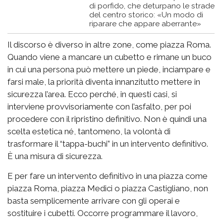
di porfido, che deturpano le strade
del centro storico: «Un modo di
riparare che appare aberrante»
Il discorso è diverso in altre zone, come piazza Roma.
Quando viene a mancare un cubetto e rimane un buco
in cui una persona può mettere un piede, inciampare e
farsi male, la priorità diventa innanzitutto mettere in
sicurezza l’area. Ecco perché, in questi casi, si
interviene provvisoriamente con l’asfalto, per poi
procedere con il ripristino definitivo. Non è quindi una
scelta estetica né, tantomeno, la volontà di
trasformare il “tappa-buchi” in un intervento definitivo.
È una misura di sicurezza.
E per fare un intervento definitivo in una piazza come
piazza Roma, piazza Medici o piazza Castigliano, non
basta semplicemente arrivare con gli operai e
sostituire i cubetti. Occorre programmare il lavoro,