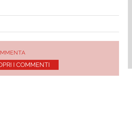
OMMENTA
OPRI I COMMENTI