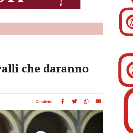
cavalli che daranno