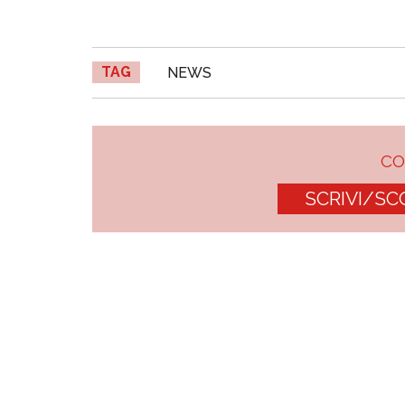
TAG
NEWS
C
SCRIVI/SC