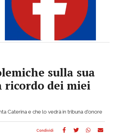
olemiche sulla sua
n ricordo dei miei
nta Caterina e che lo vedrà in tribuna d'onore