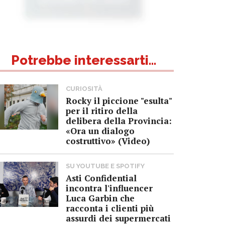
Potrebbe interessarti...
CURIOSITÀ
Rocky il piccione "esulta"
per il ritiro della
delibera della Provincia:
«Ora un dialogo
costruttivo» (Video)
SU YOUTUBE E SPOTIFY
Asti Confidential
incontra l'influencer
Luca Garbin che
racconta i clienti più
assurdi dei supermercati