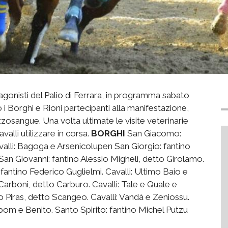
rotagonisti del Palio di Ferrara, in programma sabato
 i Borghi e Rioni partecipanti alla manifestazione,
zosangue. Una volta ultimate le visite veterinarie
alli utilizzare in corsa.
BORGHI
San Giacomo:
alli: Bagoga e Arsenicolupen San Giorgio: fantino
an Giovanni: fantino Alessio Migheli, detto Girolamo.
fantino Federico Guglielmi. Cavalli: Ultimo Baio e
arboni, detto Carburo. Cavalli: Tale e Quale e
 Piras, detto Scangeo. Cavalli: Vandà e Zeniossu.
ilbom e Benito. Santo Spirito: fantino Michel Putzu