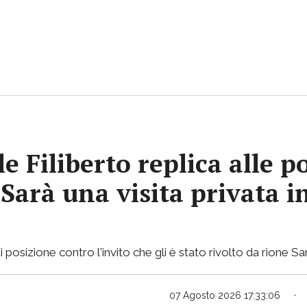
e Filiberto replica alle p
«Sarà una visita privata i
osizione contro l'invito che gli è stato rivolto da rione Sa
07 Agosto 2026 17:33:06