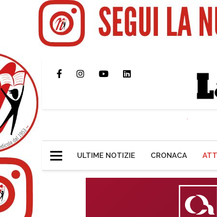
ULTIME NOTIZIE
CRONACA
ATT