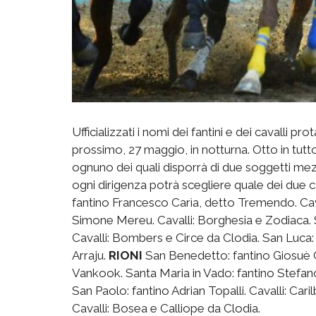
Ufficializzati i nomi dei fantini e dei cavalli p
prossimo, 27 maggio, in notturna. Otto in tutto
ognuno dei quali disporrà di due soggetti mez
ogni dirigenza potrà scegliere quale dei due cav
fantino Francesco Carìa, detto Tremendo. Cav
Simone Mereu. Cavalli: Borghesia e Zodiaca. S
Cavalli: Bombers e Circe da Clodia. San Luca: 
Arraju.
RIONI
San Benedetto: fantino Giosuè C
Vankook. Santa Maria in Vado: fantino Stefano
San Paolo: fantino Adrian Topalli. Cavalli: Car
Cavalli: Bosea e Calliope da Clodia.