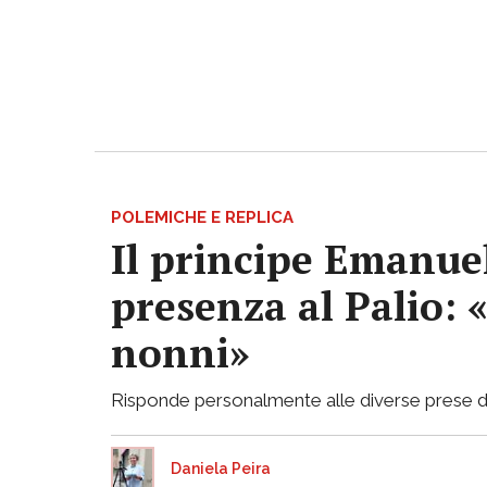
POLEMICHE E REPLICA
Il principe Emanuel
presenza al Palio: 
nonni»
Risponde personalmente alle diverse prese di p
Daniela Peira