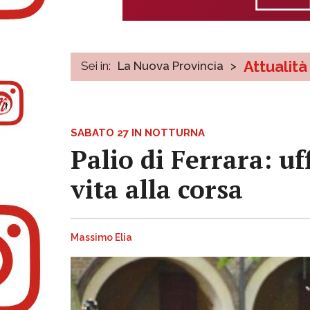
Attualità
Sei in:
La Nuova Provincia
>
SABATO 27 IN NOTTURNA
Palio di Ferrara: uf
vita alla corsa
Massimo Elia