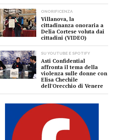
ONORIFICENZA
Villanova, la
cittadinanza onoraria a
Delia Cortese voluta dai
cittadini (VIDEO)
SU YOUTUBE E SPOTIFY
Asti Confidential
affronta il tema della
violenza sulle donne con
Elisa Chechile
dell'Orecchio di Venere