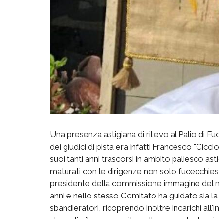
Una presenza astigiana di rilievo al Palio di 
dei giudici di pista era infatti Francesco "Cicc
suoi tanti anni trascorsi in ambito paliesco ast
maturati con le dirigenze non solo fucecchiesi 
presidente della commissione immagine del no
anni e nello stesso Comitato ha guidato sia 
sbandieratori, ricoprendo inoltre incarichi all