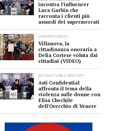
incontra l'influencer
Luca Garbin che
racconta i clienti più
assurdi dei supermercati
ONORIFICENZA
Villanova, la
cittadinanza onoraria a
Delia Cortese voluta dai
cittadini (VIDEO)
SU YOUTUBE E SPOTIFY
Asti Confidential
affronta il tema della
violenza sulle donne con
Elisa Chechile
dell'Orecchio di Venere