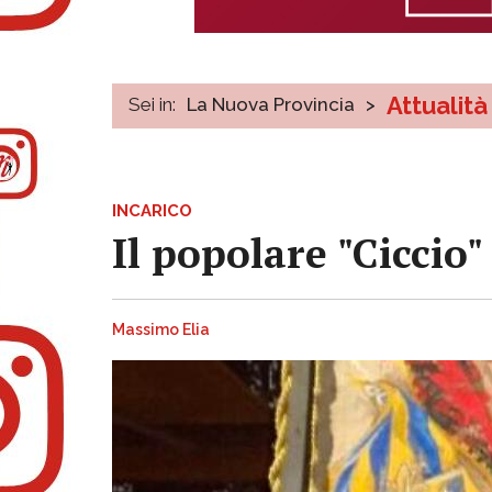
Attualità
Sei in:
La Nuova Provincia
>
INCARICO
Il popolare "Ciccio"
Massimo Elia