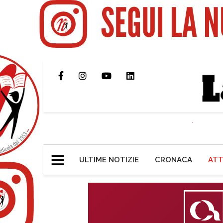
ULTIME NOTIZIE
CRONACA
ATT