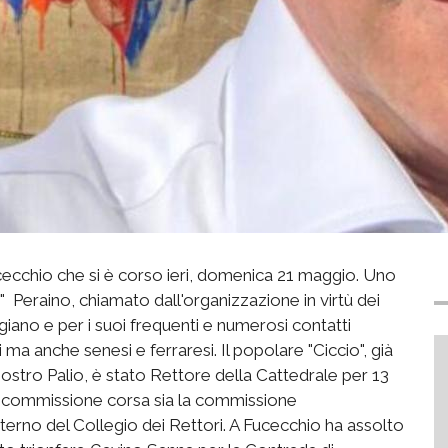
Fucecchio che si è corso ieri, domenica 21 maggio. Uno
io" Peraino, chiamato dall'organizzazione in virtù dei
igiano e per i suoi frequenti e numerosi contatti
ma anche senesi e ferraresi. Il popolare "Ciccio", già
stro Palio, è stato Rettore della Cattedrale per 13
la commissione corsa sia la commissione
'interno del Collegio dei Rettori. A Fucecchio ha assolto