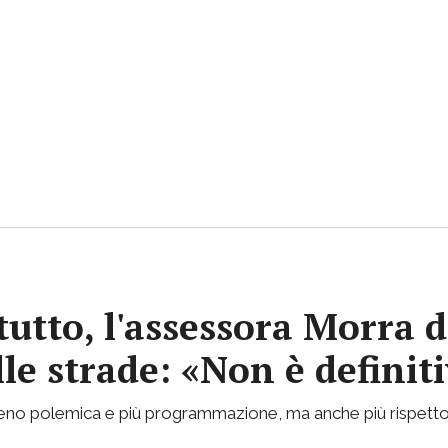
tutto, l'assessora Morra d
lle strade: «Non è definit
 meno polemica e più programmazione, ma anche più rispetto