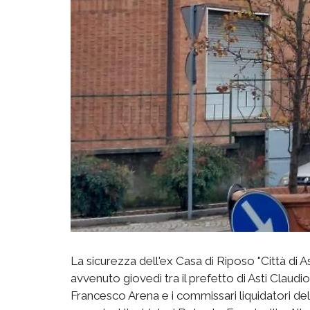
La sicurezza dell'ex Casa di Riposo "Città di Ast
avvenuto giovedì tra il prefetto di Asti Claudio
Francesco Arena e i commissari liquidatori dell