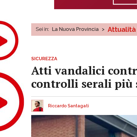
Attualità
Sei in:
La Nuova Provincia
>
SICUREZZA
Atti vandalici contr
controlli serali più
Riccardo Santagati