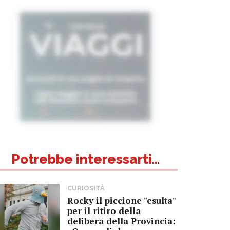
Potrebbe interessarti...
CURIOSITÀ
Rocky il piccione "esulta"
per il ritiro della
delibera della Provincia: