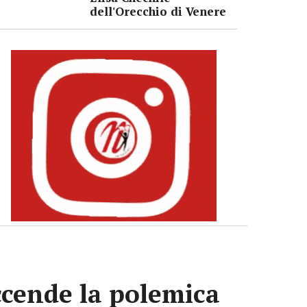
dell'Orecchio di Venere
accende la polemica