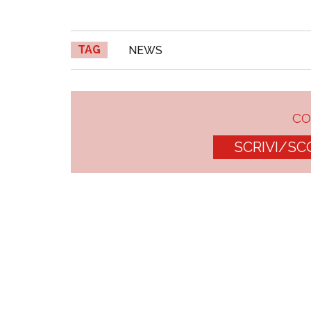
TAG
NEWS
C
SCRIVI/SC