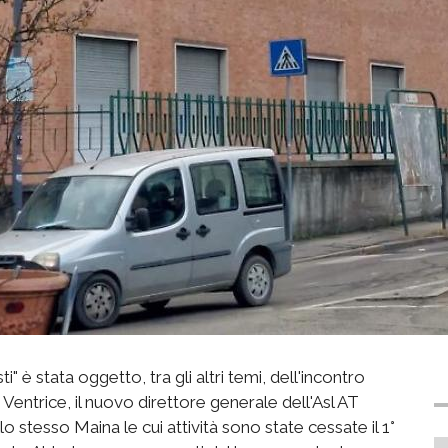
i" è stata oggetto, tra gli altri temi, dell'incontro
 Ventrice, il nuovo direttore generale dell'Asl AT
o stesso Maina le cui attività sono state cessate il 1°