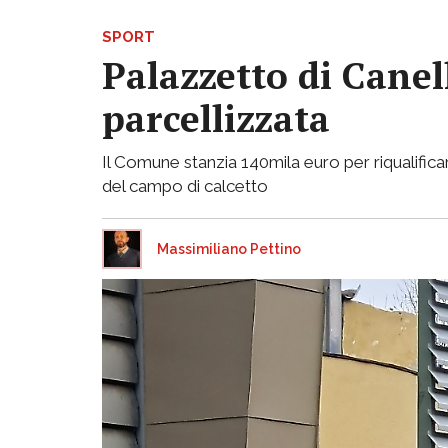
SPORT
Palazzetto di Canell
parcellizzata
Il Comune stanzia 140mila euro per riqualificar
del campo di calcetto
Massimiliano Pettino