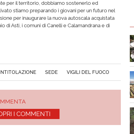
ante per il territorio, dobbiamo sostenerlo
ed
tivato
stiamo preparando i giovani per un futuro nel
sione per inaugurare la nuova autoscala acquistata
o di Asti, i comuni di
Canelli
e Calamandrana e di
INTITOLAZIONE
SEDE
VIGILI DEL FUOCO
OMMENTA
OPRI I COMMENTI