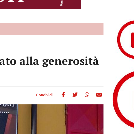
ato alla generosità