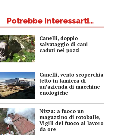
Potrebbe interessarti...
Canelli, doppio
salvataggio di cani
caduti nei pozzi
Canelli, vento scoperchia
tetto in lamiera di
un’azienda di macchine
enologiche
Nizza: a fuoco un
magazzino di rotoballe,
Vigili del fuoco al lavoro
da ore