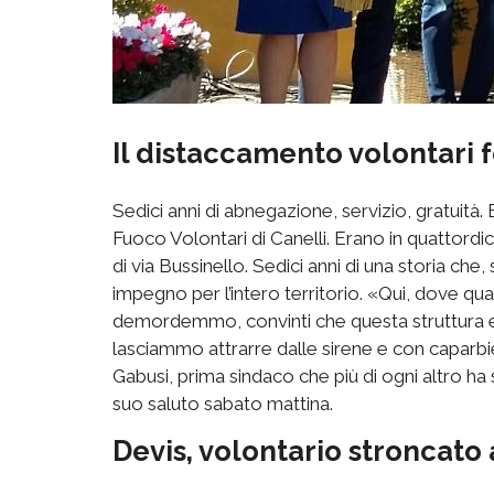
Il distaccamento volontari f
Sedici anni di abnegazione, servizio, gratuità. E
Fuoco Volontari di
Canelli
. Erano in quattordic
di via
Bussinello
. Sedici anni di una storia che
impegno per l’intero territorio.
«
Qui, dove qua
demordemmo, convinti che questa struttura era 
lasciammo attrarre dalle sirene e con capar
Gabusi
, prima sindaco che più di ogni altro h
suo saluto sabato mattina.
Devis, volontario stroncato 