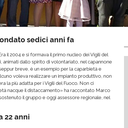
ondato sedici anni fa
ra il 2004 e si formava il primo nucleo dei Vigili del
i, animati dallo spirito di volontariato, nel capannone
, seppur breve,
è un esempio
per la caparbietà e
lcuno voleva realizzare un impianto produttivo, non
la più adatta per i Vigili del Fuoco. Non ci
bietà nacque il distaccamento» ha raccontato Marco
a sostenuto il gruppo e oggi assessore regionale, nel
a 22 anni