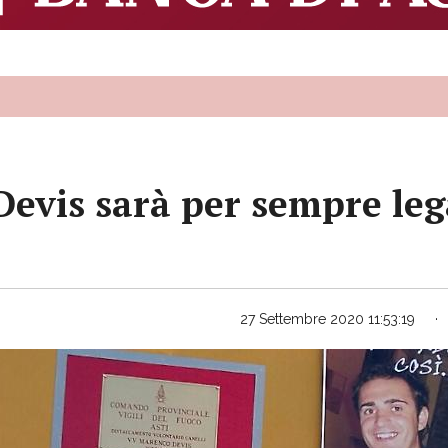
 Devis sarà per sempre leg
27 Settembre 2020 11:53:19