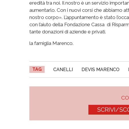
eredità tra noi. Il nostro è un servizio import
aumentarlo. Con i nuovi corsi che abbiamo
at
nostro corpo». L’appuntamento è stato l’occa
con l’aiuto della Fondazione Cassa di Risparmi
tante donazioni di aziende e privati.
la famiglia Marenco.
TAG
CANELLI
DEVIS MARENCO
C
SCRIVI/SC