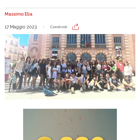
Massimo Elia
17 Maggio 2023
Condividi