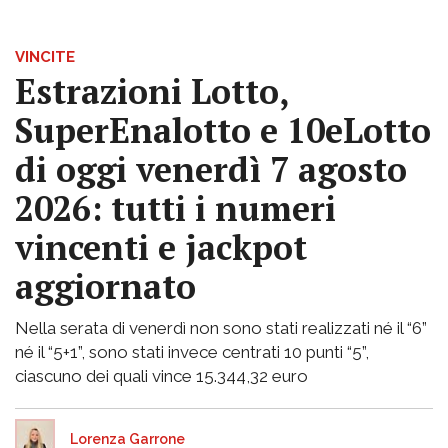
VINCITE
Estrazioni Lotto,
SuperEnalotto e 10eLotto
di oggi venerdì 7 agosto
2026: tutti i numeri
vincenti e jackpot
aggiornato
Nella serata di venerdì non sono stati realizzati né il “6”
né il “5+1”, sono stati invece centrati 10 punti “5”,
ciascuno dei quali vince 15.344,32 euro
Lorenza Garrone