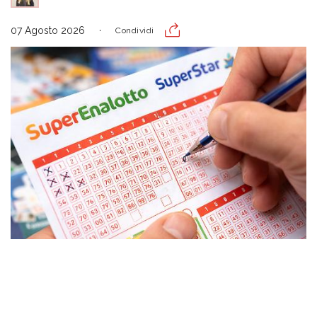
07 Agosto 2026
Condividi