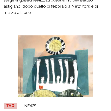
stage linguistici realizzati quest'anno dall'istituto
astigiano, dopo quello di febbraio a New York e di
marzo a Lione
TAG
NEWS