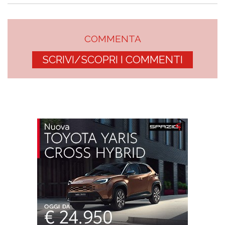
COMMENTA
SCRIVI/SCOPRI I COMMENTI