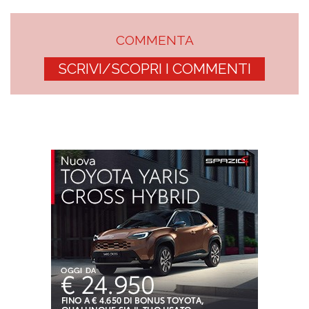
COMMENTA
SCRIVI/SCOPRI I COMMENTI