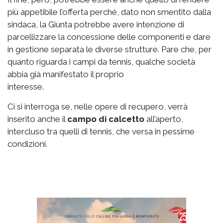
più appetibile l’offerta perché, dato non smentito dalla
sindaca, la Giunta potrebbe avere intenzione di
parcellizzare la concessione delle componenti e dare
in gestione separata le diverse strutture. Pare che, per
quanto riguarda i campi da tennis, qualche società
abbia già manifestato il proprio
interesse.
Ci si interroga se, nelle opere di recupero, verrà
inserito anche il
campo di calcetto
all’aperto,
intercluso tra quelli di tennis, che versa in pessime
condizioni.