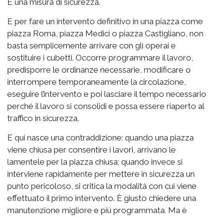
È una misura di sicurezza.
E per fare un intervento definitivo in una piazza come
piazza Roma, piazza Medici o piazza Castigliano, non
basta semplicemente arrivare con gli operai e
sostituire i cubetti. Occorre programmare il lavoro,
predisporre le ordinanze necessarie, modificare o
interrompere temporaneamente la circolazione,
eseguire l’intervento e poi lasciare il tempo necessario
perché il lavoro si consolidi e possa essere riaperto al
traffico in sicurezza.
E qui nasce una contraddizione: quando una piazza
viene chiusa per consentire i lavori, arrivano le
lamentele per la piazza chiusa; quando invece si
interviene rapidamente per mettere in sicurezza un
punto pericoloso, si critica la modalità con cui viene
effettuato il primo intervento. È giusto chiedere una
manutenzione migliore e più programmata. Ma è