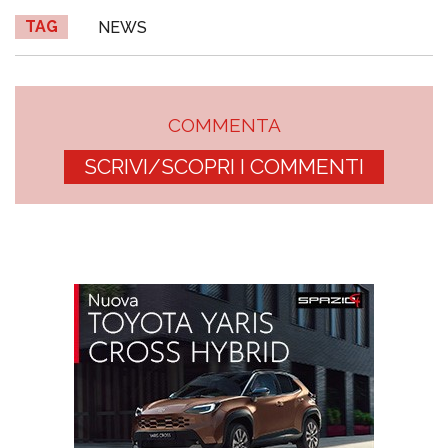
TAG
NEWS
COMMENTA
SCRIVI/SCOPRI I COMMENTI