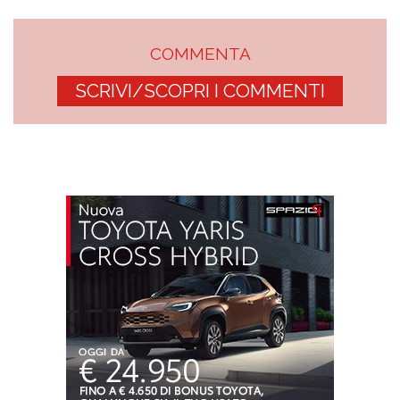
COMMENTA
SCRIVI/SCOPRI I COMMENTI