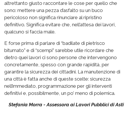
altrettanto giusto raccontare le cose per quello che
sono: mettere una pezza d’asfalto su un buco
pericoloso non significa rinunciare al ripristino
definitivo. Significa evitare che, nell’attesa dei lavori,
qualcuno si faccia male.
E forse prima di parlare di “badilate di pietrisco
bitumato” e di “scempi” sarebbe utile ricordare che
dietro quei lavori ci sono persone che intervengono
concretamente, spesso con grande rapidità, per
garantire la sicurezza dei cittadini. La manutenzione di
una città è fatta anche di queste scelte: sicurezza
nell’immediato, programmazione per gli interventi
definitivi e, possibilmente, un po’ meno di polemica.
Stefania Morra - Assessora ai Lavori Pubblici di Asti