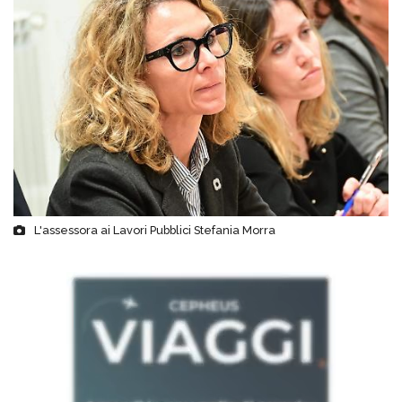
L'assessora ai Lavori Pubblici Stefania Morra