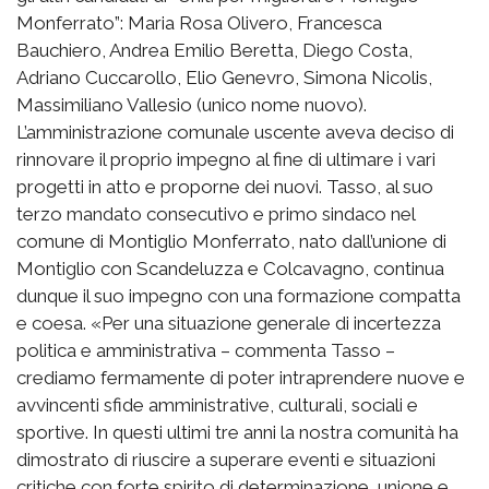
Monferrato”: Maria Rosa Olivero, Francesca
Bauchiero, Andrea Emilio Beretta, Diego Costa,
Adriano Cuccarollo, Elio Genevro, Simona Nicolis,
Massimiliano Vallesio (unico nome nuovo).
L’amministrazione comunale uscente aveva deciso di
rinnovare il proprio impegno al fine di ultimare i vari
progetti in atto e proporne dei nuovi. Tasso, al suo
terzo mandato consecutivo e primo sindaco nel
comune di Montiglio Monferrato, nato dall’unione di
Montiglio con Scandeluzza e Colcavagno, continua
dunque il suo impegno con una formazione compatta
e coesa. «Per una situazione generale di incertezza
politica e amministrativa – commenta Tasso –
crediamo fermamente di poter intraprendere nuove e
avvincenti sfide amministrative, culturali, sociali e
sportive. In questi ultimi tre anni la nostra comunità ha
dimostrato di riuscire a superare eventi e situazioni
critiche con forte spirito di determinazione, unione e