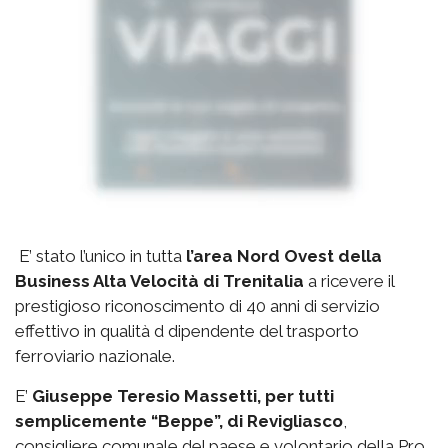
E’ stato l’unico in tutta
l’area Nord Ovest della
Business Alta Velocità di Trenitalia
a ricevere il
prestigioso riconoscimento di 40 anni di servizio
effettivo in qualità d dipendente del trasporto
ferroviario nazionale.
E’
Giuseppe Teresio Massetti, per tutti
semplicemente “Beppe”, di Revigliasco
,
consigliere comunale del paese e volontario della Pro