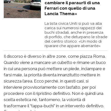
cambiare il paraurti di una
Ferrari con quello di una
Lancia Thema»
La lista civica Uniti si può va alla
carica sui numerosi rappezzi dei
buchi stradali, anche in presenza
di porfido, che deturpano le strade
del centro storico: «Un modo di
riparare che appare aberrante»
Il discorso è diverso in altre zone, come piazza Roma.
Quando viene a mancare un cubetto e rimane un buco
in cui una persona può mettere un piede, inciampare e
farsi male, la priorità diventa innanzitutto mettere in
sicurezza l’area. Ecco perché, in questi casi, si
interviene provvisoriamente con l’asfalto, per poi
procedere con il ripristino definitivo. Non è quindi una
scelta estetica né, tantomeno, la volontà di
trasformare il “tappa-buchi” in un intervento definitivo.