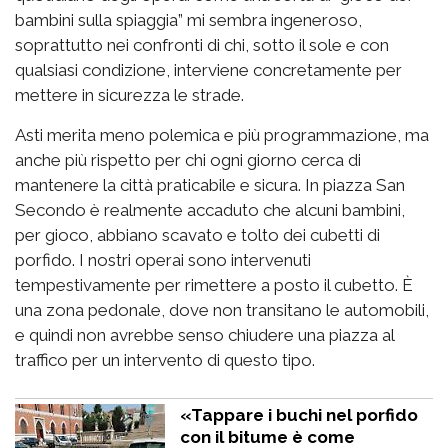
bambini sulla spiaggia” mi sembra ingeneroso,
soprattutto nei confronti di chi, sotto il sole e con
qualsiasi condizione, interviene concretamente per
mettere in sicurezza le strade.
Asti merita meno polemica e più programmazione, ma
anche più rispetto per chi ogni giorno cerca di
mantenere la città praticabile e sicura. In piazza San
Secondo è realmente accaduto che alcuni bambini,
per gioco, abbiano scavato e tolto dei cubetti di
porfido. I nostri operai sono intervenuti
tempestivamente per rimettere a posto il cubetto. È
una zona pedonale, dove non transitano le automobili,
e quindi non avrebbe senso chiudere una piazza al
traffico per un intervento di questo tipo.
«Tappare i buchi nel porfido
con il bitume è come