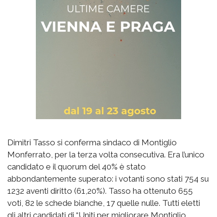
Dimitri Tasso si conferma sindaco di Montiglio
Monferrato, per la terza volta consecutiva. Era l’unico
candidato e il quorum del 40% è stato
abbondantemente superato: i votanti sono stati 754 su
1232 aventi diritto (61,20%). Tasso ha ottenuto 655
voti, 82 le schede bianche, 17 quelle nulle. Tutti eletti
gli altri candidati di “Uniti per migliorare Montiglio