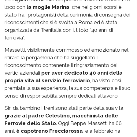
loco con
la moglie Marina
, che nei giorni scorsi è
stato fra i protagonisti della cerimonia di consegna dei
riconoscimenti che si è svolta a Roma ed è stata
organizzata da Trenitalia con il titolo “40 anni di
ferrovia”.
Massetti, visibilmente commosso ed emozionato nel
ritirare la pergamena che ha suggellato il
riconoscimento contenente il ringraziamento dei
vertici aziendali
per aver dedicato 40 anni della
propria vita al servizio ferroviario
, ha visto così
premiata la sua esperienza, la sua competenza e il suo
senso di responsabilità sempre dedicati al lavoro.
Sin da bambino i treni sono stati parte della sua vita,
grazie al padre Celestino, macchinista delle
Ferrovie dello Stato
. Oggi Beppe Massetti ha 66
anni,
è capotreno Frecciarossa
e a febbraio ha