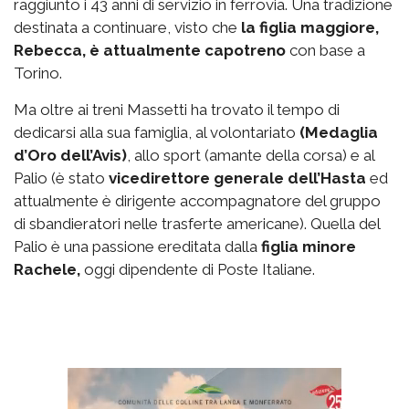
raggiunto i 43 anni di servizio in ferrovia. Una tradizione
destinata a continuare, visto che
la figlia maggiore,
Rebecca, è attualmente capotreno
con base a
Torino.
Ma oltre ai treni Massetti ha trovato il tempo di
dedicarsi alla sua famiglia, al volontariato
(Medaglia
d’Oro dell’Avis)
, allo sport (amante della corsa) e al
Palio (è stato
vicedirettore generale dell’Hasta
ed
attualmente è dirigente accompagnatore del gruppo
di sbandieratori nelle trasferte americane). Quella del
Palio è una passione ereditata dalla
figlia minore
Rachele,
oggi dipendente di Poste Italiane.