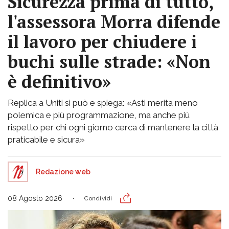
Sicurezza prima di tutto,
l'assessora Morra difende
il lavoro per chiudere i
buchi sulle strade: «Non
è definitivo»
Replica a Uniti si può e spiega: «Asti merita meno
polemica e più programmazione, ma anche più
rispetto per chi ogni giorno cerca di mantenere la città
praticabile e sicura»
Redazione web
08 Agosto 2026
Condividi