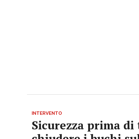
INTERVENTO
Sicurezza prima di 
chiudere i buchi su