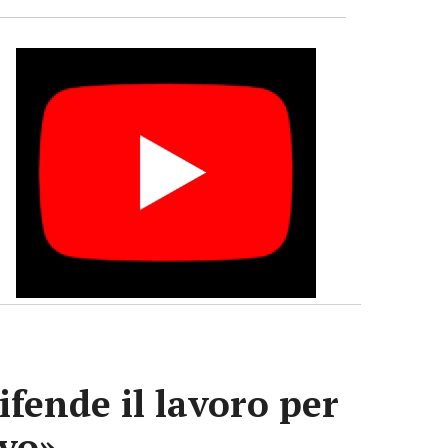
ifende il lavoro per
ivo»