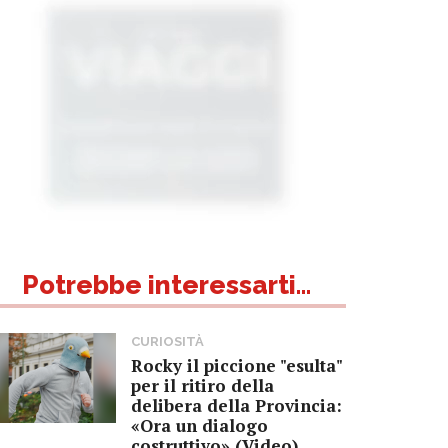
Potrebbe interessarti...
CURIOSITÀ
Rocky il piccione "esulta"
per il ritiro della
delibera della Provincia:
«Ora un dialogo
costruttivo» (Video)