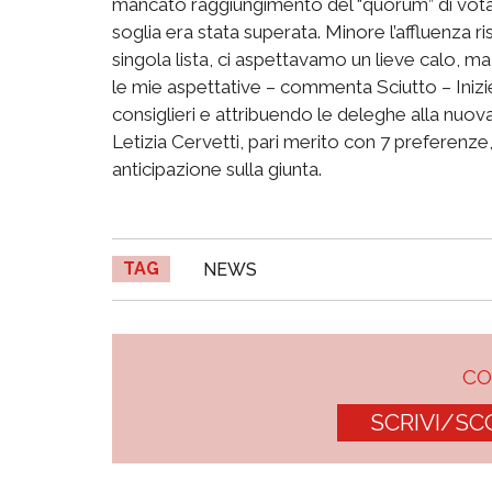
mancato raggiungimento del “quorum” di votant
soglia era stata superata. Minore l’affluenza r
singola lista, ci aspettavamo un lieve calo, ma 
le mie aspettative – commenta Sciutto – Inizi
consiglieri e attribuendo le deleghe alla nuov
Letizia Cervetti, pari merito con 7 preferenz
anticipazione sulla giunta.
TAG
NEWS
C
SCRIVI/SC