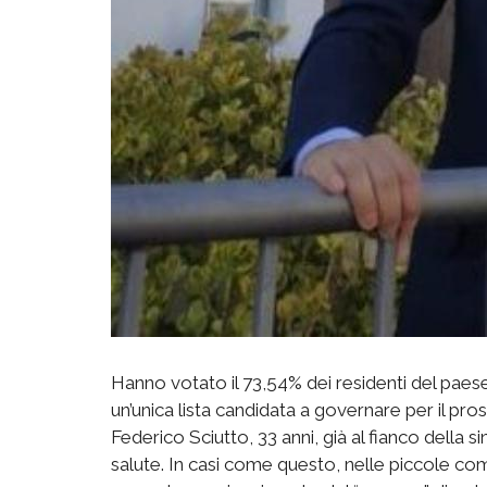
Hanno votato il 73,54% dei residenti del paes
un’unica lista candidata a governare per il pr
Federico Sciutto, 33 anni, già al fianco della 
salute. In casi come questo, nelle piccole comun