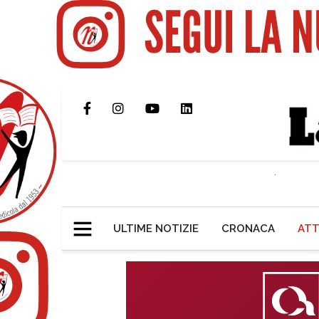
ULTIME NOTIZIE
CRONACA
ATT