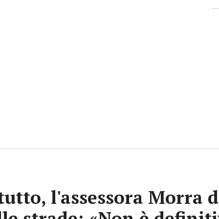
tutto, l'assessora Morra d
lle strade: «Non è definit