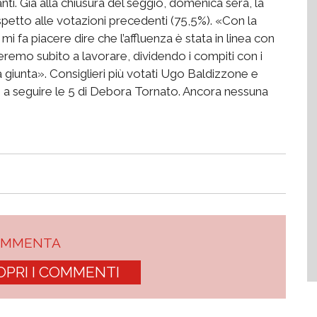
i. Già alla chiusura del seggio, domenica sera, la
ispetto alle votazioni precedenti (75,5%). «Con la
mi fa piacere dire che l’affluenza è stata in linea con
eremo subito a lavorare, dividendo i compiti con i
a giunta». Consiglieri più votati Ugo Baldizzone e
e, a seguire le 5 di Debora Tornato. Ancora nessuna
OMMENTA
OPRI I COMMENTI