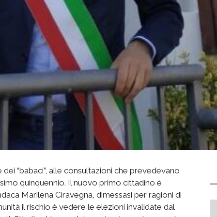
e dei “babaci”, alle consultazioni che prevedevano
ossimo quinquennio. Il nuovo primo cittadino è
sindaca Marilena Ciravegna, dimessasi per ragioni di
ità il rischio è vedere le elezioni invalidate dal