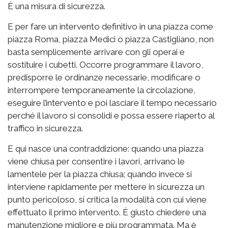
È una misura di sicurezza.
E per fare un intervento definitivo in una piazza come
piazza Roma, piazza Medici o piazza Castigliano, non
basta semplicemente arrivare con gli operai e
sostituire i cubetti. Occorre programmare il lavoro,
predisporre le ordinanze necessarie, modificare o
interrompere temporaneamente la circolazione,
eseguire l’intervento e poi lasciare il tempo necessario
perché il lavoro si consolidi e possa essere riaperto al
traffico in sicurezza.
E qui nasce una contraddizione: quando una piazza
viene chiusa per consentire i lavori, arrivano le
lamentele per la piazza chiusa; quando invece si
interviene rapidamente per mettere in sicurezza un
punto pericoloso, si critica la modalità con cui viene
effettuato il primo intervento. È giusto chiedere una
manutenzione migliore e più programmata. Ma è