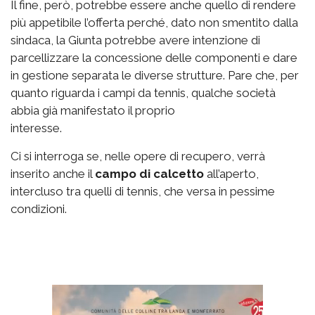
Il fine, però, potrebbe essere anche quello di rendere
più appetibile l’offerta perché, dato non smentito dalla
sindaca, la Giunta potrebbe avere intenzione di
parcellizzare la concessione delle componenti e dare
in gestione separata le diverse strutture. Pare che, per
quanto riguarda i campi da tennis, qualche società
abbia già manifestato il proprio
interesse.
Ci si interroga se, nelle opere di recupero, verrà
inserito anche il
campo di calcetto
all’aperto,
intercluso tra quelli di tennis, che versa in pessime
condizioni.