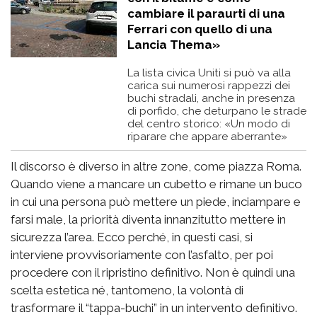
cambiare il paraurti di una
Ferrari con quello di una
Lancia Thema»
La lista civica Uniti si può va alla
carica sui numerosi rappezzi dei
buchi stradali, anche in presenza
di porfido, che deturpano le strade
del centro storico: «Un modo di
riparare che appare aberrante»
Il discorso è diverso in altre zone, come piazza Roma.
Quando viene a mancare un cubetto e rimane un buco
in cui una persona può mettere un piede, inciampare e
farsi male, la priorità diventa innanzitutto mettere in
sicurezza l’area. Ecco perché, in questi casi, si
interviene provvisoriamente con l’asfalto, per poi
procedere con il ripristino definitivo. Non è quindi una
scelta estetica né, tantomeno, la volontà di
trasformare il “tappa-buchi” in un intervento definitivo.