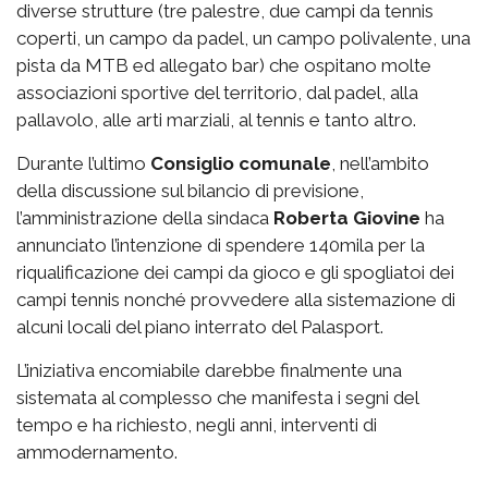
diverse strutture (tre palestre, due campi da tennis
coperti, un campo da padel, un campo polivalente, una
pista da MTB ed allegato bar) che ospitano molte
associazioni sportive del territorio, dal padel, alla
pallavolo, alle arti marziali, al tennis e tanto altro.
Durante l’ultimo
Consiglio comunale
, nell’ambito
della discussione sul bilancio di previsione,
l’amministrazione della sindaca
Roberta Giovine
ha
annunciato l’intenzione di spendere 140mila per la
riqualificazione dei campi da gioco e gli spogliatoi dei
campi tennis nonché provvedere alla sistemazione di
alcuni locali del piano interrato del Palasport.
L’iniziativa encomiabile darebbe finalmente una
sistemata al complesso che manifesta i segni del
tempo e ha richiesto, negli anni, interventi di
ammodernamento.