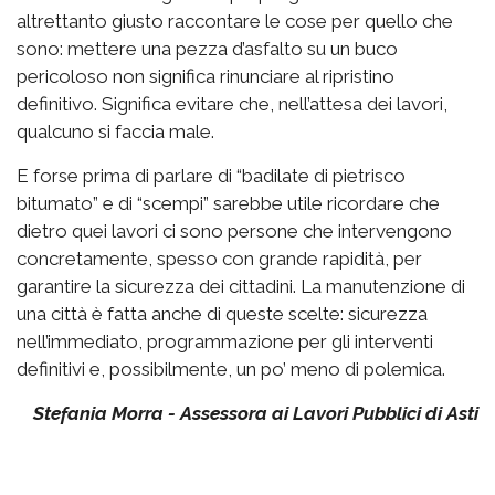
altrettanto giusto raccontare le cose per quello che
sono: mettere una pezza d’asfalto su un buco
pericoloso non significa rinunciare al ripristino
definitivo. Significa evitare che, nell’attesa dei lavori,
qualcuno si faccia male.
E forse prima di parlare di “badilate di pietrisco
bitumato” e di “scempi” sarebbe utile ricordare che
dietro quei lavori ci sono persone che intervengono
concretamente, spesso con grande rapidità, per
garantire la sicurezza dei cittadini. La manutenzione di
una città è fatta anche di queste scelte: sicurezza
nell’immediato, programmazione per gli interventi
definitivi e, possibilmente, un po’ meno di polemica.
Stefania Morra - Assessora ai Lavori Pubblici di Asti