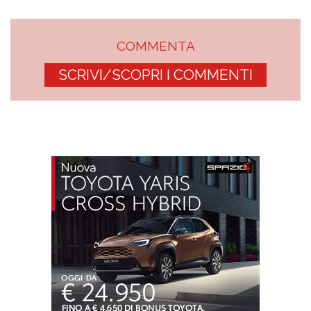
COMMENTA
SCRIVI/SCOPRI I COMMENTI