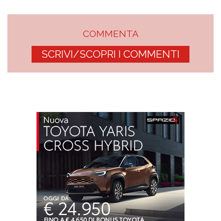
COMMENTA
SCRIVI/SCOPRI I COMMENTI