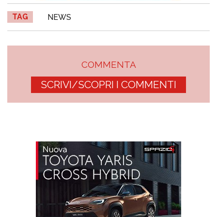
TAG
NEWS
COMMENTA
SCRIVI/SCOPRI I COMMENTI