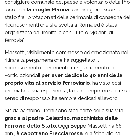
consigliere comunale del paese e volontario della Pro
loco con
la moglie Marina
, che nei giorni scorsi è
stato fra i protagonisti della cerimonia di consegna dei
riconoscimenti che si è svolta a Roma ed è stata
organizzata da Trenitalia con il titolo “40 anni di
ferrovia”.
Massetti, visibilmente commosso ed emozionato nel
ritirare la pergamena che ha suggellato il
riconoscimento contenente il ringraziamento dei
vertici aziendali
per aver dedicato 40 anni della
propria vita al servizio ferroviario
, ha visto così
premiata la sua esperienza, la sua competenza e il suo
senso di responsabilità sempre dedicati al lavoro.
Sin da bambino i treni sono stati parte della sua vita,
grazie al padre Celestino, macchinista delle
Ferrovie dello Stato
. Oggi Beppe Massetti ha 66
anni,
è capotreno Frecciarossa
e a febbraio ha