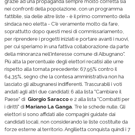
grazie ad una propaganda sempre molto corretta sia
nei confronti della popolazione, con un programma
fattibile, sia delle altre liste - è il primo commento della
sindaca neo eletta - C'è veramente molto da fare,
soprattutto dopo questi mesi di commissariamento,
per riprendere i progetti iniziati e portare avanti i nuovi,
per cui speriamo in una fattiva collaborazione da parte
della minoranza nell'interesse comune di Albugnano".
Più alta la percentuale degli elettori recatisi alle urne
rispetto alla tornata precedente: 67,95% contro il
64,35%, segno che la contesa amministrativa non ha
lasciato gli albugnanesi indifferenti. Trascurabili i voti
andati agli altri due candidati: 6 alla lista "Cambiare il
Paese" di
Giorgio Saracco
e 2 alla lista "Combatti per
i diritti" di
Mariano La Ganga
. Tre le schede nulle. Gli
elettori si sono affidati alle compagini guidate dai
candidati locali, non considerando le liste costituite da
forze esterne al territorio. Angilletta conquista quindi i 7