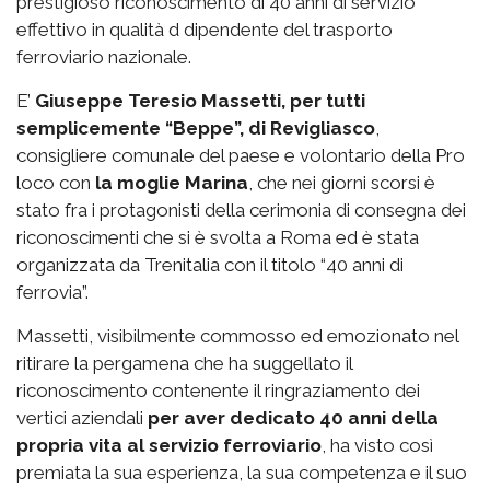
prestigioso riconoscimento di 40 anni di servizio
effettivo in qualità d dipendente del trasporto
ferroviario nazionale.
E’
Giuseppe Teresio Massetti, per tutti
semplicemente “Beppe”, di Revigliasco
,
consigliere comunale del paese e volontario della Pro
loco con
la moglie Marina
, che nei giorni scorsi è
stato fra i protagonisti della cerimonia di consegna dei
riconoscimenti che si è svolta a Roma ed è stata
organizzata da Trenitalia con il titolo “40 anni di
ferrovia”.
Massetti, visibilmente commosso ed emozionato nel
ritirare la pergamena che ha suggellato il
riconoscimento contenente il ringraziamento dei
vertici aziendali
per aver dedicato 40 anni della
propria vita al servizio ferroviario
, ha visto così
premiata la sua esperienza, la sua competenza e il suo