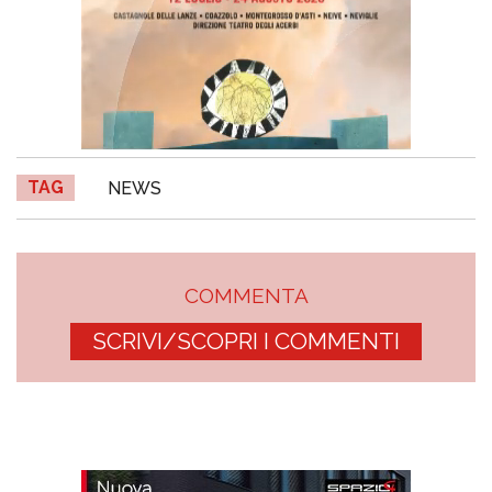
TAG
NEWS
COMMENTA
SCRIVI/SCOPRI I COMMENTI