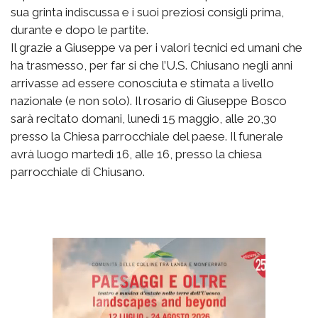
sua grinta indiscussa e i suoi preziosi consigli prima,
durante e dopo le partite.
Il grazie a Giuseppe va per i valori tecnici ed umani che
ha trasmesso, per far si che l’U.S. Chiusano negli anni
arrivasse ad essere conosciuta e stimata a livello
nazionale (e non solo). Il rosario di Giuseppe Bosco
sarà recitato domani, lunedì 15 maggio, alle 20,30
presso la Chiesa parrocchiale del paese. Il funerale
avrà luogo martedì 16, alle 16, presso la chiesa
parrocchiale di Chiusano.