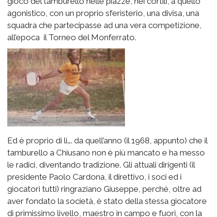
gioco del tamburello nelle piazze, nei cortili, a quello
agonistico, con un proprio sferisterio, una divisa, una
squadra che partecipasse ad una vera competizione,
all’epoca il Torneo del Monferrato.
Ed è proprio di li…. da quell’anno (il 1968, appunto) che il
tamburello a Chiusano non è più mancato e ha messo
le radici, diventando tradizione. Gli attuali dirigenti (il
presidente Paolo Cardona, il direttivo, i soci ed i
giocatori tutti) ringraziano Giuseppe, perché, oltre ad
aver fondato la società, è stato della stessa giocatore
di primissimo livello, maestro in campo e fuori, con la