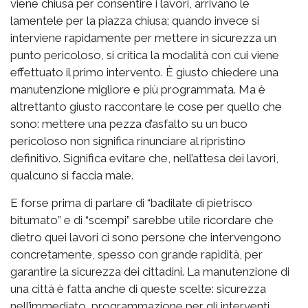
viene chiusa per consentire i lavori, arrivano le
lamentele per la piazza chiusa; quando invece si
interviene rapidamente per mettere in sicurezza un
punto pericoloso, si critica la modalità con cui viene
effettuato il primo intervento. È giusto chiedere una
manutenzione migliore e più programmata. Ma è
altrettanto giusto raccontare le cose per quello che
sono: mettere una pezza d’asfalto su un buco
pericoloso non significa rinunciare al ripristino
definitivo. Significa evitare che, nell’attesa dei lavori,
qualcuno si faccia male.
E forse prima di parlare di “badilate di pietrisco
bitumato” e di “scempi” sarebbe utile ricordare che
dietro quei lavori ci sono persone che intervengono
concretamente, spesso con grande rapidità, per
garantire la sicurezza dei cittadini. La manutenzione di
una città è fatta anche di queste scelte: sicurezza
nell’immediato, programmazione per gli interventi