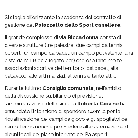
Si staglia all’orizzonte la scadenza del contratto di
gestione del
Palazzetto
dello Sport canellese
.
Il grande complesso di
via
Riccadonna
consta di
diverse strutture (tre palestre, due campi da tennis
coperti, un campo da padel, un campo polivalente, una
pista da MTB ed allegato bar) che ospitano molte
associazioni sportive del territorio, dal padel, alla
pallavolo, alle arti marziali, al tennis e tanto altro.
Durante l’ultimo
Consiglio comunale
, nell’ambito
della discussione sul bilancio di previsione,
l’amministrazione della sindaca
Roberta Giovine
ha
annunciato l’intenzione di spendere 140mila per la
riqualificazione dei campi da gioco e gli spogliatoi dei
campi tennis nonché provvedere alla sistemazione di
alcuni locali del piano interrato del Palasport.