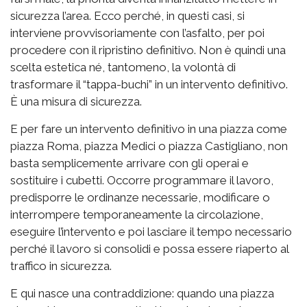
sicurezza l’area. Ecco perché, in questi casi, si
interviene provvisoriamente con l’asfalto, per poi
procedere con il ripristino definitivo. Non è quindi una
scelta estetica né, tantomeno, la volontà di
trasformare il “tappa-buchi” in un intervento definitivo.
È una misura di sicurezza.
E per fare un intervento definitivo in una piazza come
piazza Roma, piazza Medici o piazza Castigliano, non
basta semplicemente arrivare con gli operai e
sostituire i cubetti. Occorre programmare il lavoro,
predisporre le ordinanze necessarie, modificare o
interrompere temporaneamente la circolazione,
eseguire l’intervento e poi lasciare il tempo necessario
perché il lavoro si consolidi e possa essere riaperto al
traffico in sicurezza.
E qui nasce una contraddizione: quando una piazza