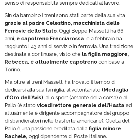
senso di responsabilità sempre dedicati al lavoro.
Sin da bambino i treni sono stati parte della sua vita,
grazie al padre Celestino, macchinista delle
Ferrovie dello Stato
. Oggi Beppe Massetti ha 66
anni,
è capotreno Frecciarossa
e a febbraio ha
raggiunto i 43 anni di servizio in ferrovia. Una tradizione
destinata a continuare, visto che
la figlia maggiore,
Rebecca, è attualmente capotreno
con base a
Torino.
Ma oltre ai treni Massetti ha trovato il tempo di
dedicarsi alla sua famiglia, al volontariato
(Medaglia
d’Oro dell’Avis)
, allo sport (amante della corsa) e al
Palio (è stato
vicedirettore generale dell’Hasta
ed
attualmente è dirigente accompagnatore del gruppo
di sbandieratori nelle trasferte americane). Quella del
Palio è una passione ereditata dalla
figlia minore
Rachele,
oggi dipendente di Poste Italiane.