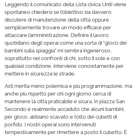
Leggendo il comunicato della Lista civica Uniti viene
spontaneo chiedersi se l’obiettivo sia davvero
discutere di manutenzione della città oppure
semplicemente trovare un modo efficace per
attaccare l’amministrazione. Definire il lavoro
quotidiano degli operai come una sorta di “gioco dei
bambini sulla spiaggia” mi sembra ingeneroso,
soprattutto nei confronti di chi, sotto il sole e con
qualsiasi condizione, interviene concretamente per
mettere in sicurezza le strade.
Asti merita meno polemica e più programmazione, ma
anche più rispetto per chi ogni giorno cerca di
mantenere la città praticabile e sicura. In piazza San
Secondo è realmente accaduto che alcuni bambini,
per gioco, abbiano scavato e tolto dei cubetti di
porfido. I nostri operai sono intervenuti
tempestivamente per rimettere a posto il cubetto. È