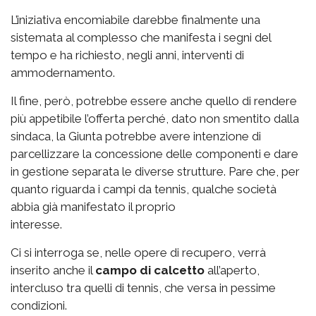
L’iniziativa encomiabile darebbe finalmente una
sistemata al complesso che manifesta i segni del
tempo e ha richiesto, negli anni, interventi di
ammodernamento.
Il fine, però, potrebbe essere anche quello di rendere
più appetibile l’offerta perché, dato non smentito dalla
sindaca, la Giunta potrebbe avere intenzione di
parcellizzare la concessione delle componenti e dare
in gestione separata le diverse strutture. Pare che, per
quanto riguarda i campi da tennis, qualche società
abbia già manifestato il proprio
interesse.
Ci si interroga se, nelle opere di recupero, verrà
inserito anche il
campo di calcetto
all’aperto,
intercluso tra quelli di tennis, che versa in pessime
condizioni.