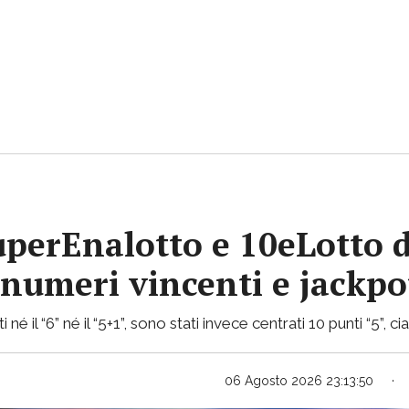
uperEnalotto e 10eLotto d
i numeri vincenti e jackp
 né il “6” né il “5+1”, sono stati invece centrati 10 punti “5”, 
06 Agosto 2026 23:13:50