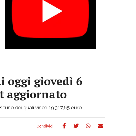
i oggi giovedì 6
ot aggiornato
ciascuno dei quali vince 19.317,65 euro