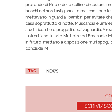
profonde di Pino e delle colline circostanti me
boschi del nord astigiano. Le masche sono le 
mettevano in guardia i bambini per evitare che
casa soprattutto di notte. Muscandia è un’area 
studi, ricerche e progetti di salvaguardia. A rea
Lotrcchiano, in arte Mr. Lotre ed Emanuele Man
in futuro, mettano a disposizione muri spogli 
conclude M
TAG
NEWS
C
SCRIVI/SC