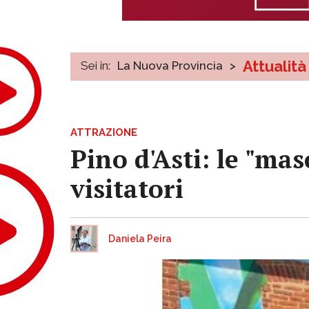
Attualità
Sei in:
La Nuova Provincia
>
ATTRAZIONE
Pino d'Asti: le "ma
visitatori
Daniela Peira