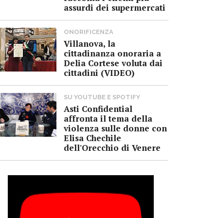
assurdi dei supermercati
ONORIFICENZA
Villanova, la
cittadinanza onoraria a
Delia Cortese voluta dai
cittadini (VIDEO)
SU YOUTUBE E SPOTIFY
Asti Confidential
affronta il tema della
violenza sulle donne con
Elisa Chechile
dell'Orecchio di Venere