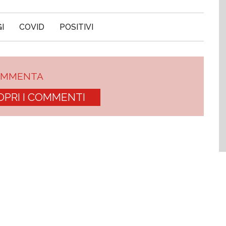
I
COVID
POSITIVI
OMMENTA
OPRI I COMMENTI