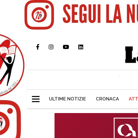
ULTIME NOTIZIE
CRONACA
ATT