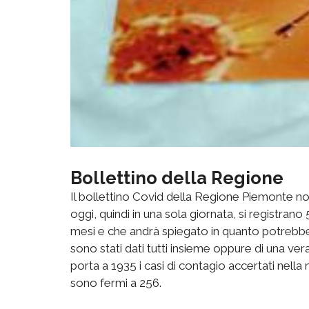
Bollettino della Regione
Il bollettino Covid della Regione Piemonte non
oggi, quindi in una sola giornata, si registrano
mesi e che andrà spiegato in quanto potrebbe e
sono stati dati tutti insieme oppure di una ve
porta a 1935 i casi di contagio accertati nell
sono fermi a 256.