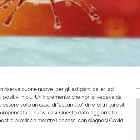
 riserva buone nuove per gli astigiani: da ieri ad
 5 positivi in più. Un incremento che non si vedeva da
ssere solo un caso di "accumulo" di referti i cui esiti
ra impennata di nuovi casi. Questo dato aggiornato
a nostra provincia mentre i decessi con diagnosi Covid