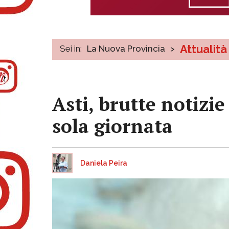
Attualità
Sei in:
La Nuova Provincia
>
Asti, brutte notizie
sola giornata
Daniela Peira