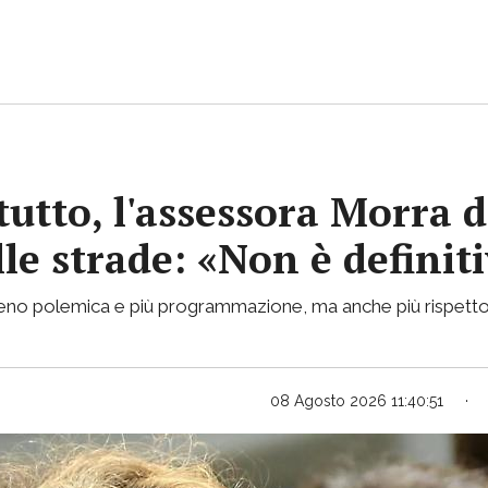
tutto, l'assessora Morra d
lle strade: «Non è definit
 meno polemica e più programmazione, ma anche più rispetto
08 Agosto 2026 11:40:51