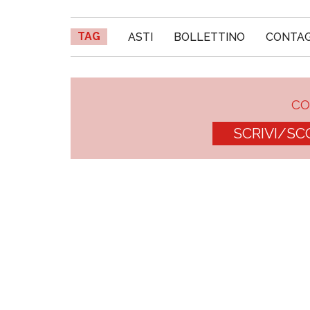
TAG
ASTI
BOLLETTINO
CONTAG
C
SCRIVI/SC