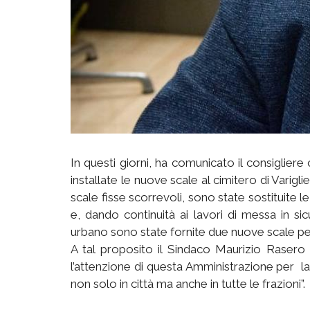
In questi giorni, ha comunicato il consiglie
installate le nuove scale al cimitero di Variglie:
scale fisse scorrevoli, sono state sostituite le
e, dando continuità ai lavori di messa in sic
urbano sono state fornite due nuove scale per l
A tal proposito il Sindaco Maurizio Rasero 
l’attenzione di questa Amministrazione per
l
non solo in città ma anche in tutte le frazioni”.