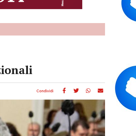
zionali