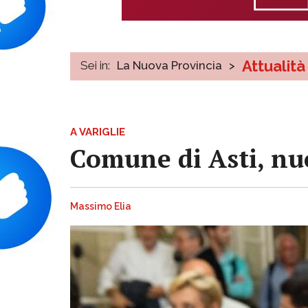
Attualità
Sei in:
La Nuova Provincia
>
A VARIGLIE
Comune di Asti, nuo
Massimo Elia