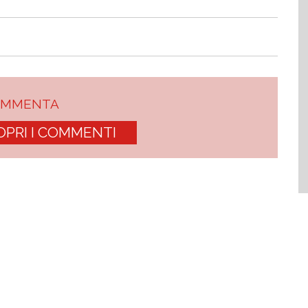
OMMENTA
OPRI I COMMENTI