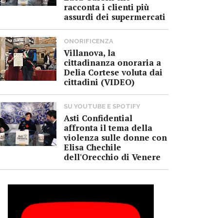
racconta i clienti più
assurdi dei supermercati
ONORIFICENZA
Villanova, la
cittadinanza onoraria a
Delia Cortese voluta dai
cittadini (VIDEO)
SU YOUTUBE E SPOTIFY
Asti Confidential
affronta il tema della
violenza sulle donne con
Elisa Chechile
dell'Orecchio di Venere