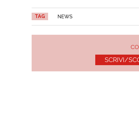
TAG
NEWS
C
SCRIVI/SC