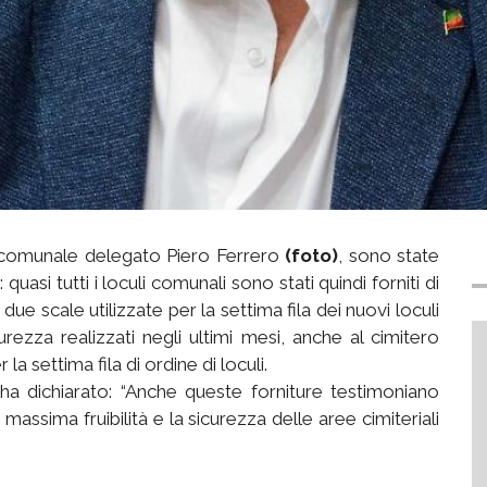
re comunale delegato Piero Ferrero
(foto)
, sono state
 quasi tutti i loculi comunali sono stati quindi forniti di
 due scale utilizzate per la settima fila dei nuovi loculi
urezza realizzati negli ultimi mesi, anche al cimitero
a settima fila di ordine di loculi.
ha dichiarato: “Anche queste forniture testimoniano
a massima fruibilità e la sicurezza delle aree cimiteriali