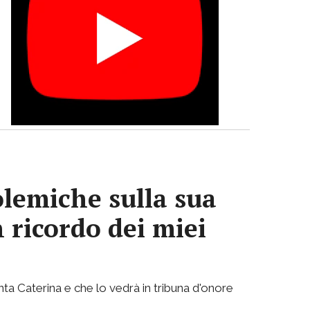
olemiche sulla sua
n ricordo dei miei
nta Caterina e che lo vedrà in tribuna d'onore