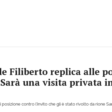
e Filiberto replica alle p
«Sarà una visita privata i
osizione contro l'invito che gli è stato rivolto da rione Sa