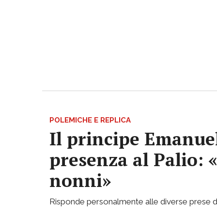
POLEMICHE E REPLICA
Il principe Emanuel
presenza al Palio: 
nonni»
Risponde personalmente alle diverse prese di p