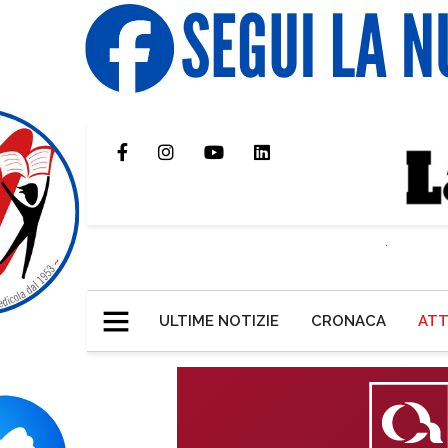
ULTIME NOTIZIE
CRONACA
ATT