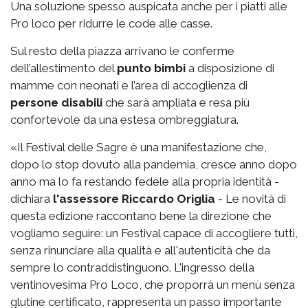
Una soluzione spesso auspicata anche per i piatti alle
Pro loco per ridurre le code alle casse.
Sul resto della piazza arrivano le conferme
dell’allestimento del
punto bimbi
a disposizione di
mamme con neonati e l’area di accoglienza di
persone disabili
che sarà ampliata e resa più
confortevole da una estesa ombreggiatura.
«Il Festival delle Sagre è una manifestazione che,
dopo lo stop dovuto alla pandemia, cresce anno dopo
anno ma lo fa restando fedele alla propria identità -
dichiara
l'assessore Riccardo Origlia
- Le novità di
questa edizione raccontano bene la direzione che
vogliamo seguire: un Festival capace di accogliere tutti,
senza rinunciare alla qualità e all'autenticità che da
sempre lo contraddistinguono. L'ingresso della
ventinovesima Pro Loco, che proporrà un menù senza
glutine certificato, rappresenta un passo importante