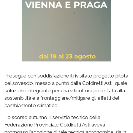
Prosegue con soddisfazione il rivisitato progetto pilota
del sovescio, messo a punto dalla Coldiretti Asti, quale
soluzione integrante per una viticoltura proiettata alla
sostenibilità e a fronteggiare/mitigare gli effetti del
cambiamento climatico.
Lo scorso autunno, il servizio tecnico della
Federazione Provinciale Coldiretti Asti aveva
promosso l’adozione di tale tecnica agronomica, sia in