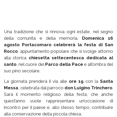
Una tradizione che si rinnova ogni estate, nel segno
della comunità e della memoria.
Domenica 16
agosto Portacomaro celebrerà la festa di San
Rocco
, appuntamento popolare che si svolge attorno
alla storica
chiesetta settecentesca dedicata al
santo
, nel cuore del
Parco della Pace
e all’ombra del
suo pino secolare.
La giornata prenderà il via alle
ore 19
con la
Santa
Messa
, celebrata dal parroco
don Luigino Trinchero
.
Sarà il momento religioso della festa, che anche
quest’anno vuole rappresentare un’occasione di
incontro per il paese e, allo stesso tempo, contribuire
alla conservazione della piccola chiesa.