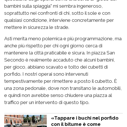
bambini sulla spiaggia” mi sembra ingeneroso,
soprattutto nei confronti di chi, sotto il sole e con
qualsiasi condizione, interviene concretamente per
mettere in sicurezza le strade.
Asti merita meno polemica e più programmazione, ma
anche più rispetto per chi ogni giorno cerca di
mantenere la città praticabile e sicura. In piazza San
Secondo è realmente accaduto che alcuni bambini,
per gioco, abbiano scavato e tolto dei cubetti di
porfido. I nostri operai sono intervenuti
tempestivamente per rimettere a posto il cubetto. È
una zona pedonale, dove non transitano le automobili,
e quindi non avrebbe senso chiudere una piazza al
traffico per un intervento di questo tipo.
«Tappare i buchi nel porfido
con il bitume è come