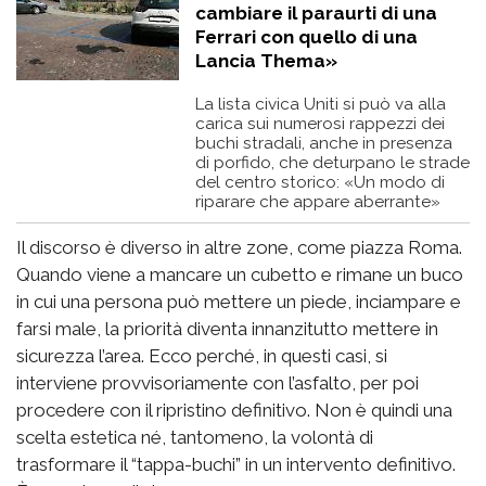
cambiare il paraurti di una
Ferrari con quello di una
Lancia Thema»
La lista civica Uniti si può va alla
carica sui numerosi rappezzi dei
buchi stradali, anche in presenza
di porfido, che deturpano le strade
del centro storico: «Un modo di
riparare che appare aberrante»
Il discorso è diverso in altre zone, come piazza Roma.
Quando viene a mancare un cubetto e rimane un buco
in cui una persona può mettere un piede, inciampare e
farsi male, la priorità diventa innanzitutto mettere in
sicurezza l’area. Ecco perché, in questi casi, si
interviene provvisoriamente con l’asfalto, per poi
procedere con il ripristino definitivo. Non è quindi una
scelta estetica né, tantomeno, la volontà di
trasformare il “tappa-buchi” in un intervento definitivo.