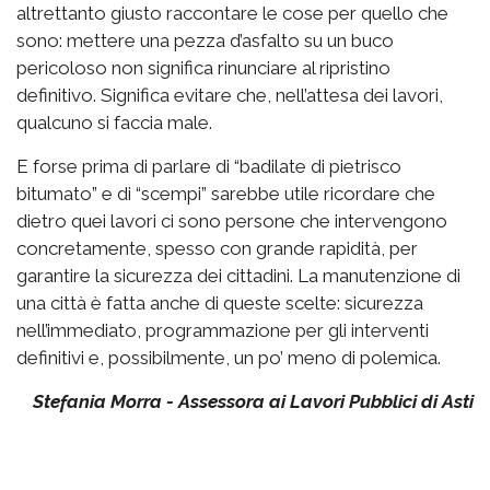
altrettanto giusto raccontare le cose per quello che
sono: mettere una pezza d’asfalto su un buco
pericoloso non significa rinunciare al ripristino
definitivo. Significa evitare che, nell’attesa dei lavori,
qualcuno si faccia male.
E forse prima di parlare di “badilate di pietrisco
bitumato” e di “scempi” sarebbe utile ricordare che
dietro quei lavori ci sono persone che intervengono
concretamente, spesso con grande rapidità, per
garantire la sicurezza dei cittadini. La manutenzione di
una città è fatta anche di queste scelte: sicurezza
nell’immediato, programmazione per gli interventi
definitivi e, possibilmente, un po’ meno di polemica.
Stefania Morra - Assessora ai Lavori Pubblici di Asti