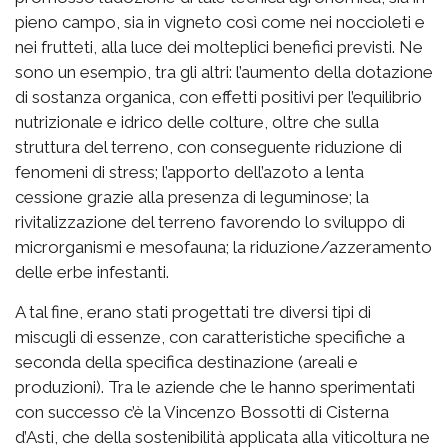
pieno campo, sia in vigneto così come nei noccioleti e
nei frutteti, alla luce dei molteplici benefici previsti. Ne
sono un esempio, tra gli altri: l’aumento della dotazione
di sostanza organica, con effetti positivi per l’equilibrio
nutrizionale e idrico delle colture, oltre che sulla
struttura del terreno, con conseguente riduzione di
fenomeni di stress; l’apporto dell’azoto a lenta
cessione grazie alla presenza di leguminose; la
rivitalizzazione del terreno favorendo lo sviluppo di
microrganismi e mesofauna; la riduzione/azzeramento
delle erbe infestanti.
A tal fine, erano stati progettati tre diversi tipi di
miscugli di essenze, con caratteristiche specifiche a
seconda della specifica destinazione (areali e
produzioni). Tra le aziende che le hanno sperimentati
con successo c’è la Vincenzo Bossotti di Cisterna
d’Asti, che della sostenibilità applicata alla viticoltura ne