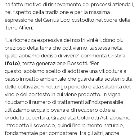
ha fatto motivo di rinnovamento dei processi aziendali,
nel rispetto della tradizione e per la massima
espressione del Genius Loci custodito nel cuore delle
Terre Alfieri.
“La ricchezza espressiva dei nostri vini è il dono più
prezioso della terra che coltiviamo, la stessa nella
quale abbiamo deciso di vivere” commenta Cristina
(foto)
, terza generazione Bossotti. “Per
questo, abbiamo scelto di adottare una viticoltura a
basso impatto ambientale che guarda alla sostenibilità
delle coltivazioni nel lungo periodo e alla salubrità del
vino e del contesto in cui viene prodotto. In vigna
riduciamo il numero di trattamenti all’indispensabile,
utilizziamo acqua piovana e di recupero oltre a
prodotti copertura. Grazie alla Coldiretti Asti abbiamo
introdotto il sovescio, quindi l’inerbimento naturale,
fondamentale per combattere, tra gli altri, anche