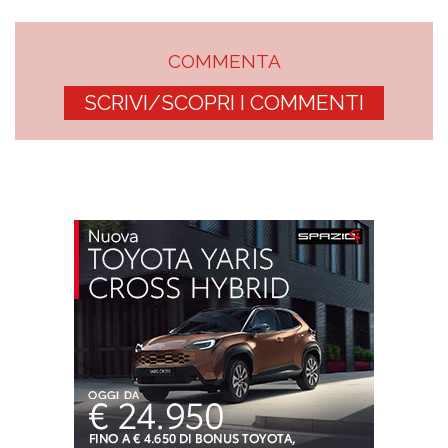
COMMENTA
SCRIVI/SCOPRI I COMMENTI