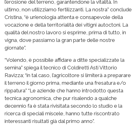
l’erosione del terreno, garantendone la vitalità. In
ultimo, non utilizziamo fertilizzanti. La nostra” conclude
Cristina, “è un’enologia attenta e consapevole della
vocazione e della territorialità dei vitigni autoctoni. La
qualità del nostro lavoro si esprime, prima di tutto, in
vigna, dove passiamo la gran parte delle nostre
giornate”.
“Volendo, è possibile affidare a ditte specializzate la
semina” spiega il tecnico di Coldiretti Asti Vittorio
Ravizza; “in tal caso, l’agricoltore si limiterà a preparare
il terreno il giorno prima, mediante una fresatura e/o
rippatura” “Le aziende che hanno introdotto questa
tecnica agronomica, che pur risalendo a qualche
decennio fa è stata rivisitata secondo lo studio e la
ricerca di speciali miscele, hanno tutte riscontrato
interessanti risultati già dal primo anno”.