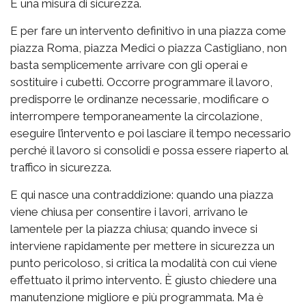
È una misura di sicurezza.
E per fare un intervento definitivo in una piazza come
piazza Roma, piazza Medici o piazza Castigliano, non
basta semplicemente arrivare con gli operai e
sostituire i cubetti. Occorre programmare il lavoro,
predisporre le ordinanze necessarie, modificare o
interrompere temporaneamente la circolazione,
eseguire l’intervento e poi lasciare il tempo necessario
perché il lavoro si consolidi e possa essere riaperto al
traffico in sicurezza.
E qui nasce una contraddizione: quando una piazza
viene chiusa per consentire i lavori, arrivano le
lamentele per la piazza chiusa; quando invece si
interviene rapidamente per mettere in sicurezza un
punto pericoloso, si critica la modalità con cui viene
effettuato il primo intervento. È giusto chiedere una
manutenzione migliore e più programmata. Ma è