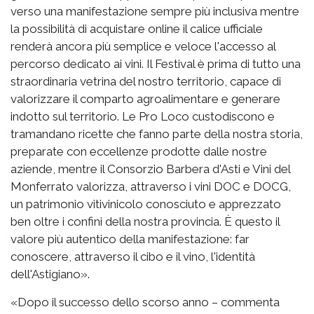
verso una manifestazione sempre più inclusiva mentre
la possibilità di acquistare online il calice ufficiale
renderà ancora più semplice e veloce l'accesso al
percorso dedicato ai vini. Il Festival è prima di tutto una
straordinaria vetrina del nostro territorio, capace di
valorizzare il comparto agroalimentare e generare
indotto sul territorio. Le Pro Loco custodiscono e
tramandano ricette che fanno parte della nostra storia,
preparate con eccellenze prodotte dalle nostre
aziende, mentre il Consorzio Barbera d'Asti e Vini del
Monferrato valorizza, attraverso i vini DOC e DOCG,
un patrimonio vitivinicolo conosciuto e apprezzato
ben oltre i confini della nostra provincia. È questo il
valore più autentico della manifestazione: far
conoscere, attraverso il cibo e il vino, l'identità
dell'Astigiano».
«Dopo il successo dello scorso anno – commenta