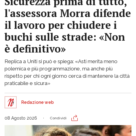
Sicurezza prima di tutto,
l'assessora Morra difende
il lavoro per chiudere i
buchi sulle strade: «Non
è definitivo»
Replica a Uniti si può e spiega: «Asti merita meno
polemica e più programmazione, ma anche più
rispetto per chi ogni giorno cerca di mantenere la città
praticabile e sicura»
Redazione web
08 Agosto 2026
Condividi