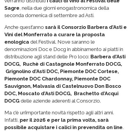
verranno distribuiti
i calici di vino al Festival delle
Sagre
, nella due giorni enogastronomica della
seconda domenica di settembre ad Asti.
Anche quest’anno
sarà il Consorzio Barbera d’Asti e
Vini del Monferrato a curare la proposta
enologica
del Festival. Nove saranno le
denominazioni Doc e Docg in abbinamento ai piatti in
distribuzione agli stand delle Pro loco:
Barbera d’Asti
DOCG, Ruchè di Castagnole Monferrato DOCG,
Grignolino d’Asti DOC, Piemonte DOC Cortese,
Piemonte DOC Chardonnay, Piemonte DOC
Sauvignon, Malvasia di Castelnuovo Don Bosco
DOC, Moscato d’Asti DOCG, Brachetto d’Acqui
DOCG
delle aziende aderenti al Consorzio.
Ma c’è un’importante novità rispetto agli altri anni.
Infatti,
per il 2026 e per la prima volta, sarà
possibile acquistare i calici in prevendita on line
.