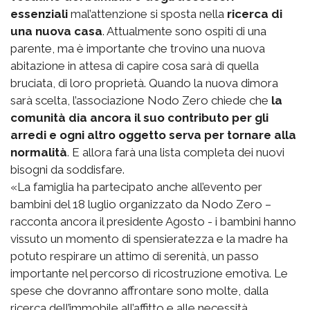
essenziali
mal’attenzione si sposta nella
ricerca di
una nuova casa
. Attualmente sono ospiti di una
parente, ma è importante che trovino una nuova
abitazione in attesa di capire cosa sarà di quella
bruciata, di loro proprietà. Quando la nuova dimora
sarà scelta, l’associazione Nodo Zero chiede che
la
comunità dia ancora il suo contributo per gli
arredi e ogni altro oggetto serva per tornare alla
normalità
. E allora farà una lista completa dei nuovi
bisogni da soddisfare.
«La famiglia ha partecipato anche all’evento per
bambini del 18 luglio organizzato da Nodo Zero –
racconta ancora il presidente Agosto - i bambini hanno
vissuto un momento di spensieratezza e la madre ha
potuto respirare un attimo di serenità, un passo
importante nel percorso di ricostruzione emotiva. Le
spese che dovranno affrontare sono molte, dalla
ricerca dell’immobile all’affitto e alle necessità