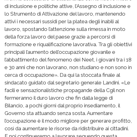
di inclusione e politiche attive, l’Assegno di inclusione e
lo Strumento di Attivazione del lavoro, mantenendo
attivi i necessari sussidi per la platea degli inabili al
lavoro, spostando l’attenzione sulla rimessa in moto
della forza lavoro del paese grazie a percorsi di
formazione e riqualificazione lavorativa. Tra gli obiettivi
principali l’aumento dell’occupazione giovanile e
l’abbattimento del fenomeno dei Neet, i giovani tra i 18
e 30 anni che non lavorano, non studiano e non sono in
cerca di occupazione». Da qui la stoccata finale al
sindacato guidato dal segretario generale Landini. «Le
facili e sensazionalistiche propagande della Cgil non
fermeranno il duro lavoro che fin dalla legge di
Bilancio, a pochi giorni dal proprio insediamento, il
Governo sta attuando senza sosta. Aumentare
l’occupazione è il modo migliore per generare profitto,
così da aumentare le risorse da ridistribuire ai cittadini.
E noi continueremo a lavorare seguendo questa