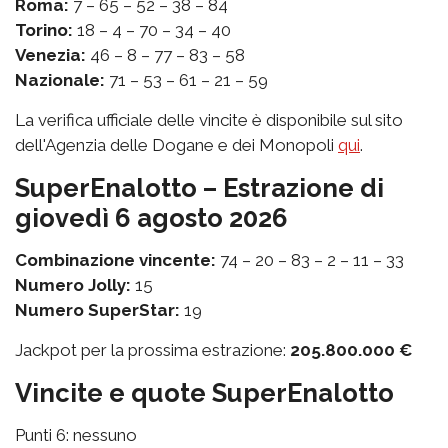
Roma:
7 – 65 – 52 – 38 – 84
Torino:
18 – 4 – 70 – 34 – 40
Venezia:
46 – 8 – 77 – 83 – 58
Nazionale:
71 – 53 – 61 – 21 – 59
La verifica ufficiale delle vincite è disponibile sul sito
dell'Agenzia delle Dogane e dei Monopoli
qui
.
SuperEnalotto – Estrazione di
giovedì 6 agosto 2026
Combinazione vincente:
74 – 20 – 83 – 2 – 11 – 33
Numero Jolly:
15
Numero SuperStar:
19
Jackpot per la prossima estrazione:
205.800.000 €
Vincite e quote SuperEnalotto
Punti 6: nessuno