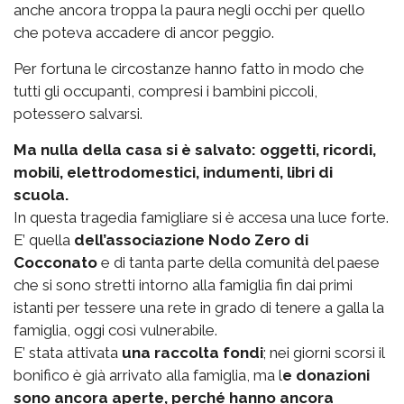
anche ancora troppa la paura negli occhi per quello
che poteva accadere di ancor peggio.
Per fortuna le circostanze hanno fatto in modo che
tutti gli occupanti, compresi i bambini piccoli,
potessero salvarsi.
Ma nulla della casa si è salvato: oggetti, ricordi,
mobili, elettrodomestici, indumenti, libri di
scuola.
In questa tragedia famigliare si è accesa una luce forte.
E’ quella
dell’associazione Nodo Zero di
Cocconato
e di tanta parte della comunità del paese
che si sono stretti intorno alla famiglia fin dai primi
istanti per tessere una rete in grado di tenere a galla la
famiglia, oggi così vulnerabile.
E’ stata attivata
una raccolta fondi
; nei giorni scorsi il
bonifico è già arrivato alla famiglia, ma l
e donazioni
sono ancora aperte, perché hanno ancora