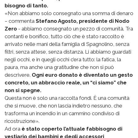
bisogno di tanto.
«Non abbiamo solo consegnato una somma di denaro
– commenta
Stefano Agosto, presidente di Nodo
Zero
- abbiamo consegnato un pezzo di comunità. Tra
contanti e bonifico, tutto ciò che è stato raccolto è
arrivato nelle mani della famiglia di Spagnolino, senza
filtri, senza attese, senza distanza. Li abbiamo guardati
negli occhi, e in quegli occhi c’era tutto: la fatica, la
paura, ma anche una gratitudine che non si può
descrivere.
Ogni euro donato è diventato un gesto
concreto, un abbraccio reale, un “ci siamo” che
non si spegne.
Questa non è solo una raccolta fondi. È una comunità
che si muove, che non lascia indietro nessuno, che
trasforma un incendio in un cammino condiviso di
ricostruzione».
Ad ora
è stato coperto l’attuale fabbisogno di
vestiario dei bambini e degli accessori