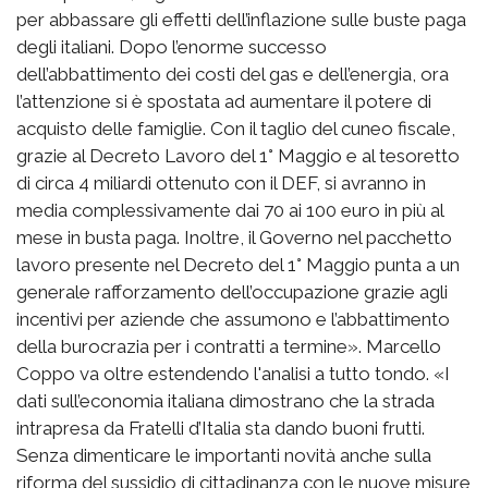
per abbassare gli effetti dell’inflazione sulle buste paga
degli italiani. Dopo l’enorme successo
dell’abbattimento dei costi del gas e dell’energia, ora
l’attenzione si è spostata ad aumentare il potere di
acquisto delle famiglie. Con il taglio del cuneo fiscale,
grazie al Decreto Lavoro del 1° Maggio e al tesoretto
di circa 4 miliardi ottenuto con il DEF, si avranno in
media complessivamente dai 70 ai 100 euro in più al
mese in busta paga. Inoltre, il Governo nel pacchetto
lavoro presente nel Decreto del 1° Maggio punta a un
generale rafforzamento dell’occupazione grazie agli
incentivi per aziende che assumono e l’abbattimento
della burocrazia per i contratti a termine». Marcello
Coppo va oltre estendendo l'analisi a tutto tondo. «I
dati sull’economia italiana dimostrano che la strada
intrapresa da Fratelli d’Italia sta dando buoni frutti.
Senza dimenticare le importanti novità anche sulla
riforma del sussidio di cittadinanza con le nuove misure