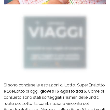
Si sono concluse le estrazioni di Lotto, SuperEnalotto
e 10eLotto di oggi,
giovedì 6 agosto 2026
. Come di
consueto sono stati sorteggiati i numeri delle undici
ruote del Lotto, la combinazione vincente del
SuperEnalotto con Numero Jolly e SuperStar e i venti