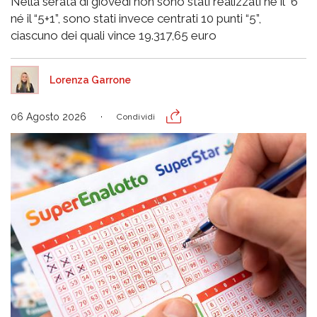
Nella serata di giovedì non sono stati realizzati né il “6”
né il “5+1”, sono stati invece centrati 10 punti “5”,
ciascuno dei quali vince 19.317,65 euro
Lorenza Garrone
06 Agosto 2026
Condividi