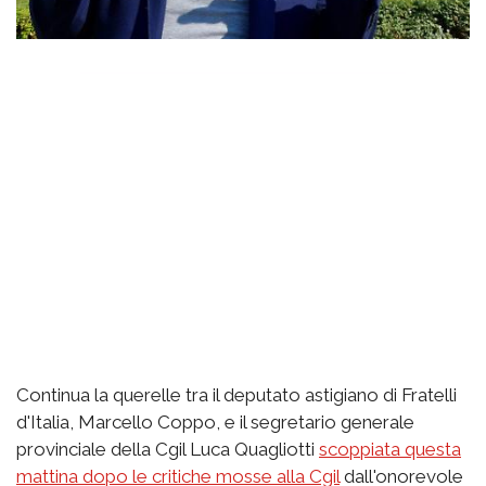
Continua la querelle tra il deputato astigiano di Fratelli
d'Italia, Marcello Coppo, e il segretario generale
provinciale della Cgil Luca Quagliotti
scoppiata questa
mattina dopo le critiche mosse alla Cgil
dall'onorevole