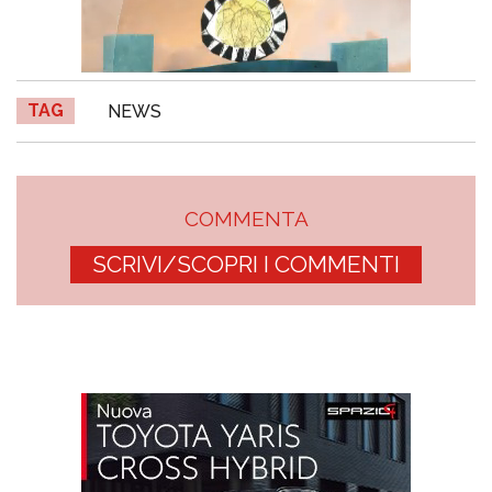
TAG
NEWS
COMMENTA
SCRIVI/SCOPRI I COMMENTI