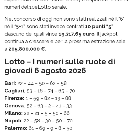
numeri del 10eLotto serale.
Nel concorso di oggi non sono stati realizzati né il “6”
né il “5+1”, sono stati invece centrati
10 punti “5”
,
ciascuno dei quali vince
19.317,65 euro
. Il jackpot
continua a crescere e per la prossima estrazione sale
a
205.800.000 €
.
Lotto – I numeri sulle ruote di
giovedì 6 agosto 2026
Bari:
22 – 44 – 50 – 62 – 58
Cagliari:
53 – 16 – 74 – 65 – 70
Firenze:
1 – 59 – 82 – 13 – 88
Genova:
52 – 63 – 2 – 41 – 33
Milano:
22 – 21 – 5 – 50 – 66
Napoli:
22 – 58 – 30 – 50 – 70
Palermo:
61 – 69 – 9 – 8 – 50