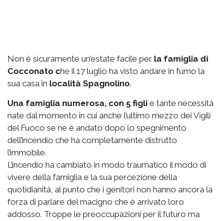
Non è sicuramente un’estate facile per
la famiglia di
Cocconato c
he il 17 luglio ha visto andare in fumo la
sua casa in
località Spagnolino
.
Una famiglia numerosa, con 5 figli
e tante necessità
nate dal momento in cui anche l’ultimo mezzo dei Vigili
del Fuoco se ne è andato dopo lo spegnimento
dell’incendio che ha completamente distrutto
l’immobile.
L’incendio ha cambiato in modo traumatico il modo di
vivere della famiglia e la sua percezione della
quotidianità, al punto che i genitori non hanno ancora la
forza di parlare del macigno che è arrivato loro
addosso. Troppe le preoccupazioni per il futuro ma