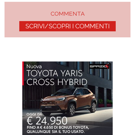
COMMENTA
SCRIVI/SCOPRI I COMMENTI