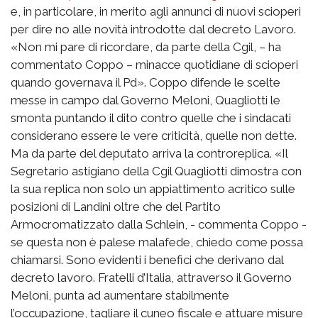
e, in particolare, in merito agli annunci di nuovi scioperi
per dire no alle novità introdotte dal decreto Lavoro.
«Non mi pare di ricordare, da parte della Cgil, – ha
commentato Coppo – minacce quotidiane di scioperi
quando governava il Pd». Coppo difende le scelte
messe in campo dal Governo Meloni, Quagliotti le
smonta puntando il dito contro quelle che i sindacati
considerano essere le vere criticità, quelle non dette.
Ma da parte del deputato arriva la controreplica. «Il
Segretario astigiano della Cgil Quagliotti dimostra con
la sua replica non solo un appiattimento acritico sulle
posizioni di Landini oltre che del Partito
Armocromatizzato dalla Schlein, - commenta Coppo -
se questa non è palese malafede, chiedo come possa
chiamarsi. Sono evidenti i benefici che derivano dal
decreto lavoro. Fratelli d’Italia, attraverso il Governo
Meloni, punta ad aumentare stabilmente
l’occupazione, tagliare il cuneo fiscale e attuare misure