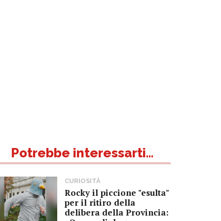
Potrebbe interessarti...
CURIOSITÀ
Rocky il piccione "esulta"
per il ritiro della
delibera della Provincia: