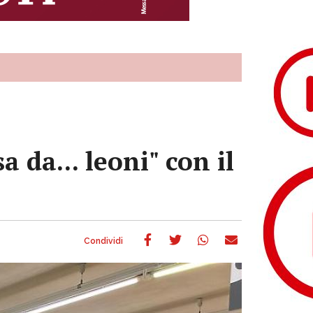
 da... leoni" con il