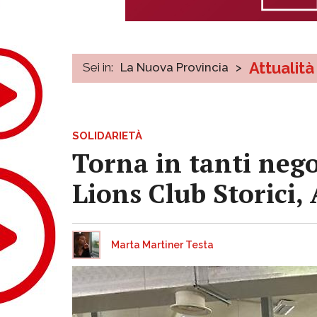
Attualità
Sei in:
La Nuova Provincia
>
SOLIDARIETÀ
Torna in tanti negoz
Lions Club Storici, 
Marta Martiner Testa