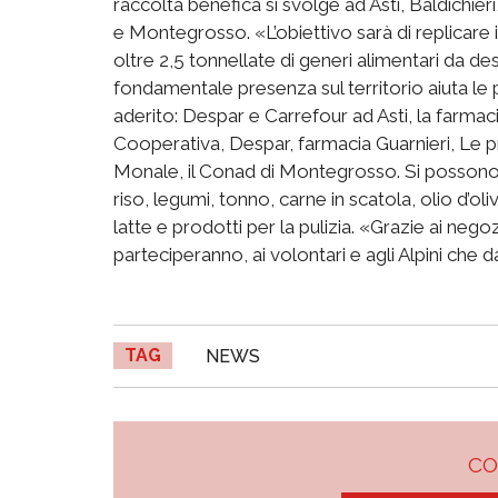
raccolta benefica si svolge ad Asti, Baldichie
e Montegrosso. «L’obiettivo sarà di replicare i
oltre 2,5 tonnellate di generi alimentari da d
fondamentale presenza sul territorio aiuta le 
aderito: Despar e Carrefour ad Asti, la farmaci
Cooperativa, Despar, farmacia Guarnieri, Le p
Monale, il Conad di Montegrosso. Si possono
riso, legumi, tonno, carne in scatola, olio d’oli
latte e prodotti per la pulizia. «Grazie ai neg
parteciperanno, ai volontari e agli Alpini che d
TAG
NEWS
C