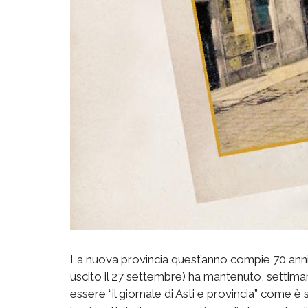
La nuova provincia quest’anno compie 70 anni.
uscito il 27 settembre) ha mantenuto, settima
essere “il giornale di Asti e provincia” come è 