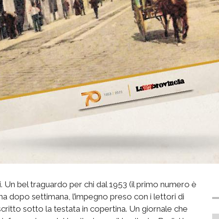
 Un bel traguardo per chi dal 1953 (il primo numero è
na dopo settimana, l’impegno preso con i lettori di
scritto sotto la testata in copertina. Un giornale che