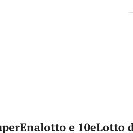
uperEnalotto e 10eLotto d