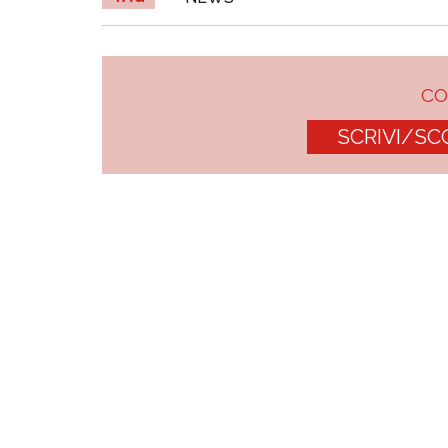
C
SCRIVI/SC