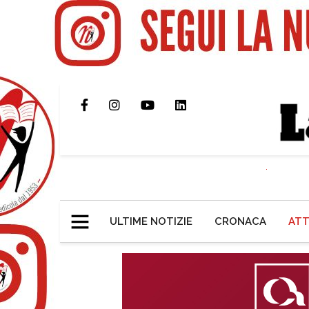
ULTIME NOTIZIE
CRONACA
ATT