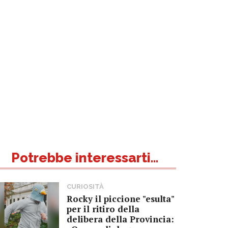
Potrebbe interessarti...
CURIOSITÀ
Rocky il piccione "esulta"
per il ritiro della
delibera della Provincia: