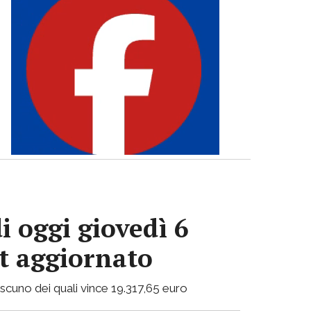
i oggi giovedì 6
ot aggiornato
ciascuno dei quali vince 19.317,65 euro