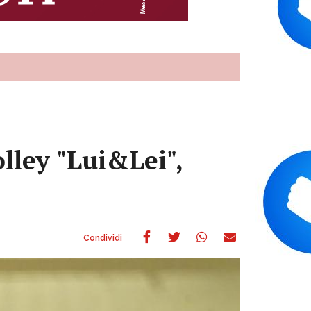
olley "Lui&Lei",