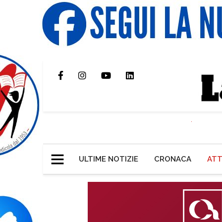
ULTIME NOTIZIE
CRONACA
ATT