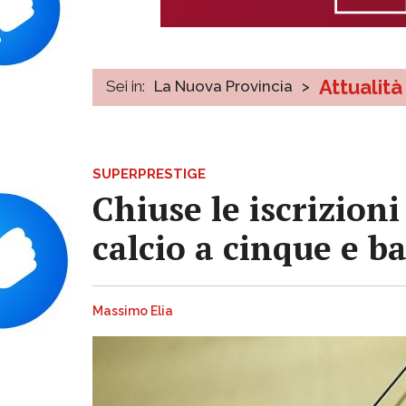
Attualità
Sei in:
La Nuova Provincia
>
SUPERPRESTIGE
Chiuse le iscrizioni
calcio a cinque e b
Massimo Elia