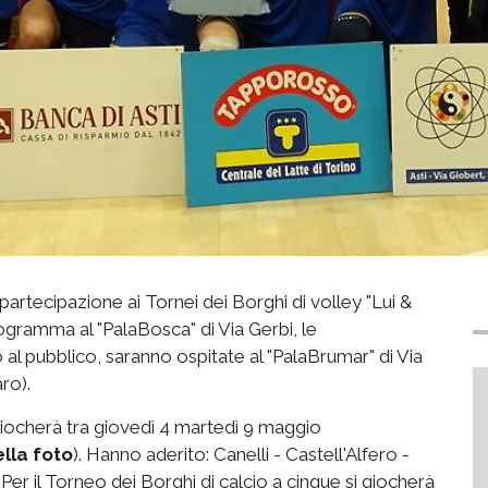
a partecipazione ai Tornei dei Borghi di volley "Lui &
rogramma al "PalaBosca" di Via Gerbi, le
o al pubblico, saranno ospitate al "PalaBrumar" di Via
ro).
i giocherà tra giovedì 4 martedì 9 maggio
ella foto
). Hanno aderito: Canelli - Castell'Alfero -
er il Torneo dei Borghi di calcio a cinque si giocherà