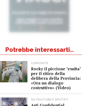
Potrebbe interessarti...
CURIOSITÀ
Rocky il piccione "esulta"
per il ritiro della
delibera della Provincia:
«Ora un dialogo
costruttivo» (Video)
SU YOUTUBE E SPOTIFY
Asti Confidential