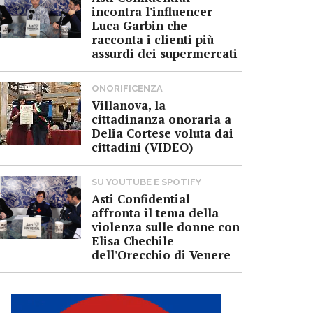
incontra l'influencer
Luca Garbin che
racconta i clienti più
assurdi dei supermercati
ONORIFICENZA
Villanova, la
cittadinanza onoraria a
Delia Cortese voluta dai
cittadini (VIDEO)
SU YOUTUBE E SPOTIFY
Asti Confidential
affronta il tema della
violenza sulle donne con
Elisa Chechile
dell'Orecchio di Venere