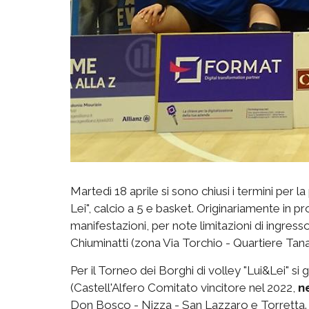
Martedì 18 aprile si sono chiusi i termini per l
Lei", calcio a 5 e basket. Originariamente in p
manifestazioni, per note limitazioni di ingress
Chiuminatti (zona Via Torchio - Quartiere Tana
Per il Torneo dei Borghi di volley "Lui&Lei" s
(Castell'Alfero Comitato vincitore nel 2022,
n
Don Bosco - Nizza - San Lazzaro e Torretta. P