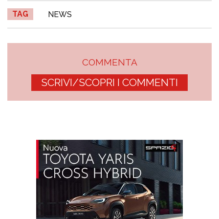
TAG
NEWS
COMMENTA
SCRIVI/SCOPRI I COMMENTI