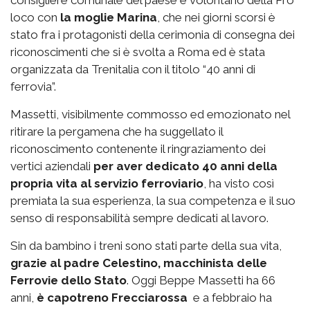
loco con
la moglie Marina
, che nei giorni scorsi è
stato fra i protagonisti della cerimonia di consegna dei
riconoscimenti che si è svolta a Roma ed è stata
organizzata da Trenitalia con il titolo “40 anni di
ferrovia”.
Massetti, visibilmente commosso ed emozionato nel
ritirare la pergamena che ha suggellato il
riconoscimento contenente il ringraziamento dei
vertici aziendali
per aver dedicato 40 anni della
propria vita al servizio ferroviario
, ha visto così
premiata la sua esperienza, la sua competenza e il suo
senso di responsabilità sempre dedicati al lavoro.
Sin da bambino i treni sono stati parte della sua vita,
grazie al padre Celestino, macchinista delle
Ferrovie dello Stato
. Oggi Beppe Massetti ha 66
anni,
è capotreno Frecciarossa
e a febbraio ha