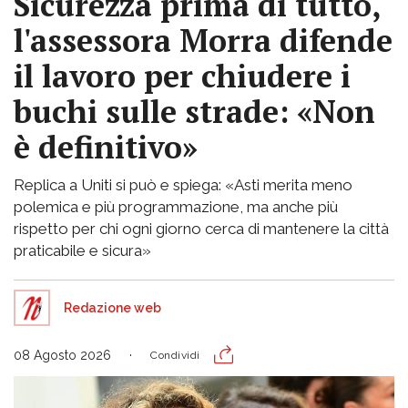
Sicurezza prima di tutto,
l'assessora Morra difende
il lavoro per chiudere i
buchi sulle strade: «Non
è definitivo»
Replica a Uniti si può e spiega: «Asti merita meno
polemica e più programmazione, ma anche più
rispetto per chi ogni giorno cerca di mantenere la città
praticabile e sicura»
Redazione web
08 Agosto 2026
Condividi