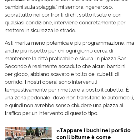
bambini sulla spiaggia” mi sembra ingeneroso,
soprattutto nei confronti di chi, sotto il sole e con
qualsiasi condizione, interviene concretamente per
mettere in sicurezza le strade.
Asti merita meno polemica e più programmazione, ma
anche più rispetto per chi ogni giorno cerca di
mantenere la città praticabile e sicura. In piazza San
Secondo è realmente accaduto che alcuni bambini,
per gioco, abbiano scavato e tolto dei cubetti di
porfido. I nostri operai sono intervenuti
tempestivamente per rimettere a posto il cubetto. È
una zona pedonale, dove non transitano le automobili,
e quindi non avrebbe senso chiudere una piazza al
traffico per un intervento di questo tipo.
«Tappare i buchi nel porfido
con il bitume è come