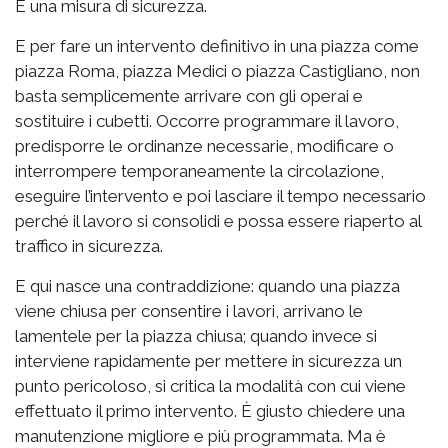
È una misura di sicurezza.
E per fare un intervento definitivo in una piazza come
piazza Roma, piazza Medici o piazza Castigliano, non
basta semplicemente arrivare con gli operai e
sostituire i cubetti. Occorre programmare il lavoro,
predisporre le ordinanze necessarie, modificare o
interrompere temporaneamente la circolazione,
eseguire l’intervento e poi lasciare il tempo necessario
perché il lavoro si consolidi e possa essere riaperto al
traffico in sicurezza.
E qui nasce una contraddizione: quando una piazza
viene chiusa per consentire i lavori, arrivano le
lamentele per la piazza chiusa; quando invece si
interviene rapidamente per mettere in sicurezza un
punto pericoloso, si critica la modalità con cui viene
effettuato il primo intervento. È giusto chiedere una
manutenzione migliore e più programmata. Ma è