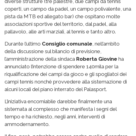
diverse strutture (tre palestre, due campi da tennis
coperti, un campo da padel, un campo polivalente, una
pista da MTB ed allegato bar) che ospitano molte
associazioni sportive del territorio, dal padel, alla
pallavolo, alle arti marziali, al tennis e tanto altro.
Durante l’ultimo
Consiglio comunale
, nell’ambito
della discussione sul bilancio di previsione,
l’amministrazione della sindaca
Roberta Giovine
ha
annunciato l’intenzione di spendere 140mila per la
riqualificazione dei campi da gioco e gli spogliatoi dei
campi tennis nonché provvedere alla sistemazione di
alcuni locali del piano interrato del Palasport.
L’iniziativa encomiabile darebbe finalmente una
sistemata al complesso che manifesta i segni del
tempo e ha richiesto, negli anni, interventi di
ammodernamento.