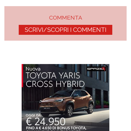
COMMENTA
SCRIVI/SCOPRI I COMMENTI