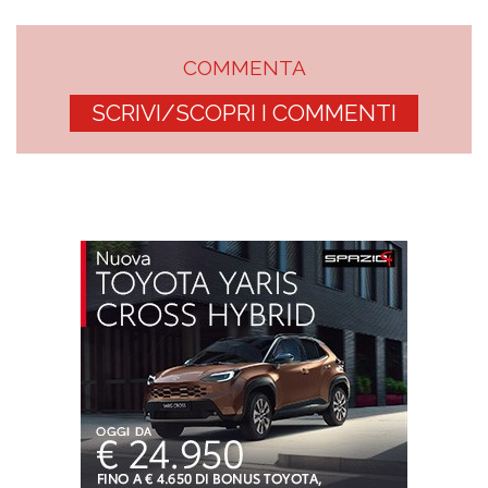
COMMENTA
SCRIVI/SCOPRI I COMMENTI