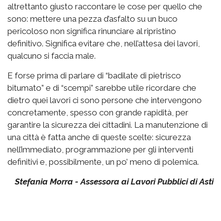
altrettanto giusto raccontare le cose per quello che
sono: mettere una pezza d’asfalto su un buco
pericoloso non significa rinunciare al ripristino
definitivo. Significa evitare che, nell’attesa dei lavori,
qualcuno si faccia male.
E forse prima di parlare di “badilate di pietrisco
bitumato” e di “scempi” sarebbe utile ricordare che
dietro quei lavori ci sono persone che intervengono
concretamente, spesso con grande rapidità, per
garantire la sicurezza dei cittadini. La manutenzione di
una città è fatta anche di queste scelte: sicurezza
nell’immediato, programmazione per gli interventi
definitivi e, possibilmente, un po’ meno di polemica.
Stefania Morra - Assessora ai Lavori Pubblici di Asti