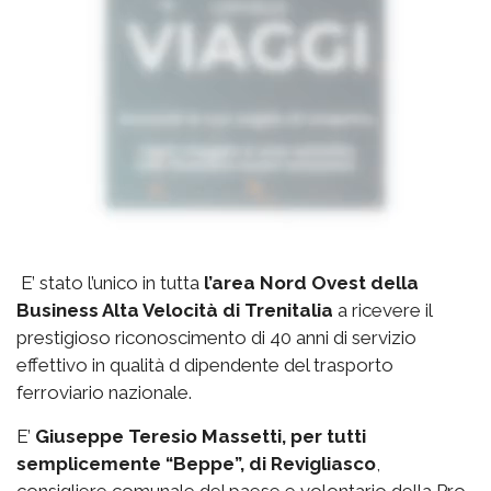
E’ stato l’unico in tutta
l’area Nord Ovest della
Business Alta Velocità di Trenitalia
a ricevere il
prestigioso riconoscimento di 40 anni di servizio
effettivo in qualità d dipendente del trasporto
ferroviario nazionale.
E’
Giuseppe Teresio Massetti, per tutti
semplicemente “Beppe”, di Revigliasco
,
consigliere comunale del paese e volontario della Pro