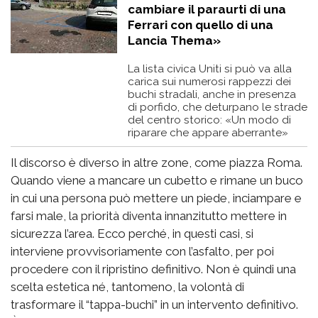
cambiare il paraurti di una
Ferrari con quello di una
Lancia Thema»
La lista civica Uniti si può va alla
carica sui numerosi rappezzi dei
buchi stradali, anche in presenza
di porfido, che deturpano le strade
del centro storico: «Un modo di
riparare che appare aberrante»
Il discorso è diverso in altre zone, come piazza Roma.
Quando viene a mancare un cubetto e rimane un buco
in cui una persona può mettere un piede, inciampare e
farsi male, la priorità diventa innanzitutto mettere in
sicurezza l’area. Ecco perché, in questi casi, si
interviene provvisoriamente con l’asfalto, per poi
procedere con il ripristino definitivo. Non è quindi una
scelta estetica né, tantomeno, la volontà di
trasformare il “tappa-buchi” in un intervento definitivo.