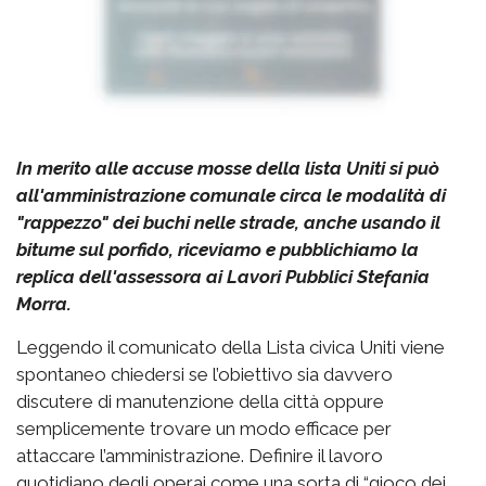
In merito alle accuse mosse della lista Uniti si può
all'amministrazione comunale circa le modalità di
"rappezzo" dei buchi nelle strade, anche usando il
bitume sul porfido, riceviamo e pubblichiamo la
replica dell'assessora ai Lavori Pubblici Stefania
Morra.
Leggendo il comunicato della Lista civica Uniti viene
spontaneo chiedersi se l’obiettivo sia davvero
discutere di manutenzione della città oppure
semplicemente trovare un modo efficace per
attaccare l’amministrazione. Definire il lavoro
quotidiano degli operai come una sorta di “gioco dei