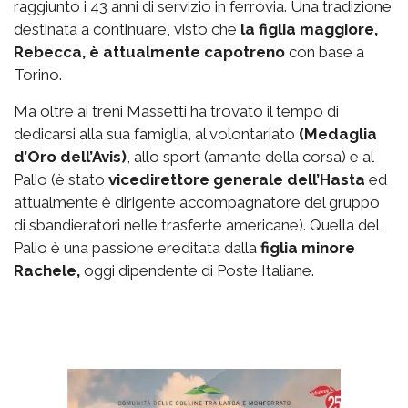
raggiunto i 43 anni di servizio in ferrovia. Una tradizione
destinata a continuare, visto che
la figlia maggiore,
Rebecca, è attualmente capotreno
con base a
Torino.
Ma oltre ai treni Massetti ha trovato il tempo di
dedicarsi alla sua famiglia, al volontariato
(Medaglia
d’Oro dell’Avis)
, allo sport (amante della corsa) e al
Palio (è stato
vicedirettore generale dell’Hasta
ed
attualmente è dirigente accompagnatore del gruppo
di sbandieratori nelle trasferte americane). Quella del
Palio è una passione ereditata dalla
figlia minore
Rachele,
oggi dipendente di Poste Italiane.