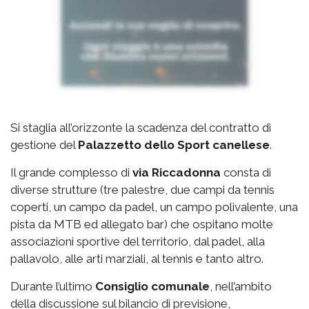
Si staglia all’orizzonte la scadenza del contratto di
gestione del
Palazzetto
dello Sport canellese
.
Il grande complesso di
via
Riccadonna
consta di
diverse strutture (tre palestre, due campi da tennis
coperti, un campo da padel, un campo polivalente, una
pista da MTB ed allegato bar) che ospitano molte
associazioni sportive del territorio, dal padel, alla
pallavolo, alle arti marziali, al tennis e tanto altro.
Durante l’ultimo
Consiglio comunale
, nell’ambito
della discussione sul bilancio di previsione,