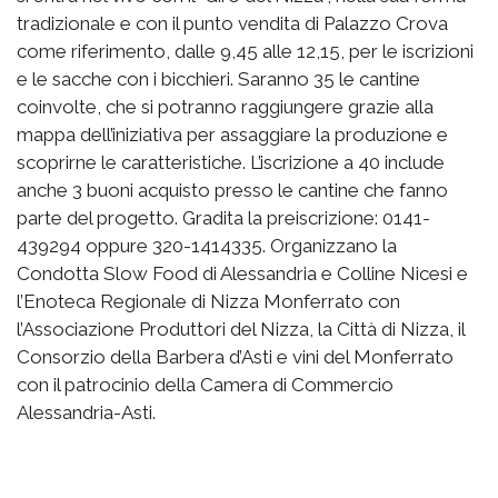
tradizionale e con il punto vendita di Palazzo Crova
come riferimento, dalle 9,45 alle 12,15, per le iscrizioni
e le sacche con i bicchieri. Saranno 35 le cantine
coinvolte, che si potranno raggiungere grazie alla
mappa dell’iniziativa per assaggiare la produzione e
scoprirne le caratteristiche. L’iscrizione a 40 include
anche 3 buoni acquisto presso le cantine che fanno
parte del progetto. Gradita la preiscrizione: 0141-
439294 oppure 320-1414335. Organizzano la
Condotta Slow Food di Alessandria e Colline Nicesi e
l’Enoteca Regionale di Nizza Monferrato con
l’Associazione Produttori del Nizza, la Città di Nizza, il
Consorzio della Barbera d’Asti e vini del Monferrato
con il patrocinio della Camera di Commercio
Alessandria-Asti.