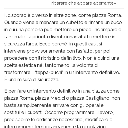
riparare che appare aberrante»
Il discorso è diverso in altre zone, come piazza Roma.
Quando viene a mancare un cubetto e rimane un buco
in cui una persona può mettere un piede, inciampare e
farsi male, la priorità diventa innanzitutto mettere in
sicurezza l’area. Ecco perché, in questi casi, si
interviene provvisoriamente con l’asfalto, per poi
procedere con il ripristino definitivo. Non è quindi una
scelta estetica né, tantomeno, la volontà di
trasformare il “tappa-buchi” in un intervento definitivo.
È una misura di sicurezza.
E per fare un intervento definitivo in una piazza come
piazza Roma, piazza Medici o piazza Castigliano, non
basta semplicemente arrivare con gli operai e
sostituire i cubetti. Occorre programmare il lavoro,
predisporre le ordinanze necessarie, modificare o
interrompere temporaneamente la circolazione,