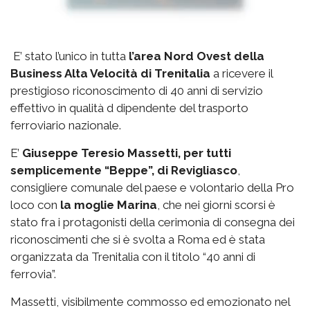
E’ stato l’unico in tutta
l’area Nord Ovest della
Business Alta Velocità di Trenitalia
a ricevere il
prestigioso riconoscimento di 40 anni di servizio
effettivo in qualità d dipendente del trasporto
ferroviario nazionale.
E’
Giuseppe Teresio Massetti, per tutti
semplicemente “Beppe”, di Revigliasco
,
consigliere comunale del paese e volontario della Pro
loco con
la moglie Marina
, che nei giorni scorsi è
stato fra i protagonisti della cerimonia di consegna dei
riconoscimenti che si è svolta a Roma ed è stata
organizzata da Trenitalia con il titolo “40 anni di
ferrovia”.
Massetti, visibilmente commosso ed emozionato nel