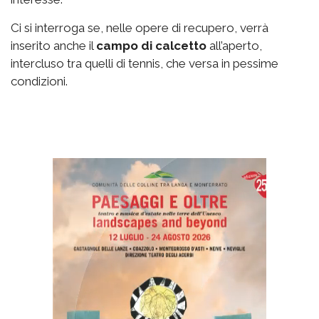
Ci si interroga se, nelle opere di recupero, verrà
inserito anche il
campo di calcetto
all’aperto,
intercluso tra quelli di tennis, che versa in pessime
condizioni.