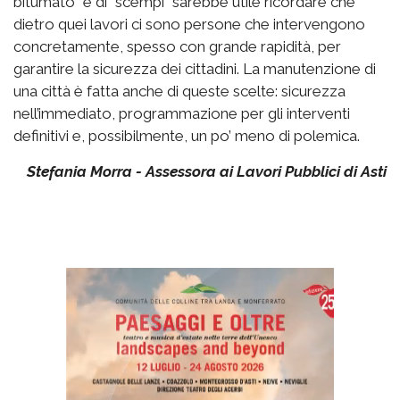
bitumato” e di “scempi” sarebbe utile ricordare che
dietro quei lavori ci sono persone che intervengono
concretamente, spesso con grande rapidità, per
garantire la sicurezza dei cittadini. La manutenzione di
una città è fatta anche di queste scelte: sicurezza
nell’immediato, programmazione per gli interventi
definitivi e, possibilmente, un po’ meno di polemica.
Stefania Morra - Assessora ai Lavori Pubblici di Asti