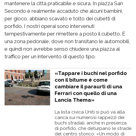
mantenere la città praticabile e sicura. In piazza San
Secondo è realmente accaduto che alcuni bambini,
per gioco, abbiano scavato e tolto dei cubetti di
porfido. I nostri operai sono intervenuti
tempestivamente per rimettere a posto il cubetto. È
una zona pedonale, dove non transitano le automobili,
e quindi non avrebbe senso chiudere una piazza al
traffico per un intervento di questo tipo.
«Tappare i buchi nel porfido
con il bitume è come
cambiare il paraurti di una
Ferrari con quello di una
Lancia Thema»
La lista civica Uniti si può va alla
carica sui numerosi rappezzi dei
buchi stradali, anche in presenza
di porfido, che deturpano le strade
del centro storico: «Un modo di