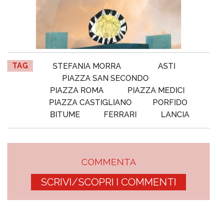
TAG
STEFANIA MORRA
ASTI
PIAZZA SAN SECONDO
PIAZZA ROMA
PIAZZA MEDICI
PIAZZA CASTIGLIANO
PORFIDO
BITUME
FERRARI
LANCIA
COMMENTA
SCRIVI/SCOPRI I COMMENTI