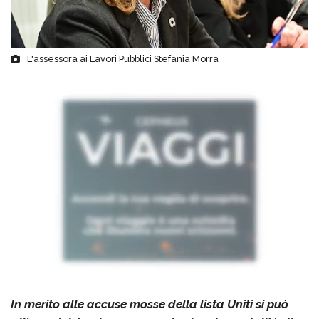
L'assessora ai Lavori Pubblici Stefania Morra
In merito alle accuse mosse della lista Uniti si può