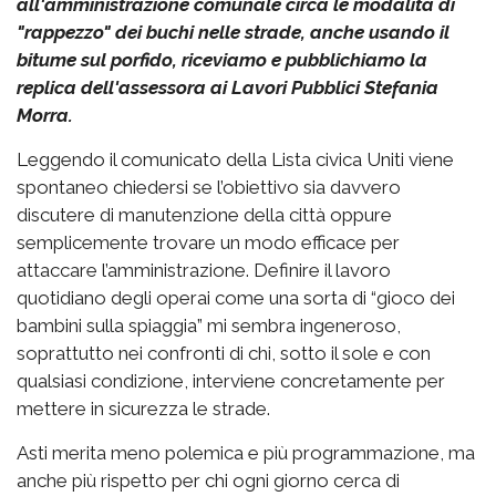
all'amministrazione comunale circa le modalità di
"rappezzo" dei buchi nelle strade, anche usando il
bitume sul porfido, riceviamo e pubblichiamo la
replica dell'assessora ai Lavori Pubblici Stefania
Morra.
Leggendo il comunicato della Lista civica Uniti viene
spontaneo chiedersi se l’obiettivo sia davvero
discutere di manutenzione della città oppure
semplicemente trovare un modo efficace per
attaccare l’amministrazione. Definire il lavoro
quotidiano degli operai come una sorta di “gioco dei
bambini sulla spiaggia” mi sembra ingeneroso,
soprattutto nei confronti di chi, sotto il sole e con
qualsiasi condizione, interviene concretamente per
mettere in sicurezza le strade.
Asti merita meno polemica e più programmazione, ma
anche più rispetto per chi ogni giorno cerca di