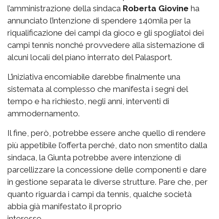
l’amministrazione della sindaca
Roberta Giovine
ha
annunciato l’intenzione di spendere 140mila per la
riqualificazione dei campi da gioco e gli spogliatoi dei
campi tennis nonché provvedere alla sistemazione di
alcuni locali del piano interrato del Palasport.
L’iniziativa encomiabile darebbe finalmente una
sistemata al complesso che manifesta i segni del
tempo e ha richiesto, negli anni, interventi di
ammodernamento.
Il fine, però, potrebbe essere anche quello di rendere
più appetibile l’offerta perché, dato non smentito dalla
sindaca, la Giunta potrebbe avere intenzione di
parcellizzare la concessione delle componenti e dare
in gestione separata le diverse strutture. Pare che, per
quanto riguarda i campi da tennis, qualche società
abbia già manifestato il proprio
interesse.