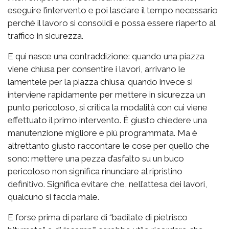
eseguire l’intervento e poi lasciare il tempo necessario
perché il lavoro si consolidi e possa essere riaperto al
traffico in sicurezza.
E qui nasce una contraddizione: quando una piazza
viene chiusa per consentire i lavori, arrivano le
lamentele per la piazza chiusa; quando invece si
interviene rapidamente per mettere in sicurezza un
punto pericoloso, si critica la modalità con cui viene
effettuato il primo intervento. È giusto chiedere una
manutenzione migliore e più programmata. Ma è
altrettanto giusto raccontare le cose per quello che
sono: mettere una pezza d’asfalto su un buco
pericoloso non significa rinunciare al ripristino
definitivo. Significa evitare che, nell’attesa dei lavori,
qualcuno si faccia male.
E forse prima di parlare di “badilate di pietrisco