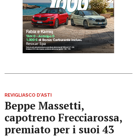
REVIGLIASCO D'ASTI
Beppe Massetti,
capotreno Frecciarossa,
premiato per i suoi 43