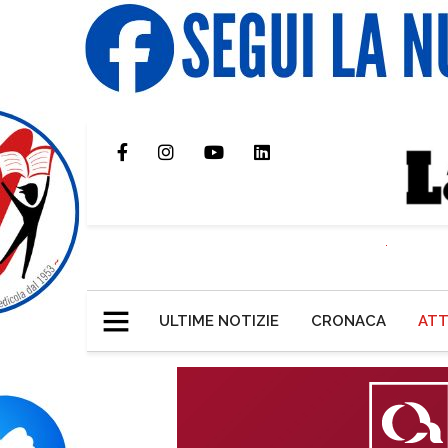
ULTIME NOTIZIE
CRONACA
ATT