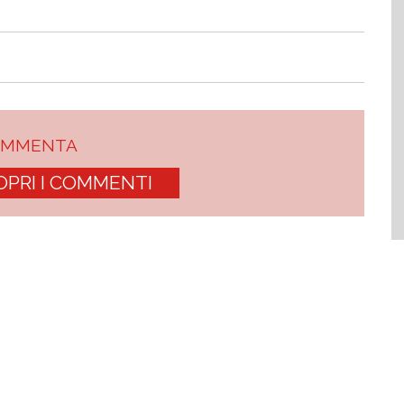
OMMENTA
OPRI I COMMENTI