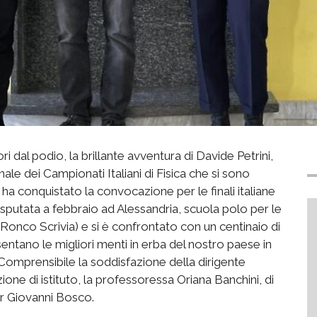
 dal podio, la brillante avventura di Davide Petrini,
nale dei Campionati Italiani di Fisica che si sono
de ha conquistato la convocazione per le finali italiane
isputata a febbraio ad Alessandria, scuola polo per le
i Ronco Scrivia) e si è confrontato con un centinaio di
sentano le migliori menti in erba del nostro paese in
e. Comprensibile la soddisfazione della dirigente
zione di istituto, la professoressa Oriana Banchini, di
or Giovanni Bosco.