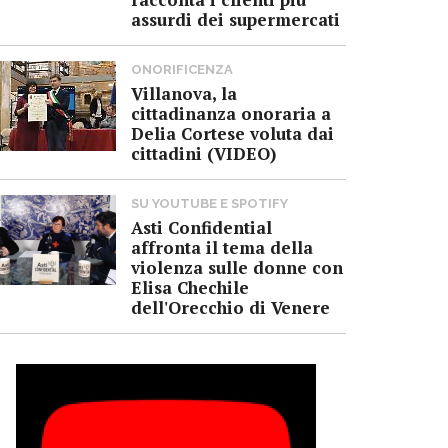
assurdi dei supermercati
ONORIFICENZA
Villanova, la
cittadinanza onoraria a
Delia Cortese voluta dai
cittadini (VIDEO)
SU YOUTUBE E SPOTIFY
Asti Confidential
affronta il tema della
violenza sulle donne con
Elisa Chechile
dell'Orecchio di Venere