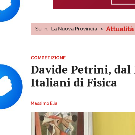
Attualità
Sei in:
La Nuova Provincia
>
COMPETIZIONE
Davide Petrini, dal 
Italiani di Fisica
Massimo Elia