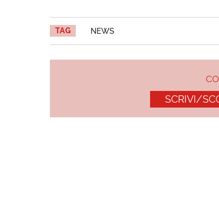
TAG
NEWS
C
SCRIVI/SC