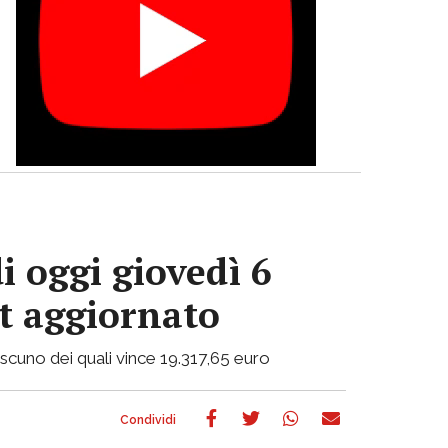
i oggi giovedì 6
ot aggiornato
ciascuno dei quali vince 19.317,65 euro