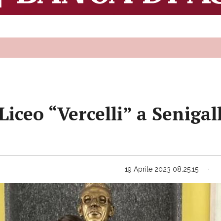
Liceo “Vercelli” a Senigal
19 Aprile 2023 08:25:15