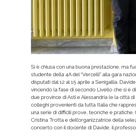
Si è chiusa con una buona prestazione, ma fuori
studente della 4A del “Vercelli” alla gara nazio
disputati dal 12 al 15 aprile a Senigallia. Davi
vincendo la fase di secondo Livello che si è d
due province di Asti e Alessandria (e la città d
colleghi provenienti da tutta Italia che rappre
una serie di difficili prove, teoriche e pratich
Cristina Trotta e dell’organizzatrice della sele
concerto con il docente di Davide, il profess