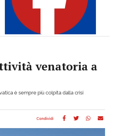
ttività venatoria a
atica è sempre più colpita dalla crisi