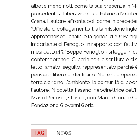
albese meno noti, come la sua presenza in 
precedenti la Liberazione: da Fubine a Mont
Grana. L'autore affronta poi, come in precedent
‘Ufficiale di collegamento’ tra la missione ing
approfondisce l'analisi e la genesi di ‘Ur Parti
importante di Fenoglio, in rapporto con fatti v
mesi del 1945. ‘Beppe Fenoglio - si legge in q
contemporaneo. Ci parla con la scrittura e ci 
letto, amato, seguito, rappresentato perché 
pensiero libero e identitario. Nelle sue opere 
terra d'origine, l'ambiente, la comunità di poc
l'autore, Nicoletta Fasano, neodirettrice dell'
Mario Renosio, storico, con Marco Goria e Ca
Fondazione Giovanni Goria.
TAG
NEWS