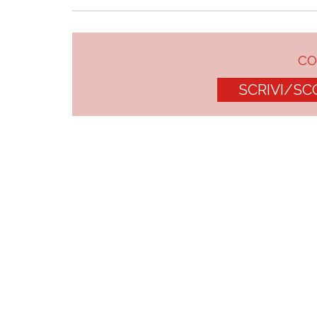
C
SCRIVI/SC