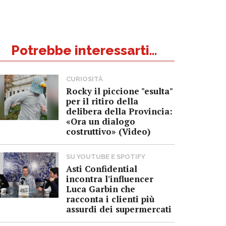
Potrebbe interessarti...
CURIOSITÀ
Rocky il piccione "esulta"
per il ritiro della
delibera della Provincia:
«Ora un dialogo
costruttivo» (Video)
SU YOUTUBE E SPOTIFY
Asti Confidential
incontra l'influencer
Luca Garbin che
racconta i clienti più
assurdi dei supermercati