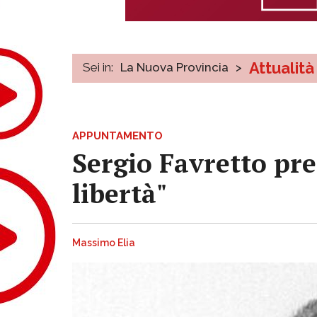
Attualità
Sei in:
La Nuova Provincia
>
APPUNTAMENTO
Sergio Favretto pre
libertà"
Massimo Elia