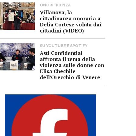
ONORIFICENZA
Villanova, la
cittadinanza onoraria a
Delia Cortese voluta dai
cittadini (VIDEO)
SU YOUTUBE E SPOTIFY
Asti Confidential
affronta il tema della
violenza sulle donne con
Elisa Chechile
dell'Orecchio di Venere