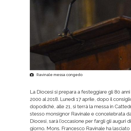
Ravinale messa congedo
La Diocesi si prepara a festeggiare gli 80 ann
2000 al 2018. Lunedì 17 aprile, dopo il consigli
dopodiché, alle 21, si terrà la messa in Catte
stesso monsignor Ravinale e concelebrata da
Diocesi, sarà l'occasione per fargli gli augur
giorno. Mons. Francesco Ravinale ha lasciato l