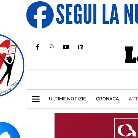
ULTIME NOTIZIE
CRONACA
ATT