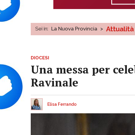
Attualità
Sei in:
La Nuova Provincia
>
DIOCESI
Una messa per cele
Ravinale
Elisa Ferrando