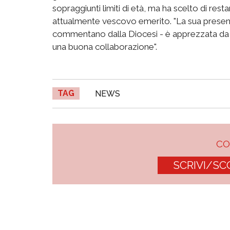
sopraggiunti limiti di età, ma ha scelto di rest
attualmente vescovo emerito. "La sua presen
commentano dalla Diocesi - è apprezzata da tut
una buona collaborazione".
TAG
NEWS
C
SCRIVI/SC