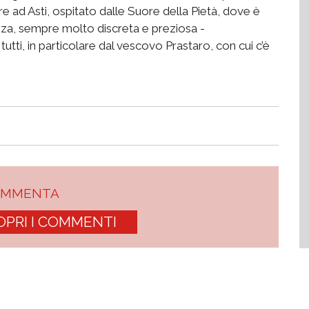
are ad Asti, ospitato dalle Suore della Pietà, dove è
za, sempre molto discreta e preziosa -
ti, in particolare dal vescovo Prastaro, con cui c’è
OMMENTA
OPRI I COMMENTI