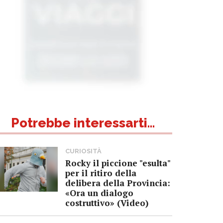
Potrebbe interessarti...
CURIOSITÀ
Rocky il piccione "esulta"
per il ritiro della
delibera della Provincia:
«Ora un dialogo
costruttivo» (Video)