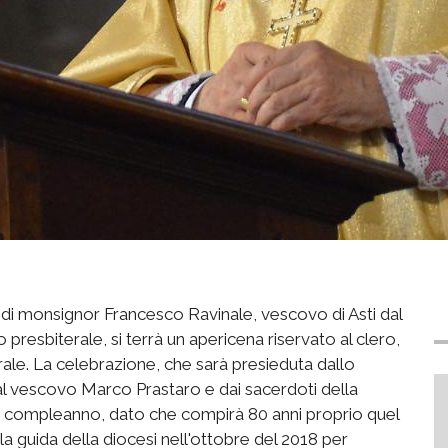
i di monsignor Francesco Ravinale, vescovo di Asti dal
o presbiterale, si terrà un apericena riservato al clero,
drale. La celebrazione, che sarà presieduta dallo
l vescovo Marco Prastaro e dai sacerdoti della
i di compleanno, dato che compirà 80 anni proprio quel
a guida della diocesi nell'ottobre del 2018 per