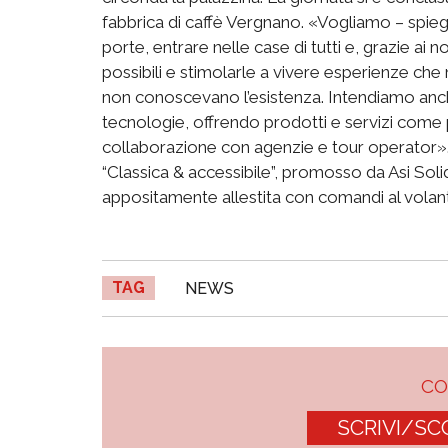
fabbrica di caffè Vergnano. «Vogliamo – spieg
porte, entrare nelle case di tutti e, grazie ai 
possibili e stimolarle a vivere esperienze che
non conoscevano l’esistenza. Intendiamo anch
tecnologie, offrendo prodotti e servizi come p
collaborazione con agenzie e tour operator». L’
“Classica & accessibile”, promosso da Asi Solid
appositamente allestita con comandi al volan
TAG
NEWS
C
SCRIVI/SC