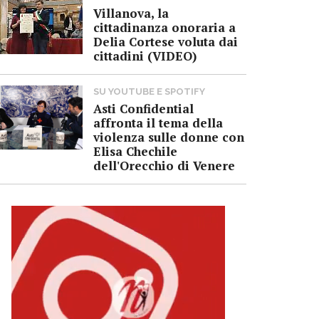
Villanova, la
cittadinanza onoraria a
Delia Cortese voluta dai
cittadini (VIDEO)
SU YOUTUBE E SPOTIFY
Asti Confidential
affronta il tema della
violenza sulle donne con
Elisa Chechile
dell'Orecchio di Venere