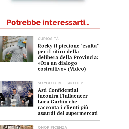
Potrebbe interessarti...
CURIOSITÀ
Rocky il piccione "esulta"
per il ritiro della
delibera della Provincia:
«Ora un dialogo
costruttivo» (Video)
SU YOUTUBE E SPOTIFY
Asti Confidential
incontra l'influencer
Luca Garbin che
racconta i clienti più
assurdi dei supermercati
ONORIFICENZA