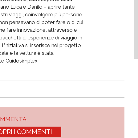
ano Luca e Danilo – aprire tante
nostri viaggi, coinvolgere più persone
 non pensavano di poter fare o di cui
e fare innovazione, attraverso e
acchetti di esperienze di viaggio in
iniziativa si inserisce nel progetto
ale e la vettura è stata
te Guidosimplex.
OMMENTA
OPRI I COMMENTI