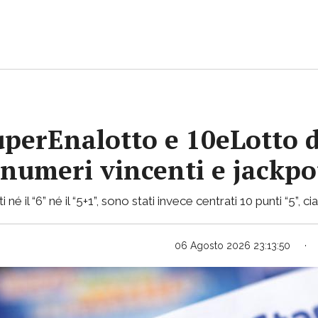
uperEnalotto e 10eLotto d
i numeri vincenti e jackp
 né il “6” né il “5+1”, sono stati invece centrati 10 punti “5”, 
06 Agosto 2026 23:13:50