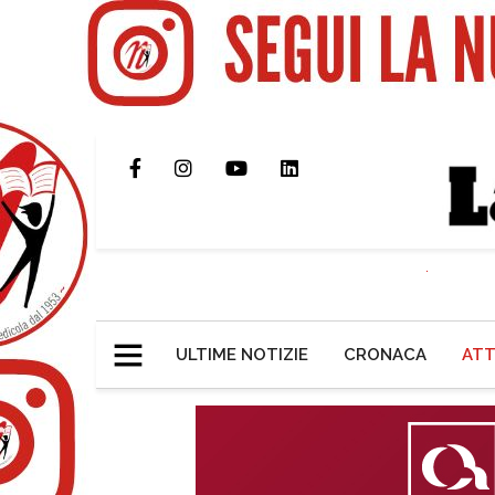
ULTIME NOTIZIE
CRONACA
ATT