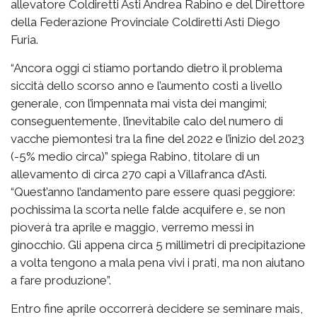
allevatore Coldiretti Asti Andrea Rabino e del Direttore
della Federazione Provinciale Coldiretti Asti Diego
Furia.
“Ancora oggi ci stiamo portando dietro il problema
siccità dello scorso anno e l’aumento costi a livello
generale, con l’impennata mai vista dei mangimi;
conseguentemente, l’inevitabile calo del numero di
vacche piemontesi tra la fine del 2022 e l’inizio del 2023
(-5% medio circa)” spiega Rabino, titolare di un
allevamento di circa 270 capi a Villafranca d’Asti.
“Quest’anno l’andamento pare essere quasi peggiore:
pochissima la scorta nelle falde acquifere e, se non
pioverà tra aprile e maggio, verremo messi in
ginocchio. Gli appena circa 5 millimetri di precipitazione
a volta tengono a mala pena vivi i prati, ma non aiutano
a fare produzione”.
Entro fine aprile occorrerà decidere se seminare mais,