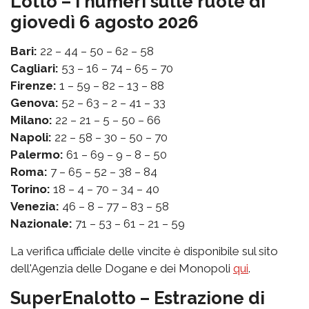
Lotto – I numeri sulle ruote di
giovedì 6 agosto 2026
Bari:
22 – 44 – 50 – 62 – 58
Cagliari:
53 – 16 – 74 – 65 – 70
Firenze:
1 – 59 – 82 – 13 – 88
Genova:
52 – 63 – 2 – 41 – 33
Milano:
22 – 21 – 5 – 50 – 66
Napoli:
22 – 58 – 30 – 50 – 70
Palermo:
61 – 69 – 9 – 8 – 50
Roma:
7 – 65 – 52 – 38 – 84
Torino:
18 – 4 – 70 – 34 – 40
Venezia:
46 – 8 – 77 – 83 – 58
Nazionale:
71 – 53 – 61 – 21 – 59
La verifica ufficiale delle vincite è disponibile sul sito
dell'Agenzia delle Dogane e dei Monopoli
qui
.
SuperEnalotto – Estrazione di