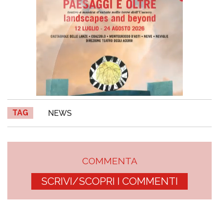
TAG
NEWS
COMMENTA
SCRIVI/SCOPRI I COMMENTI