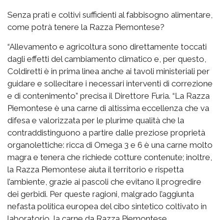
Senza prati e coltivi sufficienti al fabbisogno alimentare,
come potrà tenere la Razza Piemontese?
“Allevamento e agricoltura sono direttamente toccati
dagli effetti del cambiamento climatico e, per questo,
Coldiretti è in prima linea anche ai tavoli ministeriali per
guidare e sollecitare i necessari interventi di correzione
e di contenimento” precisa il Direttore Furia. “La Razza
Piemontese è una carne di altissima eccellenza che va
difesa e valorizzata per le plurime qualità che la
contraddistinguono a partire dalle preziose proprietà
organolettiche: ricca di Omega 3 e 6 è una carne molto
magra e tenera che richiede cotture contenute; inoltre,
la Razza Piemontese aiuta il territorio e rispetta
l’ambiente, grazie ai pascoli che evitano il progredire
dei gerbidi. Per queste ragioni, malgrado l’aggiunta
nefasta politica europea del cibo sintetico coltivato in
laboratorio, la carne da Razza Piemontese