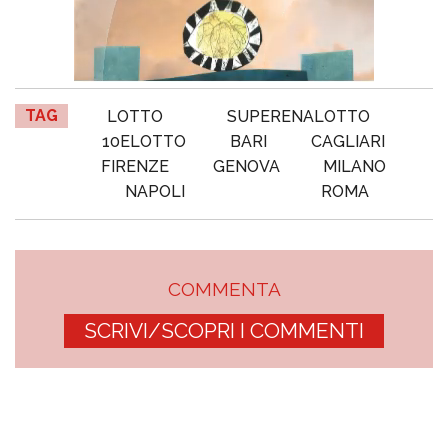
TAG
LOTTO
SUPERENALOTTO
10ELOTTO
BARI
CAGLIARI
FIRENZE
GENOVA
MILANO
NAPOLI
ROMA
COMMENTA
SCRIVI/SCOPRI I COMMENTI