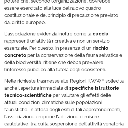
potere che, secondo l'organizzazione, dovrebbe
essere esercitato alla luce del nuovo quadro
costituzionale e del principio di precauzione previsto
dal diritto europeo.
L'associazione evidenzia inoltre come la
caccia
rappresenti un'attività ricreativa e non un servizio
essenziale. Per questo, in presenza di un
rischio
concreto
per la conservazione della fauna selvatica e
della biodiversità, ritiene che debba prevalere
l'interesse pubblico alla tutela degli ecosistemi.
Nelle richieste trasmesse alle Regioni, il WWF sollecita
anche l'apertura immediata di
specifiche istruttorie
tecnico-scientifiche
per valutare gli effetti delle
attuali condizioni climatiche sulle popolazioni
faunistiche. In attesa degli esiti di tali approfondimenti,
l'associazione propone l'adozione di misure
cautelative, tra cui la sospensione dell'attività venatoria