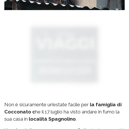
Non è sicuramente un’estate facile per
la famiglia di
Cocconato c
he il 17 luglio ha visto andare in fumo la
sua casa in
località Spagnolino
.