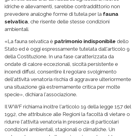
idriche e allevamenti, sarebbe contraddittorio non
prevedere analoghe forme di tutela per la
fauna
selvatica
, che risente delle stesse condizioni
ambientali.
«La fauna selvatica è
patrimonio indisponibile
dello
Stato ed è oggi espressamente tutelata dall'articolo 9
della Costituzione. In una fase caratterizzata da
ondate di calore eccezionali, siccità persistente e
incendi diffusi, consentire il regolare svolgimento
dell'attività venatoria rischia di aggravare ulteriormente
una situazione già estremamente critica per molte
specie», dichiara l'associazione.
Il WWF richiama inoltre l'articolo 19 della legge 157 del
1992, che attribuisce alle Regioni la facoltà di vietare o
ridurre l'attività venatoria in presenza di particolari
condizioni ambientali, stagionali o climatiche. Un