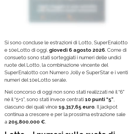
Si sono concluse le estrazioni di Lotto, SuperEnalotto
e 10eLotto di oggi,
giovedì 6 agosto 2026
. Come di
consueto sono stati sorteggiati i numeri delle undici
ruote del Lotto, la combinazione vincente del
SuperEnalotto con Numero Jolly e SuperStar e i venti
numeri del 10eLotto serale.
Nel concorso di oggi non sono stati realizzati né il “6”
né il “5+1”, sono stati invece centrati
10 punti “5”
,
ciascuno dei quali vince
19.317,65 euro
. Il jackpot
continua a crescere e per la prossima estrazione sale
a
205.800.000 €
.